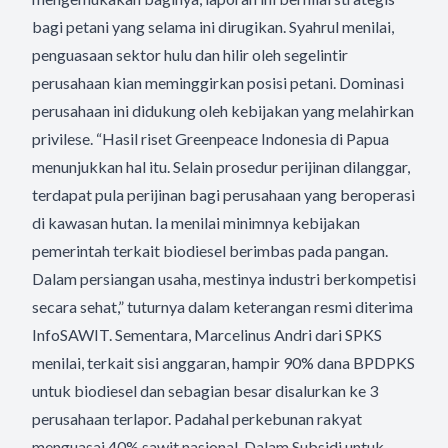
bagi petani yang selama ini dirugikan. Syahrul menilai,
penguasaan sektor hulu dan hilir oleh segelintir
perusahaan kian meminggirkan posisi petani. Dominasi
perusahaan ini didukung oleh kebijakan yang melahirkan
privilese. “Hasil riset Greenpeace Indonesia di Papua
menunjukkan hal itu. Selain prosedur perijinan dilanggar,
terdapat pula perijinan bagi perusahaan yang beroperasi
di kawasan hutan. Ia menilai minimnya kebijakan
pemerintah terkait biodiesel berimbas pada pangan.
Dalam persiangan usaha, mestinya industri berkompetisi
secara sehat,” tuturnya dalam keterangan resmi diterima
InfoSAWIT. Sementara, Marcelinus Andri dari SPKS
menilai, terkait sisi anggaran, hampir 90% dana BPDPKS
untuk biodiesel dan sebagian besar disalurkan ke 3
perusahaan terlapor. Padahal perkebunan rakyat
menguasai 40% sawit nasional. Dalam Subsidi untuk