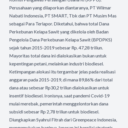
Perusahaan yang dilaporkan diantaranya, PT Wilmar
Nabati Indonesia, PT SMART, Tbk dan PT Musim Mas
sebagai Para Terlapor. Diketahui, bahwa total Dana
Perkebunan Kelapa Sawit yang dikelola oleh Badan
Pengelola Dana Perkebunan Kelapa Sawit (BPDPKS)
sejak tahun 2015-2019 sebesar Rp. 47,28 triliun.
Mayoritas total dana ini dialokasikan bukan untuk
kepentingan petani, melainkan industri biodiesel.
Ketimpangan alokasi itu tergambar jelas pada realisasi
anggaran pada 2015-2019, di mana 89,86% dari total
dana atau sebesar Rp30,2 triliun dialokasikan untuk
insentif biodiesel. Ironisnya, saat pandemi Covid-19
mulai merebak, pemerintah menggelontorkan dana
subsidi sebesar Rp 2,78 triliun untuk biodiesel.
Diungkapkan Syahrul Fitrah dari Greenpeace Indonesia,
mengemukakan baginya, laporan ini bernilai strategis