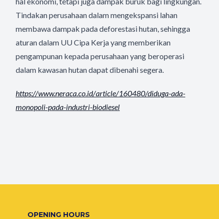
hal ekonomi, tetapi juga dampak buruk bagi lingkungan.
Tindakan perusahaan dalam mengekspansi lahan
membawa dampak pada deforestasi hutan, sehingga
aturan dalam UU Cipa Kerja yang memberikan
pengampunan kepada perusahaan yang beroperasi
dalam kawasan hutan dapat dibenahi segera.
https://www.neraca.co.id/
article/160480/diduga-ada-
monopoli-pada-industri-
biodiesel
OPENING HOURS