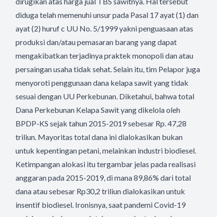
dirugikan atas harga jual TBS sawitnya. Hal tersebut
diduga telah memenuhi unsur pada Pasal 17 ayat (1) dan
ayat (2) huruf c UU No. 5/1999 yakni penguasaan atas
produksi dan/atau pemasaran barang yang dapat
mengakibatkan terjadinya praktek monopoli dan atau
persaingan usaha tidak sehat. Selain itu, tim Pelapor juga
menyoroti penggunaan dana kelapa sawit yang tidak
sesuai dengan UU Perkebunan. Diketahui, bahwa total
Dana Perkebunan Kelapa Sawit yang dikelola oleh
BPDP-KS sejak tahun 2015-2019 sebesar Rp. 47,28
triliun. Mayoritas total dana ini dialokasikan bukan
untuk kepentingan petani, melainkan industri biodiesel.
Ketimpangan alokasi itu tergambar jelas pada realisasi
anggaran pada 2015-2019, di mana 89,86% dari total
dana atau sebesar Rp30,2 triliun dialokasikan untuk
insentif biodiesel. Ironisnya, saat pandemi Covid-19