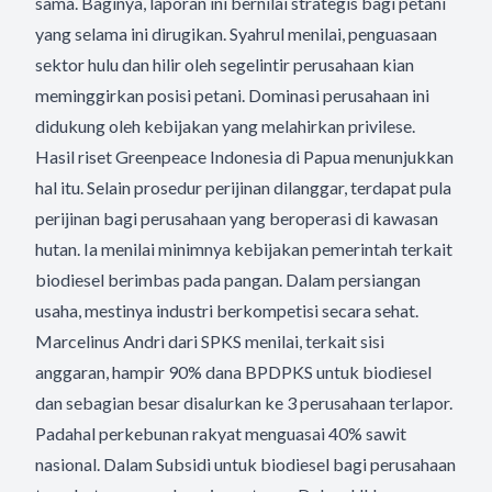
sama. Baginya, laporan ini bernilai strategis bagi petani
yang selama ini dirugikan. Syahrul menilai, penguasaan
sektor hulu dan hilir oleh segelintir perusahaan kian
meminggirkan posisi petani. Dominasi perusahaan ini
didukung oleh kebijakan yang melahirkan privilese.
Hasil riset Greenpeace Indonesia di Papua menunjukkan
hal itu. Selain prosedur perijinan dilanggar, terdapat pula
perijinan bagi perusahaan yang beroperasi di kawasan
hutan. Ia menilai minimnya kebijakan pemerintah terkait
biodiesel berimbas pada pangan. Dalam persiangan
usaha, mestinya industri berkompetisi secara sehat.
Marcelinus Andri dari SPKS menilai, terkait sisi
anggaran, hampir 90% dana BPDPKS untuk biodiesel
dan sebagian besar disalurkan ke 3 perusahaan terlapor.
Padahal perkebunan rakyat menguasai 40% sawit
nasional. Dalam Subsidi untuk biodiesel bagi perusahaan