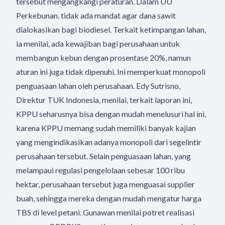
tersebut mengangkangi peraturan. Dalam UU
Perkebunan, tidak ada mandat agar dana sawit
dialokasikan bagi biodiesel. Terkait ketimpangan lahan,
ia menilai, ada kewajiban bagi perusahaan untuk
membangun kebun dengan prosentase 20%, namun
aturan ini juga tidak dipenuhi. Ini memperkuat monopoli
penguasaan lahan oleh perusahaan. Edy Sutrisno,
Direktur TUK Indonesia, menilai, terkait laporan ini,
KPPU seharusnya bisa dengan mudah menelusuri hal ini,
karena KPPU memang sudah memiliki banyak kajian
yang mengindikasikan adanya monopoli dari segelintir
perusahaan tersebut. Selain penguasaan lahan, yang
melampaui regulasi pengelolaan sebesar 100 ribu
hektar, perusahaan tersebut juga menguasai supplier
buah, sehingga mereka dengan mudah mengatur harga
TBS di level petani. Gunawan menilai potret realisasi