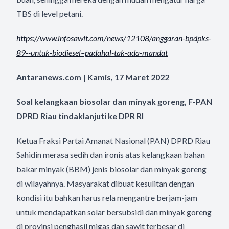
TBS di level petani.
https://www.infosawit.com/
news/12108/anggaran-bpdpks-
89-
-untuk-biodiesel–padahal-tak-
ada-mandat
Antaranews.com | Kamis, 17 Maret 2022
Soal kelangkaan biosolar dan minyak goreng, F-PAN
DPRD Riau tindaklanjuti ke DPR RI
Ketua Fraksi Partai Amanat Nasional (PAN) DPRD Riau
Sahidin merasa sedih dan ironis atas kelangkaan bahan
bakar minyak (BBM) jenis biosolar dan minyak goreng
di wilayahnya. Masyarakat dibuat kesulitan dengan
kondisi itu bahkan harus rela mengantre berjam-jam
untuk mendapatkan solar bersubsidi dan minyak goreng
di provinsi penghasil migas dan sawit terbesar di