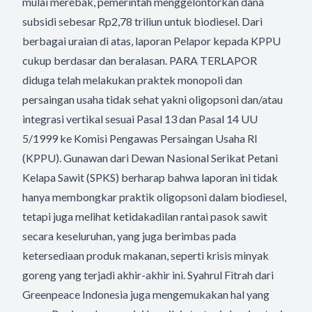
mulai merebak, pemerintah menggelontorkan dana
subsidi sebesar Rp2,78 triliun untuk biodiesel. Dari
berbagai uraian di atas, laporan Pelapor kepada KPPU
cukup berdasar dan beralasan. PARA TERLAPOR
diduga telah melakukan praktek monopoli dan
persaingan usaha tidak sehat yakni oligopsoni dan/atau
integrasi vertikal sesuai Pasal 13 dan Pasal 14 UU
5/1999 ke Komisi Pengawas Persaingan Usaha RI
(KPPU). Gunawan dari Dewan Nasional Serikat Petani
Kelapa Sawit (SPKS) berharap bahwa laporan ini tidak
hanya membongkar praktik oligopsoni dalam biodiesel,
tetapi juga melihat ketidakadilan rantai pasok sawit
secara keseluruhan, yang juga berimbas pada
ketersediaan produk makanan, seperti krisis minyak
goreng yang terjadi akhir-akhir ini. Syahrul Fitrah dari
Greenpeace Indonesia juga mengemukakan hal yang