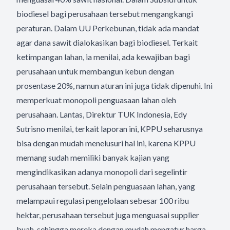
biodiesel bagi perusahaan tersebut mengangkangi
peraturan. Dalam UU Perkebunan, tidak ada mandat
agar dana sawit dialokasikan bagi biodiesel. Terkait
ketimpangan lahan, ia menilai, ada kewajiban bagi
perusahaan untuk membangun kebun dengan
prosentase 20%, namun aturan ini juga tidak dipenuhi. Ini
memperkuat monopoli penguasaan lahan oleh
perusahaan. Lantas, Direktur TUK Indonesia, Edy
Sutrisno menilai, terkait laporan ini, KPPU seharusnya
bisa dengan mudah menelusuri hal ini, karena KPPU
memang sudah memiliki banyak kajian yang
mengindikasikan adanya monopoli dari segelintir
perusahaan tersebut. Selain penguasaan lahan, yang
melampaui regulasi pengelolaan sebesar 100 ribu
hektar, perusahaan tersebut juga menguasai supplier
buah, sehingga mereka dengan mudah mengatur harga