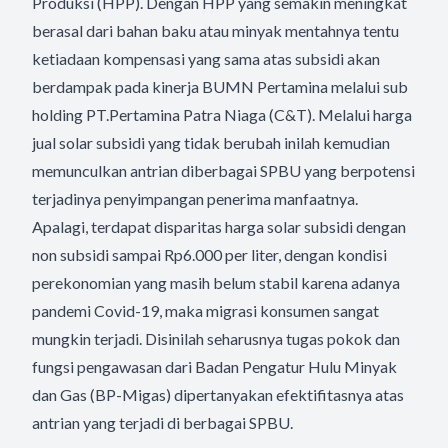
Produksi (HPP). Dengan HPP yang semakin meningkat
berasal dari bahan baku atau minyak mentahnya tentu
ketiadaan kompensasi yang sama atas subsidi akan
berdampak pada kinerja BUMN Pertamina melalui sub
holding PT.Pertamina Patra Niaga (C&T). Melalui harga
jual solar subsidi yang tidak berubah inilah kemudian
memunculkan antrian diberbagai SPBU yang berpotensi
terjadinya penyimpangan penerima manfaatnya.
Apalagi, terdapat disparitas harga solar subsidi dengan
non subsidi sampai Rp6.000 per liter, dengan kondisi
perekonomian yang masih belum stabil karena adanya
pandemi Covid-19, maka migrasi konsumen sangat
mungkin terjadi. Disinilah seharusnya tugas pokok dan
fungsi pengawasan dari Badan Pengatur Hulu Minyak
dan Gas (BP-Migas) dipertanyakan efektifitasnya atas
antrian yang terjadi di berbagai SPBU.