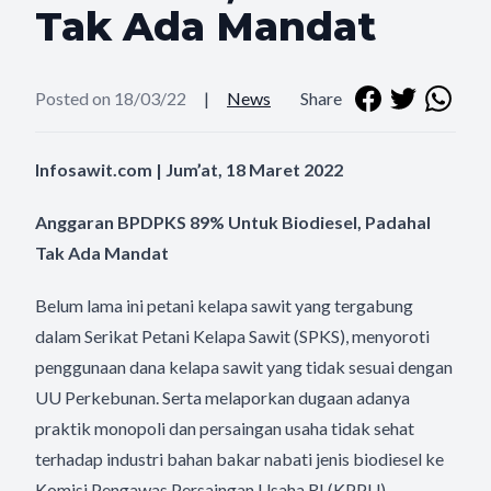
Tak Ada Mandat
Posted on 18/03/22
|
News
Share
Infosawit.com | Jum’at, 18 Maret 2022
Anggaran BPDPKS 89% Untuk Biodiesel, Padahal
Tak Ada Mandat
Belum lama ini petani kelapa sawit yang tergabung
dalam Serikat Petani Kelapa Sawit (SPKS), menyoroti
penggunaan dana kelapa sawit yang tidak sesuai dengan
UU Perkebunan. Serta melaporkan dugaan adanya
praktik monopoli dan persaingan usaha tidak sehat
terhadap industri bahan bakar nabati jenis biodiesel ke
Komisi Pengawas Persaingan Usaha RI (KPPU).