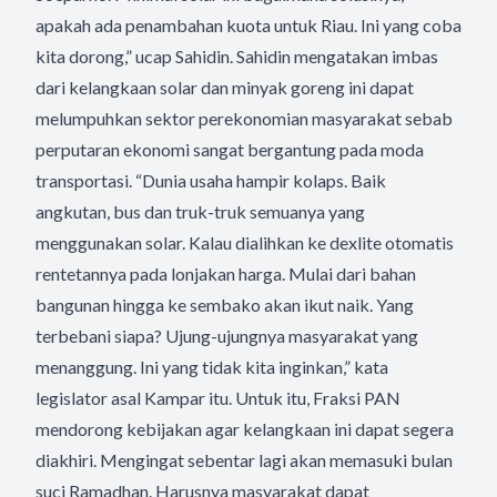
apakah ada penambahan kuota untuk Riau. Ini yang coba
kita dorong,” ucap Sahidin. Sahidin mengatakan imbas
dari kelangkaan solar dan minyak goreng ini dapat
melumpuhkan sektor perekonomian masyarakat sebab
perputaran ekonomi sangat bergantung pada moda
transportasi. “Dunia usaha hampir kolaps. Baik
angkutan, bus dan truk-truk semuanya yang
menggunakan solar. Kalau dialihkan ke dexlite otomatis
rentetannya pada lonjakan harga. Mulai dari bahan
bangunan hingga ke sembako akan ikut naik. Yang
terbebani siapa? Ujung-ujungnya masyarakat yang
menanggung. Ini yang tidak kita inginkan,” kata
legislator asal Kampar itu. Untuk itu, Fraksi PAN
mendorong kebijakan agar kelangkaan ini dapat segera
diakhiri. Mengingat sebentar lagi akan memasuki bulan
suci Ramadhan. Harusnya masyarakat dapat