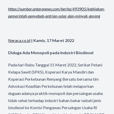
https://sumbar.antaranews.com/
berita/493905/kebijakan-
pemerintah-penyebab-antrian-
solar-dan-minyak-goreng
Neraca.co.id
| Kamis, 17 Maret 2022
Diduga Ada Monopoli pada Industri Biodiesel
Pada hari Rabu Tanggal 15 Maret 2022, Serikat Petani
Kelapa Sawit (SPKS), Koperasi Karya Mandiri dan
Koperasi Perkebunan Renyang Bersatu bersama tim
Advokasi Keadilan Perkebunan telah melaporkan
dugaan adanya praktik monopoli dan persaingan usaha
tidak sehat terhadap industri bahan bakar nabati jenis
biodiesel ke Komisi Pengawas Persaingan Usaha RI