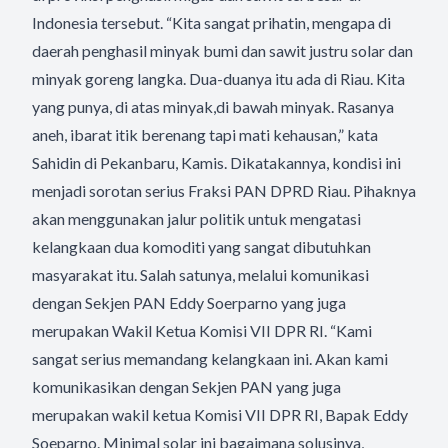
Indonesia tersebut. “Kita sangat prihatin, mengapa di
daerah penghasil minyak bumi dan sawit justru solar dan
minyak goreng langka. Dua-duanya itu ada di Riau. Kita
yang punya, di atas minyak,di bawah minyak. Rasanya
aneh, ibarat itik berenang tapi mati kehausan,” kata
Sahidin di Pekanbaru, Kamis. Dikatakannya, kondisi ini
menjadi sorotan serius Fraksi PAN DPRD Riau. Pihaknya
akan menggunakan jalur politik untuk mengatasi
kelangkaan dua komoditi yang sangat dibutuhkan
masyarakat itu. Salah satunya, melalui komunikasi
dengan Sekjen PAN Eddy Soerparno yang juga
merupakan Wakil Ketua Komisi VII DPR RI. “Kami
sangat serius memandang kelangkaan ini. Akan kami
komunikasikan dengan Sekjen PAN yang juga
merupakan wakil ketua Komisi VII DPR RI, Bapak Eddy
Soeparno. Minimal solar ini bagaimana solusinya,