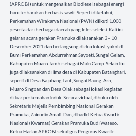
(APROBI) untuk mengenalkan Biodiesel sebagai energi
baru terbarukan berbasis sawit. Seperti diketahui,
Perkemahan Wirakarya Nasional (PWN) diikuti 1.000
peserta dari berbagai daerah yang lolos seleksi. Kali ini
gelaran acara gerakan Pramuka dilaksanakan 3 – 10
Desember 2021 dan berlangsung di dua lokasi, yakni di
Bumi Perkemahan Abdurrahman Sayoeti, Sungai Gelam,
Kabupaten Muaro Jambi sebagai Main Camp. Selain itu
juga dilaksanakan di lima desa di Kabupaten Batanghari,
seperti di Desa Bajubang Laut, Sungai Baung, Aro,
Muaro Singoan dan Desa Olak sebagai lokasi kegiatan
di luar perkemahan induk. Secara virtual, dibuka oleh
Sekretaris Majelis Pembimbing Nasional Gerakan
Pramuka, Zainudin Amali. Dan, dihadiri Ketua Kwartir
Nasional (Kwarnas) Gerakan Pramuka Budi Waseso.
Ketua Harian APROBI sekaligus Pengurus Kwartir