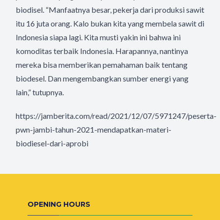
biodisel. “Manfaatnya besar, pekerja dari produksi sawit
itu 16 juta orang. Kalo bukan kita yang membela sawit di
Indonesia siapa lagi. Kita musti yakin ini bahwa ini
komoditas terbaik Indonesia. Harapannya, nantinya
mereka bisa memberikan pemahaman baik tentang
biodesel. Dan mengembangkan sumber energi yang
lain,” tutupnya.
https://jamberita.com/read/2021/12/07/5971247/peserta-
pwn-jambi-tahun-2021-mendapatkan-materi-
biodiesel-dari-aprobi
OPENING HOURS