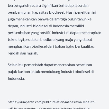
berpengaruh secara signifikan terhadap laba dan
pembangunan kapasitas biodiesel. Hasil penelitian ini
juga menekankan bahwa dalam tiga puluh tahun ke
depan, industri biodiesel di Indonesia memiliki
pertumbuhan yang positif. Industri ini dapat menerapkan
teknologi produksi biodiesel yang maju yang dapat
menghasilkan biodiesel dari bahan baku berkualitas
rendah dan murah.
Selain itu, pemerintah dapat menerapkan peraturan
pajak karbon untuk mendukung industri biodiesel di
Indonesia.
https://kumparan.com/public-relation/mahasiswa-mba-itb-
kaji-faktor-penentu-pertumbuhan-industri-biodesel-di-