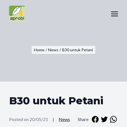
Home
/
News
/
B30 untuk Petani
B30 untuk Petani
Posted on 20/05/21
|
News
Share