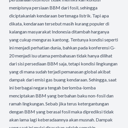
menipisnya persiaan BBM dari fosil, sehingga
diciptakanlah kendaraan bertenaga listrik. Tapi apa
dikata, kendaraan tersebut masih kurang populer di
kalangan masyarakat Indonesia ditambah harganya
yang cukup menguras kantong. Tentunya kondisi seperti
ini menjadi perhatian dunia, bahkan pada konferensi G-
20 menjadi isu utama pembahasan tidak hanya dilihat
dari sisi persediaan BBM saja, tetapi kondisi lingkungan
yang di mana sudah terjadi pemanasan global akibat
dampak dari emisi gas buang kendaraan. Sehingga, saat
ini berbagai negara tengah berlomba-lomba
menciptakan BBM yang berbahan baku non-fosil dan
ramah lingkungan. Sebab jika terus ketergantungan
dengan BBM yang berasal fosil maka diprediksi tidak
akan lama lagi keberadaannya akan musnah. Dampak
yang saat ini mulai dirasakan adalah semakin