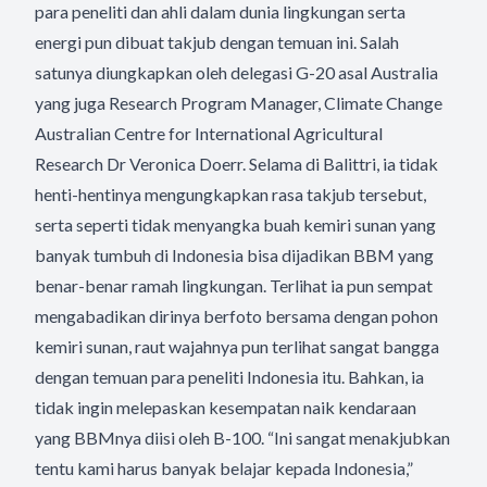
para peneliti dan ahli dalam dunia lingkungan serta
energi pun dibuat takjub dengan temuan ini. Salah
satunya diungkapkan oleh delegasi G-20 asal Australia
yang juga Research Program Manager, Climate Change
Australian Centre for International Agricultural
Research Dr Veronica Doerr. Selama di Balittri, ia tidak
henti-hentinya mengungkapkan rasa takjub tersebut,
serta seperti tidak menyangka buah kemiri sunan yang
banyak tumbuh di Indonesia bisa dijadikan BBM yang
benar-benar ramah lingkungan. Terlihat ia pun sempat
mengabadikan dirinya berfoto bersama dengan pohon
kemiri sunan, raut wajahnya pun terlihat sangat bangga
dengan temuan para peneliti Indonesia itu. Bahkan, ia
tidak ingin melepaskan kesempatan naik kendaraan
yang BBMnya diisi oleh B-100. “Ini sangat menakjubkan
tentu kami harus banyak belajar kepada Indonesia,”