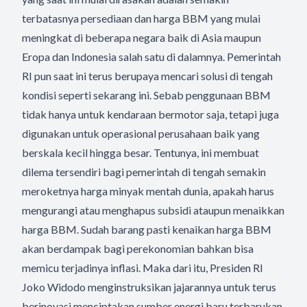
terbatasnya persediaan dan harga BBM yang mulai
meningkat di beberapa negara baik di Asia maupun
Eropa dan Indonesia salah satu di dalamnya. Pemerintah
RI pun saat ini terus berupaya mencari solusi di tengah
kondisi seperti sekarang ini. Sebab penggunaan BBM
tidak hanya untuk kendaraan bermotor saja, tetapi juga
digunakan untuk operasional perusahaan baik yang
berskala kecil hingga besar. Tentunya, ini membuat
dilema tersendiri bagi pemerintah di tengah semakin
meroketnya harga minyak mentah dunia, apakah harus
mengurangi atau menghapus subsidi ataupun menaikkan
harga BBM. Sudah barang pasti kenaikan harga BBM
akan berdampak bagi perekonomian bahkan bisa
memicu terjadinya inflasi. Maka dari itu, Presiden RI
Joko Widodo menginstruksikan jajarannya untuk terus
berinovasi menciptakan sumber energi baru terbarukan