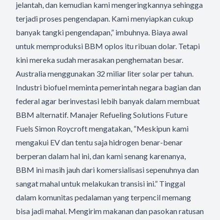
jelantah, dan kemudian kami mengeringkannya sehingga
terjadi proses pengendapan. Kami menyiapkan cukup
banyak tangki pengendapan,” imbuhnya. Biaya awal
untuk memproduksi BBM oplos itu ribuan dolar. Tetapi
kini mereka sudah merasakan penghematan besar.
Australia menggunakan 32 miliar liter solar per tahun.
Industri biofuel meminta pemerintah negara bagian dan
federal agar berinvestasi lebih banyak dalam membuat
BBM alternatif. Manajer Refueling Solutions Future
Fuels Simon Roycroft mengatakan, “Meskipun kami
mengakui EV dan tentu saja hidrogen benar-benar
berperan dalam hal ini, dan kami senang karenanya,
BBM ini masih jauh dari komersialisasi sepenuhnya dan
sangat mahal untuk melakukan transisi ini.” Tinggal
dalam komunitas pedalaman yang terpencil memang
bisa jadi mahal. Mengirim makanan dan pasokan ratusan