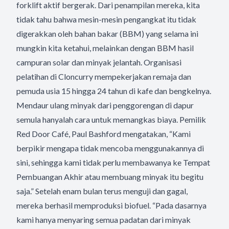
forklift aktif bergerak. Dari penampilan mereka, kita
tidak tahu bahwa mesin-mesin pengangkat itu tidak
digerakkan oleh bahan bakar (BBM) yang selama ini
mungkin kita ketahui, melainkan dengan BBM hasil
campuran solar dan minyak jelantah. Organisasi
pelatihan di Cloncurry mempekerjakan remaja dan
pemuda usia 15 hingga 24 tahun di kafe dan bengkelnya.
Mendaur ulang minyak dari penggorengan di dapur
semula hanyalah cara untuk memangkas biaya. Pemilik
Red Door Café, Paul Bashford mengatakan, “Kami
berpikir mengapa tidak mencoba menggunakannya di
sini, sehingga kami tidak perlu membawanya ke Tempat
Pembuangan Akhir atau membuang minyak itu begitu
saja.” Setelah enam bulan terus menguji dan gagal,
mereka berhasil memproduksi biofuel. “Pada dasarnya
kami hanya menyaring semua padatan dari minyak