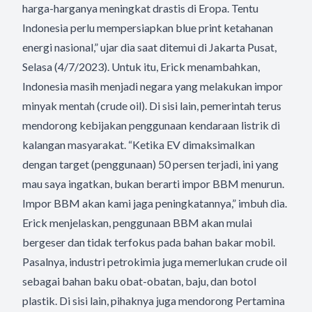
harga-harganya meningkat drastis di Eropa. Tentu
Indonesia perlu mempersiapkan blue print ketahanan
energi nasional,” ujar dia saat ditemui di Jakarta Pusat,
Selasa (4/7/2023). Untuk itu, Erick menambahkan,
Indonesia masih menjadi negara yang melakukan impor
minyak mentah (crude oil). Di sisi lain, pemerintah terus
mendorong kebijakan penggunaan kendaraan listrik di
kalangan masyarakat. “Ketika EV dimaksimalkan
dengan target (penggunaan) 50 persen terjadi, ini yang
mau saya ingatkan, bukan berarti impor BBM menurun.
Impor BBM akan kami jaga peningkatannya,” imbuh dia.
Erick menjelaskan, penggunaan BBM akan mulai
bergeser dan tidak terfokus pada bahan bakar mobil.
Pasalnya, industri petrokimia juga memerlukan crude oil
sebagai bahan baku obat-obatan, baju, dan botol
plastik. Di sisi lain, pihaknya juga mendorong Pertamina