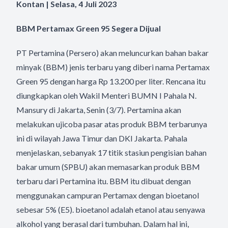
Kontan | Selasa, 4 Juli 2023
BBM Pertamax Green 95 Segera Dijual
PT Pertamina (Persero) akan meluncurkan bahan bakar
minyak (BBM) jenis terbaru yang diberi nama Pertamax
Green 95 dengan harga Rp 13.200 per liter. Rencana itu
diungkapkan oleh Wakil Menteri BUMN I Pahala N.
Mansury di Jakarta, Senin (3/7). Pertamina akan
melakukan ujicoba pasar atas produk BBM terbarunya
ini di wilayah Jawa Timur dan DKI Jakarta. Pahala
menjelaskan, sebanyak 17 titik stasiun pengisian bahan
bakar umum (SPBU) akan memasarkan produk BBM
terbaru dari Pertamina itu. BBM itu dibuat dengan
menggunakan campuran Pertamax dengan bioetanol
sebesar 5% (E5). bioetanol adalah etanol atau senyawa
alkohol yang berasal dari tumbuhan. Dalam hal ini,