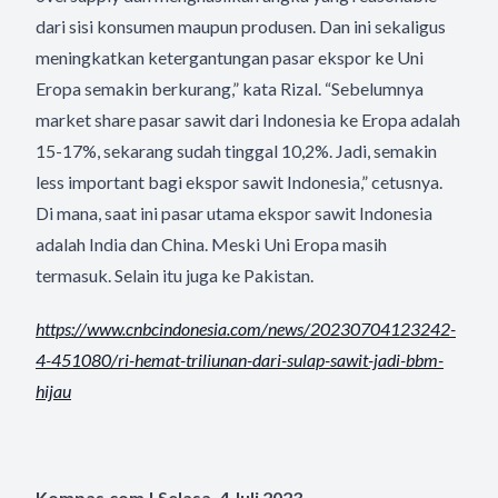
dari sisi konsumen maupun produsen. Dan ini sekaligus
meningkatkan ketergantungan pasar ekspor ke Uni
Eropa semakin berkurang,” kata Rizal. “Sebelumnya
market share pasar sawit dari Indonesia ke Eropa adalah
15-17%, sekarang sudah tinggal 10,2%. Jadi, semakin
less important bagi ekspor sawit Indonesia,” cetusnya.
Di mana, saat ini pasar utama ekspor sawit Indonesia
adalah India dan China. Meski Uni Eropa masih
termasuk. Selain itu juga ke Pakistan.
https://www.cnbcindonesia.com/
news/20230704123242-
4-451080/
ri-hemat-triliunan-dari-sulap-
sawit-jadi-bbm-
hijau
Kompas.com | Selasa, 4 Juli 2023