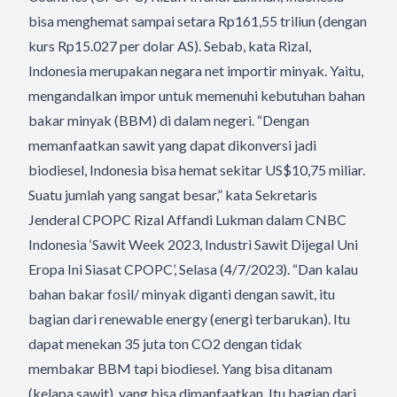
bisa menghemat sampai setara Rp161,55 triliun (dengan
kurs Rp15.027 per dolar AS). Sebab, kata Rizal,
Indonesia merupakan negara net importir minyak. Yaitu,
mengandalkan impor untuk memenuhi kebutuhan bahan
bakar minyak (BBM) di dalam negeri. “Dengan
memanfaatkan sawit yang dapat dikonversi jadi
biodiesel, Indonesia bisa hemat sekitar US$10,75 miliar.
Suatu jumlah yang sangat besar,” kata Sekretaris
Jenderal CPOPC Rizal Affandi Lukman dalam CNBC
Indonesia ‘Sawit Week 2023, Industri Sawit Dijegal Uni
Eropa Ini Siasat CPOPC’, Selasa (4/7/2023). “Dan kalau
bahan bakar fosil/ minyak diganti dengan sawit, itu
bagian dari renewable energy (energi terbarukan). Itu
dapat menekan 35 juta ton CO2 dengan tidak
membakar BBM tapi biodiesel. Yang bisa ditanam
(kelapa sawit), yang bisa dimanfaatkan. Itu bagian dari