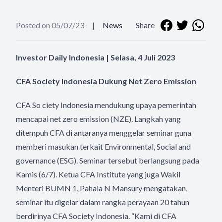
Posted on 05/07/23
|
News
Share
Investor Daily Indonesia | Selasa, 4 Juli 2023
CFA Society Indonesia Dukung Net Zero Emission
CFA So ciety Indonesia mendukung upaya pemerintah
mencapai net zero emission (NZE). Langkah yang
ditempuh CFA di antaranya menggelar seminar guna
memberi masukan terkait Environmental, Social and
governance (ESG). Seminar tersebut berlangsung pada
Kamis (6/7). Ketua CFA Institute yang juga Wakil
Menteri BUMN 1, Pahala N Mansury mengatakan,
seminar itu digelar dalam rangka perayaan 20 tahun
berdirinya CFA Society Indonesia. “Kami di CFA