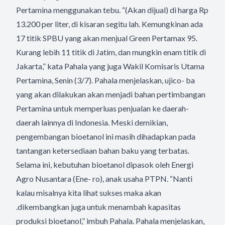
Pertamina menggunakan tebu. “(Akan dijual) di harga Rp
13.200 per liter, di kisaran segitu lah. Kemungkinan ada
17 titik SPBU yang akan menjual Green Pertamax 95.
Kurang lebih 11 titik di Jatim, dan mungkin enam titik di
Jakarta,” kata Pahala yang juga Wakil Komisaris Utama
Pertamina, Senin (3/7). Pahala menjelaskan, ujico- ba
yang akan dilakukan akan menjadi bahan pertimbangan
Pertamina untuk memperluas penjualan ke daerah-
daerah lainnya di Indonesia. Meski demikian,
pengembangan bioetanol ini masih dihadapkan pada
tantangan ketersediaan bahan baku yang terbatas.
Selama ini, kebutuhan bioetanol dipasok oleh Energi
Agro Nusantara (Ene- ro), anak usaha PTPN. “Nanti
kalau misalnya kita lihat sukses maka akan
.dikembangkan juga untuk menambah kapasitas
produksi bioetanol,” imbuh Pahala. Pahala menjelaskan,