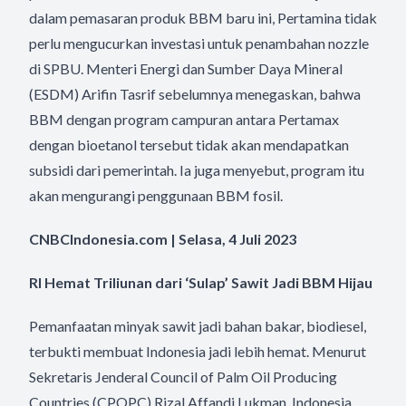
dalam pemasaran produk BBM baru ini, Pertamina tidak
perlu mengucurkan investasi untuk penambahan nozzle
di SPBU. Menteri Energi dan Sumber Daya Mineral
(ESDM) Arifin Tasrif sebelumnya menegaskan, bahwa
BBM dengan program campuran antara Pertamax
dengan bioetanol tersebut tidak akan mendapatkan
subsidi dari pemerintah. Ia juga menyebut, program itu
akan mengurangi penggunaan BBM fosil.
CNBCIndonesia.com | Selasa, 4 Juli 2023
RI Hemat Triliunan dari ‘Sulap’ Sawit Jadi BBM Hijau
Pemanfaatan minyak sawit jadi bahan bakar, biodiesel,
terbukti membuat Indonesia jadi lebih hemat. Menurut
Sekretaris Jenderal Council of Palm Oil Producing
Countries (CPOPC) Rizal Affandi Lukman, Indonesia