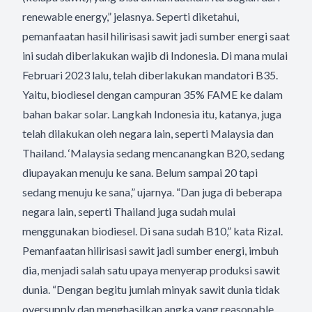
renewable energy,” jelasnya. Seperti diketahui,
pemanfaatan hasil hilirisasi sawit jadi sumber energi saat
ini sudah diberlakukan wajib di Indonesia. Di mana mulai
Februari 2023 lalu, telah diberlakukan mandatori B35.
Yaitu, biodiesel dengan campuran 35% FAME ke dalam
bahan bakar solar. Langkah Indonesia itu, katanya, juga
telah dilakukan oleh negara lain, seperti Malaysia dan
Thailand. ‘Malaysia sedang mencanangkan B20, sedang
diupayakan menuju ke sana. Belum sampai 20 tapi
sedang menuju ke sana,” ujarnya. “Dan juga di beberapa
negara lain, seperti Thailand juga sudah mulai
menggunakan biodiesel. Di sana sudah B10,” kata Rizal.
Pemanfaatan hilirisasi sawit jadi sumber energi, imbuh
dia, menjadi salah satu upaya menyerap produksi sawit
dunia. “Dengan begitu jumlah minyak sawit dunia tidak
oversupply dan menghasilkan angka yang reasonable