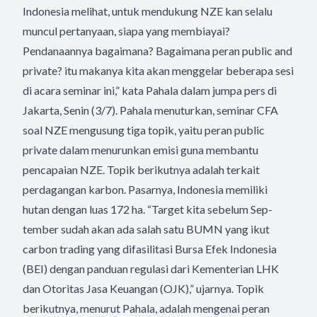
Indonesia melihat, untuk mendukung NZE kan selalu
muncul pertanyaan, siapa yang membiayai?
Pendanaannya bagaimana? Bagaimana peran public and
private? itu makanya kita akan menggelar beberapa sesi
di acara seminar ini,” kata Pahala dalam jumpa pers di
Jakarta, Senin (3/7). Pahala menuturkan, seminar CFA
soal NZE mengusung tiga topik, yaitu peran public
private dalam menurunkan emisi guna membantu
pencapaian NZE. Topik berikutnya adalah terkait
perdagangan karbon. Pasarnya, Indonesia memiliki
hutan dengan luas 172 ha. “Target kita sebelum Sep-
tember sudah akan ada salah satu BUMN yang ikut
carbon trading yang difasilitasi Bursa Efek Indonesia
(BEI) dengan panduan regulasi dari Kementerian LHK
dan Otoritas Jasa Keuangan (OJK),” ujarnya. Topik
berikutnya, menurut Pahala, adalah mengenai peran