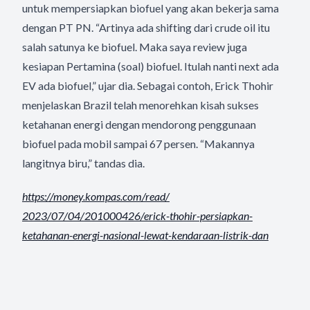
untuk mempersiapkan biofuel yang akan bekerja sama
dengan PT PN. “Artinya ada shifting dari crude oil itu
salah satunya ke biofuel. Maka saya review juga
kesiapan Pertamina (soal) biofuel. Itulah nanti next ada
EV ada biofuel,” ujar dia. Sebagai contoh, Erick Thohir
menjelaskan Brazil telah menorehkan kisah sukses
ketahanan energi dengan mendorong penggunaan
biofuel pada mobil sampai 67 persen. “Makannya
langitnya biru,” tandas dia.
https://money.kompas.com/read/
2023/07/04/201000426/erick-
thohir-persiapkan-
ketahanan-
energi-nasional-lewat-
kendaraan-listrik-dan