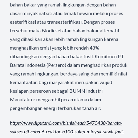
bahan bakar yang ramah lingkungan dengan bahan
dasar minyak nabati atau lemak hewani melalui proses
eseterifikasi atau transesterifikasi. Dengan proses
tersebut maka Biodiesel atau bahan bakar alternatif
yang dihasilkan akan lebih ramah lingkungan karena
menghasilkan emisi yang lebih rendah 48%
dibandingkan dengan bahan bakar fosil. Komitmen PT
Barata Indonesia (Persero) dalam menghadirkan produk
yang ramah lingkungan, berdaya saing dan memiliki nilai
kemanfaatan bagi masyarakat merupakan wujud
kesiapan perseroan sebagai BUMN Industri
Manufaktur mengambil peran utama dalam
pengembangan energi terbarukan tanah air.
https://www.liputan6.com/
bisnis/read/5470438/barata-
sukses-uji-coba-6-reaktor-
b100-sulap-minyak-sawit-jadi-