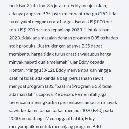
berkisar 3 juta ton-3,5 juta ton. Eddy menjelaskan,
adanya program B35 justru membantu harga CPO tidak
turun yakni dengan rerata harga kisaran US$ 800 per
ton-US$ 900 per ton sepanjang 2023. “Untuk tahun
2023, tidak ada masalah dengan program B35 terhadap
stok produksi. Justru dengan adanya B35 dapat
membantu harga tidak turun drastis walaupun harga
minyak nabati dunia melemah,” ujar Eddy kepada
Kontan, Minggu (3/12). Eddy menyampaikan hingga
saat ini tidak ada kendala bagi perusahaan sawit
menyoal program B35. “Saat ini (Program B35) tidak
ada masalah,” ucapnya. Ke depan, Pemerintah juga
berencana meningkatkan persentase campuran minyak
sawit ke dalam bahan bakar menjadi 40% (B40) pada
2030 mendatang. Menanggapi hal itu, Eddy
menyampaikan untuk menunjang program B40