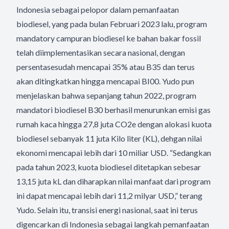
Indonesia sebagai pelopor dalam pemanfaatan
biodiesel, yang pada bulan Februari 2023 lalu, program
mandatory campuran biodiesel ke bahan bakar fossil
telah diimplementasikan secara nasional, dengan
persentasesudah mencapai 35% atau B35 dan terus
akan ditingkatkan hingga mencapai BI00. Yudo pun
menjelaskan bahwa sepanjang tahun 2022, program
mandatori biodiesel B30 berhasil menurunkan emisi gas
rumah kaca hingga 27,8 juta CO2e dengan alokasi kuota
biodiesel sebanyak 11 juta Kilo liter (KL), dehgan nilai
ekonomi mencapai lebih dari 10 miliar USD. “Sedangkan
pada tahun 2023, kuota biodiesel ditetapkan sebesar
13,15 juta kL dan diharapkan nilai manfaat dari program
ini dapat mencapai lebih dari 11,2 milyar USD,” terang
Yudo. Selain itu, transisi energi nasional, saat ini terus
digencarkan di Indonesia sebagai langkah pemanfaatan