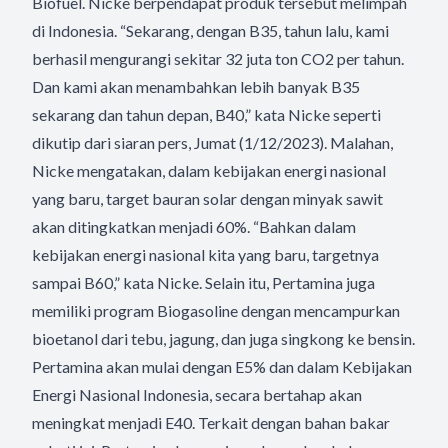
Biofuel. Nicke berpendapat produk tersebut melimpah
di Indonesia. “Sekarang, dengan B35, tahun lalu, kami
berhasil mengurangi sekitar 32 juta ton CO2 per tahun.
Dan kami akan menambahkan lebih banyak B35
sekarang dan tahun depan, B40,” kata Nicke seperti
dikutip dari siaran pers, Jumat (1/12/2023). Malahan,
Nicke mengatakan, dalam kebijakan energi nasional
yang baru, target bauran solar dengan minyak sawit
akan ditingkatkan menjadi 60%. “Bahkan dalam
kebijakan energi nasional kita yang baru, targetnya
sampai B60,” kata Nicke. Selain itu, Pertamina juga
memiliki program Biogasoline dengan mencampurkan
bioetanol dari tebu, jagung, dan juga singkong ke bensin.
Pertamina akan mulai dengan E5% dan dalam Kebijakan
Energi Nasional Indonesia, secara bertahap akan
meningkat menjadi E40. Terkait dengan bahan bakar