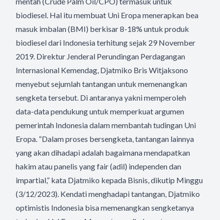
mentah (Crude Palm Oil/CPO) termasuk untuk
biodiesel. Hal itu membuat Uni Eropa menerapkan bea
masuk imbalan (BMI) berkisar 8-18% untuk produk
biodiesel dari Indonesia terhitung sejak 29 November
2019. Direktur Jenderal Perundingan Perdagangan
Internasional Kemendag, Djatmiko Bris Witjaksono
menyebut sejumlah tantangan untuk memenangkan
sengketa tersebut. Di antaranya yakni memperoleh
data-data pendukung untuk memperkuat argumen
pemerintah Indonesia dalam membantah tudingan Uni
Eropa. “Dalam proses bersengketa, tantangan lainnya
yang akan dihadapi adalah bagaimana mendapatkan
hakim atau panelis yang fair (adil) independen dan
impartial,” kata Djatmiko kepada Bisnis, dikutip Minggu
(3/12/2023). Kendati menghadapi tantangan, Djatmiko
optimistis Indonesia bisa memenangkan sengketanya