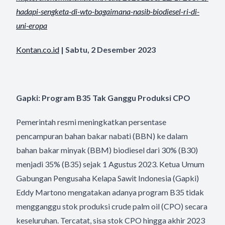
hadapi-sengketa-di-wto-
bagaimana-nasib-biodiesel-ri-
di-
uni-eropa
Kontan.co.id
| Sabtu, 2 Desember 2023
Gapki: Program B35 Tak Ganggu Produksi CPO
Pemerintah resmi meningkatkan persentase
pencampuran bahan bakar nabati (BBN) ke dalam
bahan bakar minyak (BBM) biodiesel dari 30% (B30)
menjadi 35% (B35) sejak 1 Agustus 2023. Ketua Umum
Gabungan Pengusaha Kelapa Sawit Indonesia (Gapki)
Eddy Martono mengatakan adanya program B35 tidak
mengganggu stok produksi crude palm oil (CPO) secara
keseluruhan. Tercatat, sisa stok CPO hingga akhir 2023