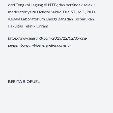
dari Tongkol Jagung di NTB; dan bertindak selaku
moderator yaitu Hendry Sakke Tira, ST., MT., Ph.D.
Kepala Laboratorium Energi Baru dan Terbarukan
Fakultas Teknik Unram
https://www.suarantb.com/2023/
12/02/dorong-
pengembangan-
bioenergi-di-indonesia/
BERITA BIOFUEL