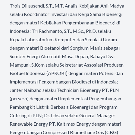
Trois Dilisusendi, S.T., M.T. Analis Kebijakan Ahli Madya
selaku Koordinator Investasi dan Kerja Sama Bioenergi
dengan materi Kebijakan Pengembangan Bioenergi di
Indonesia; Tri Rachmanto, S.T., M.Sc., Ph.D. selaku
Kepala Laboratorium Komputer dan Simulasi Unram
dengan materi Bioetanol dari Sorghum Manis sebagai
Sumber Energi Alternatif Masa Depan; Rahayu Dwi
Mampuni, S.Kom selaku Sekretariat Assosiasi Produsen
Biofuel Indonesia (APROBI) dengan materi Potensi dan
Implementasi Pengembangan Biodiesel di Indonesia;
Janter Naibaho selaku Technician Bioenergy PT. PLN
(persero) dengan materi Implementasi Pengembangan
Pembangkit Listrik Berbasis Bioenergi dan Program
Cofiring di PLN; Dr. Ichsan selaku General Manager
Renewable Energy PT. Kaltimex Energy dengan materi
Pengembangan Compressed Biomethane Gas (CBG)