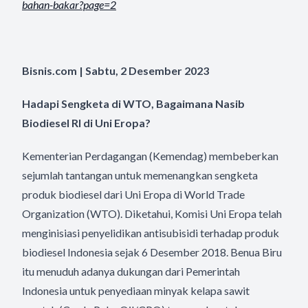
bahan-bakar?page=2
Bisnis.com | Sabtu, 2 Desember 2023
Hadapi Sengketa di WTO, Bagaimana Nasib
Biodiesel RI di Uni Eropa?
Kementerian Perdagangan (Kemendag) membeberkan
sejumlah tantangan untuk memenangkan sengketa
produk biodiesel dari Uni Eropa di World Trade
Organization (WTO). Diketahui, Komisi Uni Eropa telah
menginisiasi penyelidikan antisubisidi terhadap produk
biodiesel Indonesia sejak 6 Desember 2018. Benua Biru
itu menuduh adanya dukungan dari Pemerintah
Indonesia untuk penyediaan minyak kelapa sawit