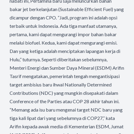
nabati ini, Pertamina baru saja meluncurkan bahan
bakar jet berkelanjutan (Sustainable Efficient Fuel) yang
dicampur dengan CPO. “Jadi, program ini adalah opsi
terbaik untuk Indonesia. Ada tiga manfaat utamanya,
pertama, kami dapat mengurangi impor bahan bakar
melalui biofuel. Kedua, kami dapat mengurangi emisi.
Dan yang ketiga adalah menciptakan lapangan kerja di
Hulu,” tuturnya. Seperti diberitakan sebelumnya,
Menteri Energi dan Sumber Daya Mineral (ESDM) Arifin
Tasrif mengatakan, pemerintah tengah mengantisipasi
target ambisius baru ihwal Nationally Determined
Contributions (NDC) yang mungkin disepakati dalam
Conference of the Parties atau COP 28 akhir tahun ini.
“Memang ada isu baru mengenai target NDC baru yang
tiga kali lipat dari yang sebelumnya di COP27,” kata
Arifin kepada awak media di Kementerian ESDM, Jumat