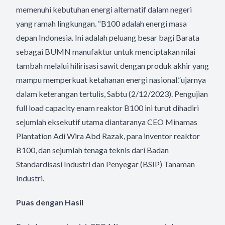
memenuhi kebutuhan energi alternatif dalam negeri
yang ramah lingkungan. “B100 adalah energi masa
depan Indonesia. Ini adalah peluang besar bagi Barata
sebagai BUMN manufaktur untuk menciptakan nilai
tambah melalui hilirisasi sawit dengan produk akhir yang
mampu memperkuat ketahanan energi nasional.”ujarnya
dalam keterangan tertulis, Sabtu (2/12/2023). Pengujian
full load capacity enam reaktor B100 ini turut dihadiri
sejumlah eksekutif utama diantaranya CEO Minamas
Plantation Adi Wira Abd Razak, para inventor reaktor
B100, dan sejumlah tenaga teknis dari Badan
Standardisasi Industri dan Penyegar (BSIP) Tanaman
Industri.
Puas dengan Hasil