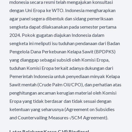
mdonesia secara resmi telah mengajukan konsultasi
dengan Uni Eropa ke WTO. Indonesia mengharapkan
agar panel segera dibentuk dan sidang pemeriksaan
sengketa dapat dilaksanakan pada semester pertama
2024. Pokok gugatan diajukan Indonesia dalam
sengketa ini meliputi isu tuduhan pendanaan dari Badan
Pengelola Dana Perkebunan Kelapa Sawit (BPDPKS)
yang dianggap sebagai subsidi oleh Komisi Eropa,
tuduhan Komisi Eropa terkait adanya dukungan dari
Pemerintah Indonesia untuk penyediaan minyak Kelapa
Sawit mentah (Crude Palm Oil/CPO), dan perhatian atas
penghitungan ancaman kerugian material oleh Komisi
Eropa yang tidak berdasar dan tidak sesuai dengan
ketentuan yang seharusnya (Agreement on Subsidies
and Countervailing Measures-/SCM Agreement).
Latar Belakang Kasus C VI) Biodiesel