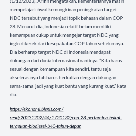
(1/12/2023). Arifin mengatakan, kementeriannya masih
mempelajari ihwal kemungkinan peningkatan target
NDC tersebut yang menjadi topik bahasan dalam COP
28. Menurut dia, Indonesia relatif belum memiliki
kemampuan cukup untuk mengejar target NDC yang
ingin dikerek dari kesepakatan COP tahun sebelumnya.
Dia berharap target NDC di Indonesia mendapat
dukungan dari dunia internasional nantinya. “Kita harus
sesuai dengan kemampuan kita sendiri, tentu saja
akselerasinya tuh harus berkaitan dengan dukungan
sama-sama, jadi yang kuat bantu yang kurang kuat,” kata
dia.
https://ekonomi.bisnis.com/
read/20231202/44/1720132/cop-
28-pertamina-bakal-
terapkan-
biodiesel-b40-tahun-depan