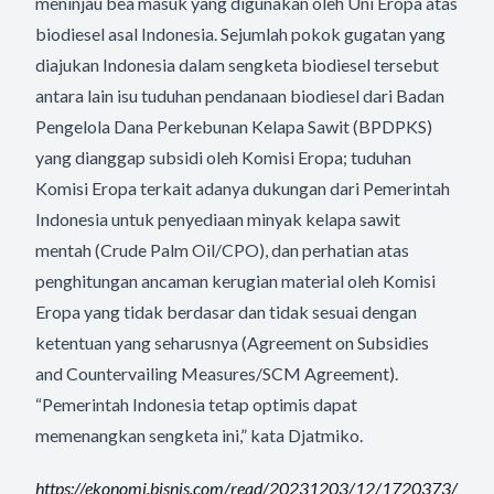
meninjau bea masuk yang digunakan oleh Uni Eropa atas
biodiesel asal Indonesia. Sejumlah pokok gugatan yang
diajukan Indonesia dalam sengketa biodiesel tersebut
antara lain isu tuduhan pendanaan biodiesel dari Badan
Pengelola Dana Perkebunan Kelapa Sawit (BPDPKS)
yang dianggap subsidi oleh Komisi Eropa; tuduhan
Komisi Eropa terkait adanya dukungan dari Pemerintah
Indonesia untuk penyediaan minyak kelapa sawit
mentah (Crude Palm Oil/CPO), dan perhatian atas
penghitungan ancaman kerugian material oleh Komisi
Eropa yang tidak berdasar dan tidak sesuai dengan
ketentuan yang seharusnya (Agreement on Subsidies
and Countervailing Measures/SCM Agreement).
“Pemerintah Indonesia tetap optimis dapat
memenangkan sengketa ini,” kata Djatmiko.
https://ekonomi.bisnis.com/
read/20231203/12/1720373/