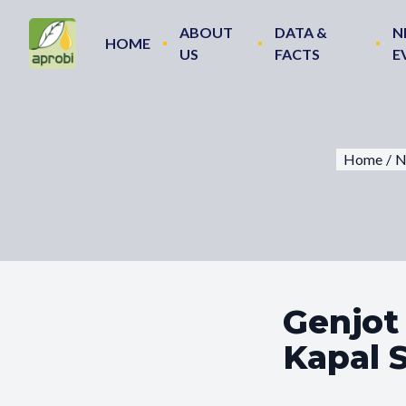
ABOUT
DATA &
N
HOME
US
FACTS
E
Home
/
N
Genjot
Kapal 