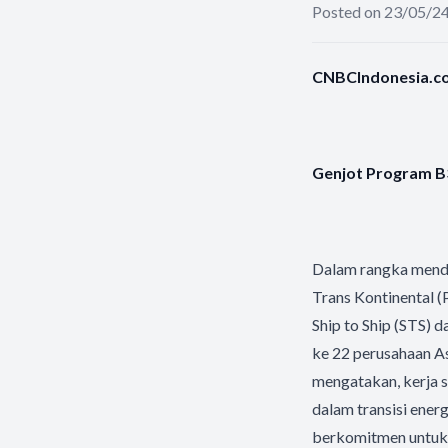
Posted on 23/05/2
CNBCIndonesia.com
Genjot Program B
Dalam rangka mend
Trans Kontinental 
Ship to Ship (STS) 
ke 22 perusahaan A
mengatakan, kerja 
dalam transisi ene
berkomitmen untuk 