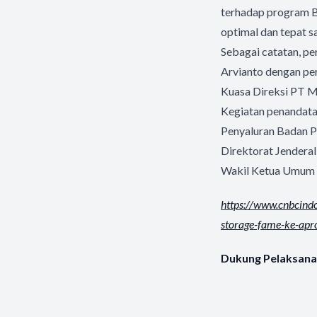
terhadap program B3
optimal dan tepat 
Sebagai catatan, pe
Arvianto dengan pe
Kuasa Direksi PT M
Kegiatan penandatan
Penyaluran Badan P
Direktorat Jendera
Wakil Ketua Umum 
https://www.cnbcin
storage-fame-ke-apr
Dukung Pelaksana