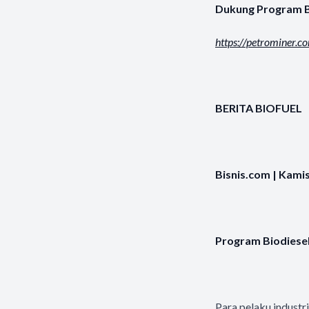
Dukung Program B
https://petrominer.
BERITA BIOFUEL
Bisnis.com | Kamis
Program Biodiesel
Para pelaku indust