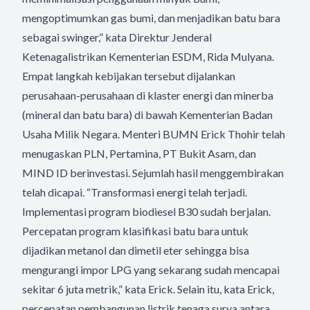
mengoptimumkan gas bumi, dan menjadikan batu bara
sebagai swinger,” kata Direktur Jenderal
Ketenagalistrikan Kementerian ESDM, Rida Mulyana.
Empat langkah kebijakan tersebut dijalankan
perusahaan-perusahaan di klaster energi dan minerba
(mineral dan batu bara) di bawah Kementerian Badan
Usaha Milik Negara. Menteri BUMN Erick Thohir telah
menugaskan PLN, Pertamina, PT Bukit Asam, dan
MIND ID berinvestasi. Sejumlah hasil menggembirakan
telah dicapai. “Transformasi energi telah terjadi.
Implementasi program biodiesel B30 sudah berjalan.
Percepatan program klasifikasi batu bara untuk
dijadikan metanol dan dimetil eter sehingga bisa
mengurangi impor LPG yang sekarang sudah mencapai
sekitar 6 juta metrik,” kata Erick. Selain itu, kata Erick,
percepatan pembangunan listrik tenaga surya antara