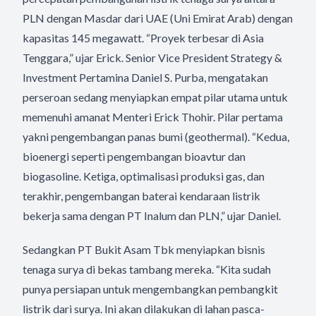
PLN dengan Masdar dari UAE (Uni Emirat Arab) dengan
kapasitas 145 megawatt. “Proyek terbesar di Asia
Tenggara,” ujar Erick. Senior Vice President Strategy &
Investment Pertamina Daniel S. Purba, mengatakan
perseroan sedang menyiapkan empat pilar utama untuk
memenuhi amanat Menteri Erick Thohir. Pilar pertama
yakni pengembangan panas bumi (geothermal). “Kedua,
bioenergi seperti pengembangan bioavtur dan
biogasoline. Ketiga, optimalisasi produksi gas, dan
terakhir, pengembangan baterai kendaraan listrik
bekerja sama dengan PT Inalum dan PLN,” ujar Daniel.
Sedangkan PT Bukit Asam Tbk menyiapkan bisnis
tenaga surya di bekas tambang mereka. “Kita sudah
punya persiapan untuk mengembangkan pembangkit
listrik dari surya. Ini akan dilakukan di lahan pasca-