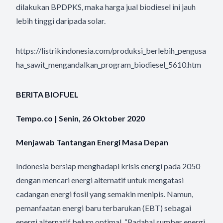
dilakukan BPDPKS, maka harga jual biodiesel ini jauh
lebih tinggi daripada solar.
https://listrikindonesia.com/produksi_berlebih_pengusa
ha_sawit_mengandalkan_program_biodiesel_5610.htm
BERITA BIOFUEL
Tempo.co | Senin, 26 Oktober 2020
Menjawab Tantangan Energi Masa Depan
Indonesia bersiap menghadapi krisis energi pada 2050
dengan mencari energi alternatif untuk mengatasi
cadangan energi fosil yang semakin menipis. Namun,
pemanfaatan energi baru terbarukan (EBT) sebagai
energi alternatif belum optimal. “Padahal sumber energi