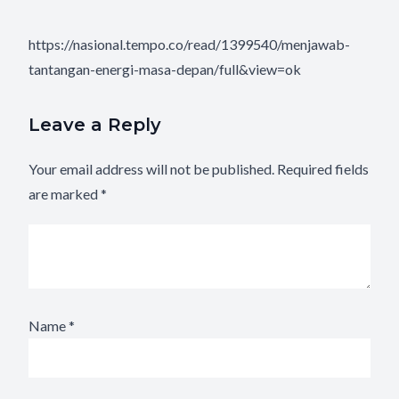
https://nasional.tempo.co/read/1399540/menjawab-
tantangan-energi-masa-depan/full&view=ok
Leave a Reply
Your email address will not be published.
Required fields
are marked
*
Name
*