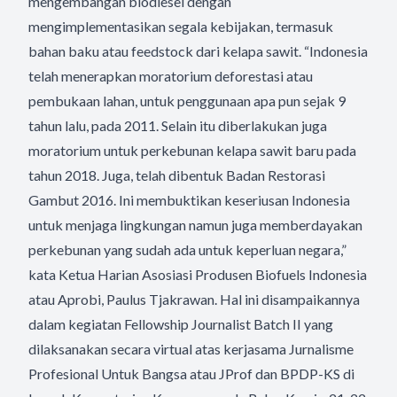
mengembangan biodiesel dengan
mengimplementasikan segala kebijakan, termasuk
bahan baku atau feedstock dari kelapa sawit. “Indonesia
telah menerapkan moratorium deforestasi atau
pembukaan lahan, untuk penggunaan apa pun sejak 9
tahun lalu, pada 2011. Selain itu diberlakukan juga
moratorium untuk perkebunan kelapa sawit baru pada
tahun 2018. Juga, telah dibentuk Badan Restorasi
Gambut 2016. Ini membuktikan keseriusan Indonesia
untuk menjaga lingkungan namun juga memberdayakan
perkebunan yang sudah ada untuk keperluan negara,”
kata Ketua Harian Asosiasi Produsen Biofuels Indonesia
atau Aprobi, Paulus Tjakrawan. Hal ini disampaikannya
dalam kegiatan Fellowship Journalist Batch II yang
dilaksanakan secara virtual atas kerjasama Jurnalisme
Profesional Untuk Bangsa atau JProf dan BPDP-KS di