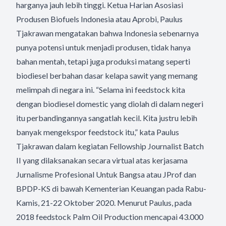
harganya jauh lebih tinggi. Ketua Harian Asosiasi
Produsen Biofuels Indonesia atau Aprobi, Paulus
Tjakrawan mengatakan bahwa Indonesia sebenarnya
punya potensi untuk menjadi produsen, tidak hanya
bahan mentah, tetapi juga produksi matang seperti
biodiesel berbahan dasar kelapa sawit yang memang
melimpah di negara ini. “Selama ini feedstock kita
dengan biodiesel domestic yang diolah di dalam negeri
itu perbandingannya sangatlah kecil. Kita justru lebih
banyak mengekspor feedstock itu,” kata Paulus
Tjakrawan dalam kegiatan Fellowship Journalist Batch
II yang dilaksanakan secara virtual atas kerjasama
Jurnalisme Profesional Untuk Bangsa atau JProf dan
BPDP-KS di bawah Kementerian Keuangan pada Rabu-
Kamis, 21-22 Oktober 2020. Menurut Paulus, pada
2018 feedstock Palm Oil Production mencapai 43.000