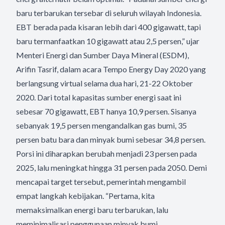
baru terbarukan tersebar di seluruh wilayah Indonesia.
EBT berada pada kisaran lebih dari 400 gigawatt, tapi
baru termanfaatkan 10 gigawatt atau 2,5 persen,” ujar
Menteri Energi dan Sumber Daya Mineral (ESDM),
Arifin Tasrif, dalam acara Tempo Energy Day 2020 yang
berlangsung virtual selama dua hari, 21-22 Oktober
2020. Dari total kapasitas sumber energi saat ini
sebesar 70 gigawatt, EBT hanya 10,9 persen. Sisanya
sebanyak 19,5 persen mengandalkan gas bumi, 35
persen batu bara dan minyak bumi sebesar 34,8 persen.
Porsi ini diharapkan berubah menjadi 23 persen pada
2025, lalu meningkat hingga 31 persen pada 2050. Demi
mencapai target tersebut, pemerintah mengambil
empat langkah kebijakan. “Pertama, kita
memaksimalkan energi baru terbarukan, lalu
meminimalisasi penggunaan minyak bumi,