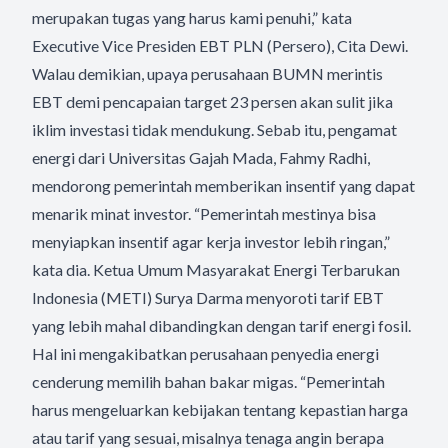
merupakan tugas yang harus kami penuhi,” kata
Executive Vice Presiden EBT PLN (Persero), Cita Dewi.
Walau demikian, upaya perusahaan BUMN merintis
EBT demi pencapaian target 23 persen akan sulit jika
iklim investasi tidak mendukung. Sebab itu, pengamat
energi dari Universitas Gajah Mada, Fahmy Radhi,
mendorong pemerintah memberikan insentif yang dapat
menarik minat investor. “Pemerintah mestinya bisa
menyiapkan insentif agar kerja investor lebih ringan,”
kata dia. Ketua Umum Masyarakat Energi Terbarukan
Indonesia (METI) Surya Darma menyoroti tarif EBT
yang lebih mahal dibandingkan dengan tarif energi fosil.
Hal ini mengakibatkan perusahaan penyedia energi
cenderung memilih bahan bakar migas. “Pemerintah
harus mengeluarkan kebijakan tentang kepastian harga
atau tarif yang sesuai, misalnya tenaga angin berapa