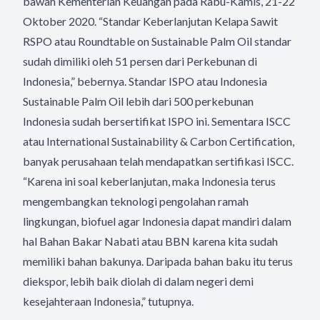
bawah Kementerian Keuangan pada Rabu-Kamis, 21-22
Oktober 2020. “Standar Keberlanjutan Kelapa Sawit
RSPO atau Roundtable on Sustainable Palm Oil standar
sudah dimiliki oleh 51 persen dari Perkebunan di
Indonesia,” bebernya. Standar ISPO atau Indonesia
Sustainable Palm Oil lebih dari 500 perkebunan
Indonesia sudah bersertifikat ISPO ini. Sementara ISCC
atau International Sustainability & Carbon Certification,
banyak perusahaan telah mendapatkan sertifikasi ISCC.
“Karena ini soal keberlanjutan, maka Indonesia terus
mengembangkan teknologi pengolahan ramah
lingkungan, biofuel agar Indonesia dapat mandiri dalam
hal Bahan Bakar Nabati atau BBN karena kita sudah
memiliki bahan bakunya. Daripada bahan baku itu terus
diekspor, lebih baik diolah di dalam negeri demi
kesejahteraan Indonesia,” tutupnya.