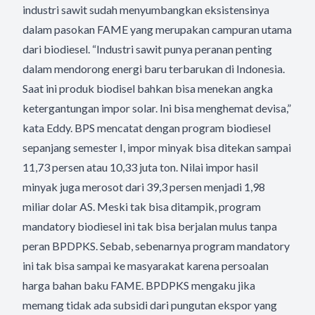
industri sawit sudah menyumbangkan eksistensinya
dalam pasokan FAME yang merupakan campuran utama
dari biodiesel. “Industri sawit punya peranan penting
dalam mendorong energi baru terbarukan di Indonesia.
Saat ini produk biodisel bahkan bisa menekan angka
ketergantungan impor solar. Ini bisa menghemat devisa,”
kata Eddy. BPS mencatat dengan program biodiesel
sepanjang semester I, impor minyak bisa ditekan sampai
11,73 persen atau 10,33 juta ton. Nilai impor hasil
minyak juga merosot dari 39,3 persen menjadi 1,98
miliar dolar AS. Meski tak bisa ditampik, program
mandatory biodiesel ini tak bisa berjalan mulus tanpa
peran BPDPKS. Sebab, sebenarnya program mandatory
ini tak bisa sampai ke masyarakat karena persoalan
harga bahan baku FAME. BPDPKS mengaku jika
memang tidak ada subsidi dari pungutan ekspor yang