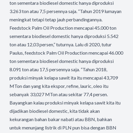
ton sementara biodiesel domestic hanya diproduksi
3.263 ton atau 7,5 persennya saja. “Tahun 2019 lumayan
meningkat tetapi tetap jauh perbandingannya.
Feedstock Palm Oil Production mencapai 45.000 ton
sementara biodiesel domestic hanya diproduksi 5.542
ton atau 12,03 persen,” tuturnya. Lalu di 2020, tutur
Paulus, feedstock Palm Oil Production mencapai 46.000
ton sementara biodiesel domestic hanya diproduksi
8.091 ton atau 17,5 persennya saja. “Tahun 2018,
produksi minyak kelapa sawit ita itu mencapai 43,709
MTon dan yang kita ekspor, refine, lauric, oleo itu
sebanyak 33,027 MTon atau sekitar 77,4 persen.
Bayangkan kalau produksi minyak kelapa sawit kita itu
dijadikan biodiesel domestic, kita tidak akan
kekurangan bahan bakar nabati atau BBN, bahkan
untuk menunjang listrik di PLN pun bisa dengan BBN