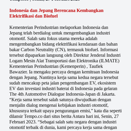
Indonesia dan Jepang Berencana Kembangkan
Elektrifikasi dan Biofuel
Kementerian Perindustrian melaporkan Indonesia dan
Jepang telah berdialog untuk mengembangkan industri
otomotif. Salah satu fokus utama mereka adalah
mengembangkan bidang elektrifikasi kendaraan dan bahan
bakar Carbon Neutrality (CN), termasuk biofuel. Informasi
tersebut dipaparkan langsung oleh Direktur Jenderal Industri
Logam Mesin Alat Transportasi dan Elektronika (ILMATE)
Kementerian Perindustrian (Kemenperin) , Taufiek
Bawazier. Ia mengaku percaya dengan kemitraan Indonesia
dengan Jepang. Nantinya kerja sama kedua negara tersebut
sudah mencakup peta jalan pengembangan EV, ekosistem
EV dan investasi industri baterai di Indonesia pada gelaran
The 4th Automotive Dialogue Indonesia-Japan di Jakarta.
“Kerja sama tersebut salah satunya diwujudkan dengan
menjalin dialog mengenai kebijakan industri otomotif,
khususnya terkait upaya pengurangan emisi,” kata dia seperti
dilansir Tempo.co dari situs berita Antara hari ini, Senin, 27
Februari 2023. “Sebagai salah satu negara dengan industri
otomotif terbaik di dunia, kami percaya kerja sama dengan