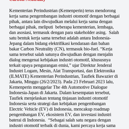
Kementerian Perindustrian (Kemenperin) terus mendorong
kerja sama pengembangan industri otomotif dengan berbagai
pihak, antara lain diwujudkan melalui kerja sama dengan
berbagai pihak, meliputi beberapa kementerian, lembaga,
dan asosiasi, termasuk dengan para stakeholder asing. Salah
satu bentuk kerja sama tersebut adalah antara Indonesia-
Jepang dalam bidang elektrifikasi kendaraan dan bahan
bakar Carbon Neutrality (CN), termasuk bio-fuel. “Kerja
sama tersebut salah satunya diwujudkan dengan menjalin
dialog mengenai kebijakan industri otomotif, khususnya
terkait upaya pengurangan emisi,” ujar Direktur Jenderal
Industri Logam, Mesin, Alat Transportasi, dan Elektronika
(ILMATE) Kementerian Perindustrian, Taufiek Bawazier di
Jakarta, Minggu (26/2/2023). Pada 23 Februari 2023 lalu,
Kemenperin menggelar The 4th Automotive Dialogue
Indonesia-Japan di Jakarta. Dalam kesempatan tersebut,
Taufiek menjelaskan tentang tinjauan industri otomotif
Indonesia serta strategi dan kebijakan pengembangan
Electric Vehicle (EV) di Indonesia, mencakup roadmap
pengembangan EV, ekosistem EV, dan investasi industri
baterai di Indonesia. “Sebagai salah satu negara dengan
industri otomotif terbaik di dunia, kami percaya kerja sama