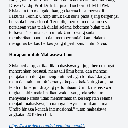
Dosen Undip Prof Dr Ir Luqman Buchori ST MT IPM.
Sivia dan tim mengaku bangga karena bisa mewakili
Fakultas Teknik Undip untuk ikut serta pada ajang bergengsi
berskala internasional. Terlebih, mereka merasa proses
persiapan yang telah dilalui selama beberapa bulan telah
terbayar. “Terima kasih untuk Undip yang sudah
memberikan bantuan dan mempermudah kami dalam
mengurus berkas-berkas yang diperlukan,” tutur Sivia.
Harapan untuk Mahasiswa Lain
Sivia berharap, adik-adik mahasiswanya juga bersemangat
menorehkan prestasi, menggali ilmu baru, dan mencari
pengalaman dengan mengikuti berbagai lomba.
“Jangan
malu dan takut untuk bertanya kepada kakak tingkat yang
lebih dulu terjun di ajang perlombaan. Untuk mahasiswa
tingkat akhir, maksimalkan waktu yang ada sebelum
menyesal karena tidak memanfaatkan kesempatan selama
menjadi mahasiswa,” harapnya.
“Ayo harumkan nama
Undip hingga kancah internasional,” tutup mahasiswa
angkatan 2019 tersebut.
https://www.detik.com/edu/edutainment/d-