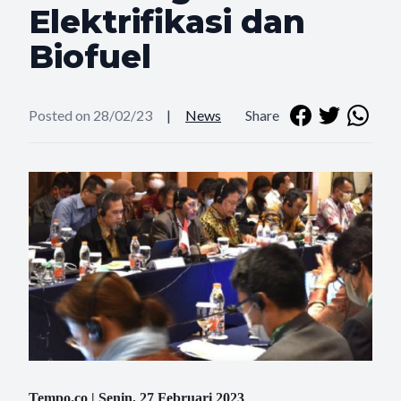
Elektrifikasi dan
Biofuel
Posted on 28/02/23
|
News
Share
Tempo.co | Senin, 27 Februari 2023