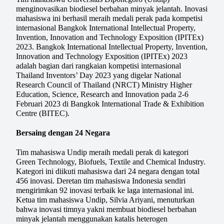
menginovasikan biodiesel berbahan minyak jelantah. Inovasi
mahasiswa ini berhasil meraih medali perak pada kompetisi
internasional Bangkok International Intellectual Property,
Invention, Innovation and Technology Exposition (IPITEx)
2023. Bangkok International Intellectual Property, Invention,
Innovation and Technology Exposition (IPITEx) 2023
adalah bagian dari rangkaian kompetisi internasional
Thailand Inventors’ Day 2023 yang digelar National
Research Council of Thailand (NRCT) Ministry Higher
Education, Science, Research and Innovation pada 2-6
Februari 2023 di Bangkok International Trade & Exhibition
Centre (BITEC).
Bersaing dengan 24 Negara
Tim mahasiswa Undip meraih medali perak di kategori
Green Technology, Biofuels, Textile and Chemical Industry.
Kategori ini diikuti mahasiswa dari 24 negara dengan total
456 inovasi. Deretan tim mahasiswa Indonesia sendiri
mengirimkan 92 inovasi terbaik ke laga internasional ini.
Ketua tim mahasiswa Undip, Silvia Ariyani, menuturkan
bahwa inovasi timnya yakni membuat biodiesel berbahan
minyak jelantah menggunakan katalis heterogen