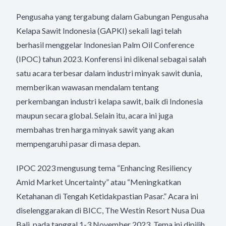
Pengusaha yang tergabung dalam Gabungan Pengusaha
Kelapa Sawit Indonesia (GAPKI) sekali lagi telah
berhasil menggelar Indonesian Palm Oil Conference
(IPOC) tahun 2023. Konferensi ini dikenal sebagai salah
satu acara terbesar dalam industri minyak sawit dunia,
memberikan wawasan mendalam tentang
perkembangan industri kelapa sawit, baik di Indonesia
maupun secara global. Selain itu, acara ini juga
membahas tren harga minyak sawit yang akan
mempengaruhi pasar di masa depan.
IPOC 2023 mengusung tema “Enhancing Resiliency
Amid Market Uncertainty” atau “Meningkatkan
Ketahanan di Tengah Ketidakpastian Pasar.” Acara ini
diselenggarakan di BICC, The Westin Resort Nusa Dua
Bali, pada tanggal 1-3 November 2023. Tema ini dipilih