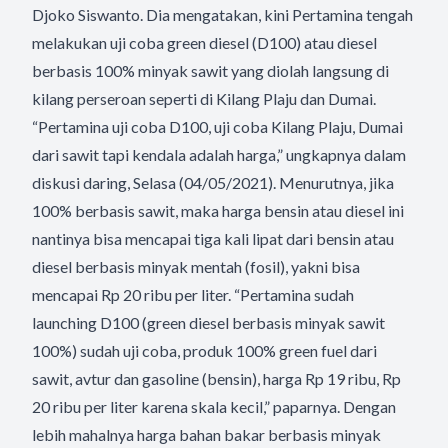
Djoko Siswanto. Dia mengatakan, kini Pertamina tengah
melakukan uji coba green diesel (D100) atau diesel
berbasis 100% minyak sawit yang diolah langsung di
kilang perseroan seperti di Kilang Plaju dan Dumai.
“Pertamina uji coba D100, uji coba Kilang Plaju, Dumai
dari sawit tapi kendala adalah harga,” ungkapnya dalam
diskusi daring, Selasa (04/05/2021). Menurutnya, jika
100% berbasis sawit, maka harga bensin atau diesel ini
nantinya bisa mencapai tiga kali lipat dari bensin atau
diesel berbasis minyak mentah (fosil), yakni bisa
mencapai Rp 20 ribu per liter. “Pertamina sudah
launching D100 (green diesel berbasis minyak sawit
100%) sudah uji coba, produk 100% green fuel dari
sawit, avtur dan gasoline (bensin), harga Rp 19 ribu, Rp
20 ribu per liter karena skala kecil,” paparnya. Dengan
lebih mahalnya harga bahan bakar berbasis minyak