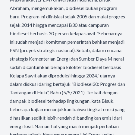
Abraham, mengemukakan, biodiesel bukan program
baru. Program ini diinisiasi sejak 2005 dan mulai progres
sejak 2014 hingga mencapai B30 atau campuran
biodiesel berbasis 30 persen kelapa sawit “Sebenarnya
ini sudah menjadi komitmen pemerintah bahkan menjadi
PSN (proyek strategis nasional). Sebab, dalam rencana
strategis Kementerian Energi dan Sumber Daya Mineral
sudah dicantumkan berapa kiloliter biodiesel berbasis
Kelapa Sawit akan diproduksi hingga 2024,” ujarnya
dalam diskusi daring bertajuk “Biodiesel30: Progres dan
Tantangan di Hulu”, Rabu (5/5/2021). Terkait dengan
dampak biodiesel terhadap lingkungan, kata Bisuk,
beberapa kajian menunjukkan bahwa tingkat emisi yang
dihasilkan sedikit lebih rendah dibandingkan emisi dari
energi fosil. Namun, hal yang masih menjadi perhatian
berbagai pihak, khususnya negara Uni Eropa, yakni