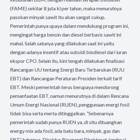
(FAME) sekitar 8 juta kl per tahun, maka menurutnya
pasokan minyak sawit itu akan sangat cukup.
Pemerintah punya upaya dalam mendukung program ini,
mengingat harga bensin dan diesel berbasis sawit ini
mahal. Salah satunya yang dilakukan saat ini yaitu
dengan adanya insentif atau subsidi biodiesel dari iuran
ekspor CPO. Selain itu, kini tengah dilakukan finalisasi
Rancangan UU tentang Energi Baru Terbarukan (RUU
EBT) dan Rancangan Peraturan Presiden terkait tarif
EBT. Meski pemerintah terus berupaya mendorong
pemanfaatan EBT, namun menurutnya di dalam Rencana
Umum Energi Nasional (RUEN), penggunaan energi fosil
tidak bisa serta merta ditinggalkan. “Sebenarnya
pemerintah sudah punya RUEN ya, di situ dituangkan
energy mix ada fosil, ada batu bara, minyak, gas dan
EBT,” tuturnya. Direktur Bioenergi Direktorat Jenderal