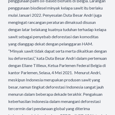
penggunaan palm oil-based biofuels di Belgia. Larangan
penggunaan biodiesel minyak kelapa sawit itu berlaku
mulai Januari 2022. Penyesalan Duta Besar Andri juga
mengingat rancangan peraturan dimaksud disusun
dengan latar belakang kuatnya tuduhan terhadap kelapa
sawit sebagai penyebab deforestasi dan komoditas
yang dianggap dekat dengan pelanggaran HAM.
“Minyak sawit tidak dapat serta merta dikaitkan dengan
isu deforestasi,” kata Duta Besar Andri dalam pertemuan
dengan Eliane Tillieux, Ketua Parlemen Federal Belgia di
kantor Parlemen, Selasa, 4 Mei 2021. Menurut Andri,
meskipun Indonesia merupakan produsen sawit yang
besar, namun tingkat deforestasi Indonesia sangat jauh
menurun dalam beberapa dekade terakhir. Pengakuan
keberhasilan Indonesia dalam menangani deforestasi
tercermin dari pendanaan global yang diterima