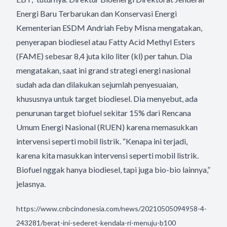
Energi Baru Terbarukan dan Konservasi Energi
Kementerian ESDM Andriah Feby Misna mengatakan,
penyerapan biodiesel atau Fatty Acid Methyl Esters
(FAME) sebesar 8,4 juta kilo liter (kl) per tahun. Dia
mengatakan, saat ini grand strategi energi nasional
sudah ada dan dilakukan sejumlah penyesuaian,
khususnya untuk target biodiesel. Dia menyebut, ada
penurunan target biofuel sekitar 15% dari Rencana
Umum Energi Nasional (RUEN) karena memasukkan
intervensi seperti mobil listrik. “Kenapa ini terjadi,
karena kita masukkan intervensi seperti mobil listrik.
Biofuel nggak hanya biodiesel, tapi juga bio-bio lainnya,”
jelasnya.
https://www.cnbcindonesia.com/news/20210505094958-4-
243281/berat-ini-sederet-kendala-ri-menuju-b100