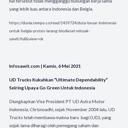
hal tersebut tidak mengganggu hubungan kerja sama
yang lebih luas antara Indonesia dan Belgia.
https://dunia.tempo.co/read/1459724/duta-besar-indonesia-
untuk-belgia-protes-larang-biodiesel-minyak-
sawit/full&view=ok
Infosawit.com | Kamis, 6 Mei 2021
UD Trucks Kukuhkan “Ultimate Dependability”
Seiring Upaya Go Green Untuk Indonesia
Diungkapkan Vise President PT UD Astra Motor
Indonesia, Chrisnoadhi, sejak November 2004 lalu, UD
Trucks telah membawa makna baru bagi (UD), yang
sejak lama diharagi oleh pemegang saham dan