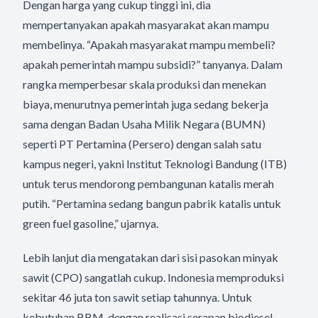
Dengan harga yang cukup tinggi ini, dia
mempertanyakan apakah masyarakat akan mampu
membelinya. “Apakah masyarakat mampu membeli?
apakah pemerintah mampu subsidi?” tanyanya. Dalam
rangka memperbesar skala produksi dan menekan
biaya, menurutnya pemerintah juga sedang bekerja
sama dengan Badan Usaha Milik Negara (BUMN)
seperti PT Pertamina (Persero) dengan salah satu
kampus negeri, yakni Institut Teknologi Bandung (ITB)
untuk terus mendorong pembangunan katalis merah
putih. “Pertamina sedang bangun pabrik katalis untuk
green fuel gasoline,” ujarnya.
Lebih lanjut dia mengatakan dari sisi pasokan minyak
sawit (CPO) sangatlah cukup. Indonesia memproduksi
sekitar 46 juta ton sawit setiap tahunnya. Untuk
kebutuhan BBM, dengan realisasi serapan biodiesel