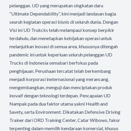
pelanggan. UD yang merupakan singkatan daru
“Ultimate Dependability”, kini menjadi landasan bagia
seuruh kegiatan operasi bisnis di seluruh dunia. Dengan
Visi ini UD Trukcks telah melampaui konsep berpikir
terdahulu, dan menetapkan kebijakan operasi untuk
melanjutkan inovasi di semua area, khususnya ditengah
pandemic ini untuk keperluan seluruh pelanggan UD
Trucks di Indonesia semabari berfokus pada
penghijauan. Perushaan tercatat telah berkembang
menjadi korporasi ineternasional yang merancang,
mengembangkan, menguji dan menciptakan produk
inovaif dengan teknologi terdepan. Pencapaian UD
Nampak pada dua faktor utama yakni Health and
Savety, serta Environment. Dikatakan Defensive Driving
Trainer dari ORD Training Center, Catur Wibowo, fakor
terpenting dalam memilih kendaraan komersial, khusus