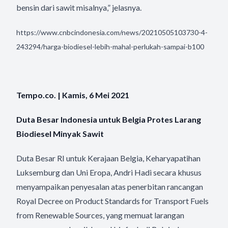
bensin dari sawit misalnya,” jelasnya.
https://www.cnbcindonesia.com/news/20210505103730-4-
243294/harga-biodiesel-lebih-mahal-perlukah-sampai-b100
Tempo.co. | Kamis, 6 Mei 2021
Duta Besar Indonesia untuk Belgia Protes Larang
Biodiesel Minyak Sawit
Duta Besar RI untuk Kerajaan Belgia, Keharyapatihan
Luksemburg dan Uni Eropa, Andri Hadi secara khusus
menyampaikan penyesalan atas penerbitan rancangan
Royal Decree on Product Standards for Transport Fuels
from Renewable Sources, yang memuat larangan