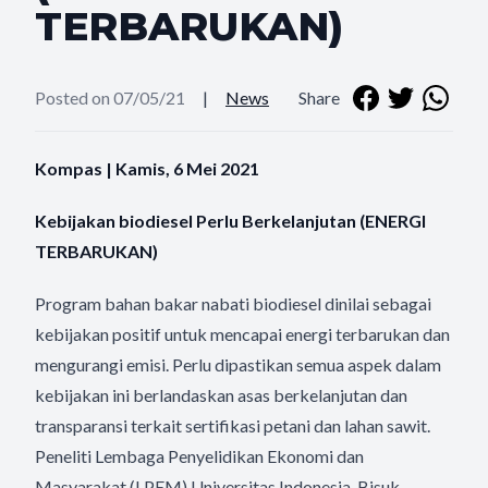
TERBARUKAN)
Posted on 07/05/21
|
News
Share
Kompas | Kamis, 6 Mei 2021
Kebijakan biodiesel Perlu Berkelanjutan (ENERGI
TERBARUKAN)
Program bahan bakar nabati biodiesel dinilai sebagai
kebijakan positif untuk mencapai energi terbarukan dan
mengurangi emisi. Perlu dipastikan semua aspek dalam
kebijakan ini berlandaskan asas berkelanjutan dan
transparansi terkait sertifikasi petani dan lahan sawit.
Peneliti Lembaga Penyelidikan Ekonomi dan
Masyarakat (LPEM) Universitas Indonesia, Bisuk