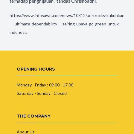
terhadap penghijauan,” tandas Chrisnoadhi.
https://www.infosawit.com/news/10812/ud-trucks-kukuhkan
—-ultimate-dependability—-seiring-upaya-go-green-untuk-
indonesia
OPENING HOURS
Monday - Friday : 09.00 - 17.00
Saturday - Sunday : Closed
THE COMPANY
About Us