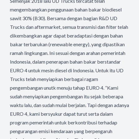
Semenjak 2018 lalu UD Trucks tercatat telah
mengembangkan penggunaan bahan bakar biodiesel
sawit 30% (B30). Bersama dengan bagian R&D UD
Trucks dan aftermarket, semua transmisi dan filter telah
dikembangkan agar dapat beradaptasi dengan bahan
bakar terbarukan (renewable energy), yang dipastikan
ramah lingkungan. Ini sesuai dengan arahan pemerintah
Indonesia, dalam penerapan bahan bakar berstandar
EURO 4 untuk mesin diesel di Indonesia. Untuk itu UD
Trucks telah menyiapkan berbagai ragam
pengembangan unutk menuju tahap EURO 4. “Kami
sudah menyiapkan pengembangan itu sejak beberapa
waktu lalu, dan sudah mulai berjalan. Tapi dengan adanya
EURO 4, kami bersyukur dapat turut serta dalam
program pemerintah untuk berkontribusi terhadap
pengurangan emisi kendaraan yang berpengaruh