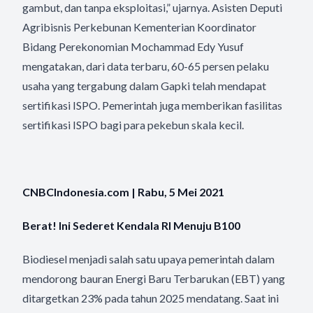
gambut, dan tanpa eksploitasi,” ujarnya. Asisten Deputi
Agribisnis Perkebunan Kementerian Koordinator
Bidang Perekonomian Mochammad Edy Yusuf
mengatakan, dari data terbaru, 60-65 persen pelaku
usaha yang tergabung dalam Gapki telah mendapat
sertifikasi ISPO. Pemerintah juga memberikan fasilitas
sertifikasi ISPO bagi para pekebun skala kecil.
CNBCIndonesia.com | Rabu, 5 Mei 2021
Berat! Ini Sederet Kendala RI Menuju B100
Biodiesel menjadi salah satu upaya pemerintah dalam
mendorong bauran Energi Baru Terbarukan (EBT) yang
ditargetkan 23% pada tahun 2025 mendatang. Saat ini