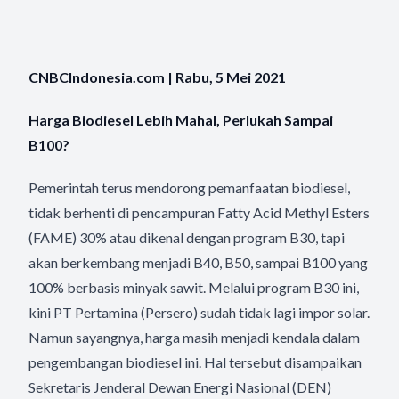
CNBCIndonesia.com | Rabu, 5 Mei 2021
Harga Biodiesel Lebih Mahal, Perlukah Sampai
B100?
Pemerintah terus mendorong pemanfaatan biodiesel,
tidak berhenti di pencampuran Fatty Acid Methyl Esters
(FAME) 30% atau dikenal dengan program B30, tapi
akan berkembang menjadi B40, B50, sampai B100 yang
100% berbasis minyak sawit. Melalui program B30 ini,
kini PT Pertamina (Persero) sudah tidak lagi impor solar.
Namun sayangnya, harga masih menjadi kendala dalam
pengembangan biodiesel ini. Hal tersebut disampaikan
Sekretaris Jenderal Dewan Energi Nasional (DEN)