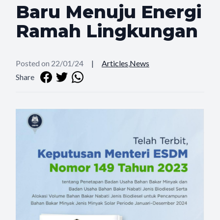
Baru Menuju Energi
Ramah Lingkungan
Posted on 22/01/24
|
Articles
,
News
Share