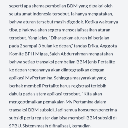
seperti apa skema pembelian BBM yang dipakai oleh
sejuta umat Indonesia tersebut. Ia hanya mengatakan,
bahwa aturan tersebut masih digodok, Ketika waktunya
tiba, pihaknya akan segera mensosialisasikan aturan
tersebut. Yang jelas. “Diharapkan aturan ini berjalan
pada 2 sampai 3 bulan ke depan,” tandas Erika. Anggota
Komite BPH Migas, Saleh Abdurrahman mengatakan
bahwa setiap transaksi pembelian BBM jenis Pertalite
ke depan rencananya akan diintegrasikan dengan
aplikasi MyPertamina. Sehingga masyarakat yang
berhak membeli Pertalite harus registrasi terlebih
dahulu pada sistem aplikasi tersebut. “Kita akan
mengoptimalkan pemakaian My Pertamina dalam
transaksi BBM subsidi. Jadi semua konsumen penerima
subsidi perlu register dan bisa membeli BBM subsidi di
SPBU. Sistem masih difinalisasi, kemudian