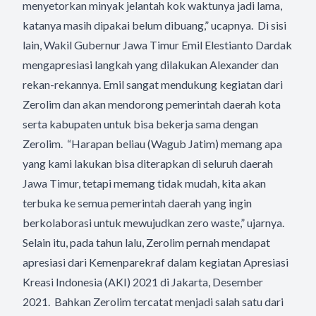
menyetorkan minyak jelantah kok waktunya jadi lama,
katanya masih dipakai belum dibuang,” ucapnya. Di sisi
lain, Wakil Gubernur Jawa Timur Emil Elestianto Dardak
mengapresiasi langkah yang dilakukan Alexander dan
rekan-rekannya. Emil sangat mendukung kegiatan dari
Zerolim dan akan mendorong pemerintah daerah kota
serta kabupaten untuk bisa bekerja sama dengan
Zerolim. “Harapan beliau (Wagub Jatim) memang apa
yang kami lakukan bisa diterapkan di seluruh daerah
Jawa Timur, tetapi memang tidak mudah, kita akan
terbuka ke semua pemerintah daerah yang ingin
berkolaborasi untuk mewujudkan zero waste,” ujarnya.
Selain itu, pada tahun lalu, Zerolim pernah mendapat
apresiasi dari Kemenparekraf dalam kegiatan Apresiasi
Kreasi Indonesia (AKI) 2021 di Jakarta, Desember
2021. Bahkan Zerolim tercatat menjadi salah satu dari