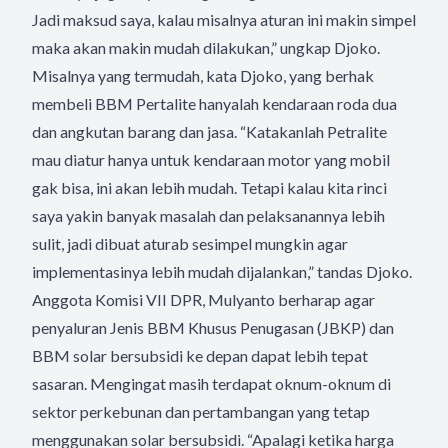
Jadi maksud saya, kalau misalnya aturan ini makin simpel
maka akan makin mudah dilakukan,” ungkap Djoko.
Misalnya yang termudah, kata Djoko, yang berhak
membeli BBM Pertalite hanyalah kendaraan roda dua
dan angkutan barang dan jasa. “Katakanlah Petralite
mau diatur hanya untuk kendaraan motor yang mobil
gak bisa, ini akan lebih mudah. Tetapi kalau kita rinci
saya yakin banyak masalah dan pelaksanannya lebih
sulit, jadi dibuat aturab sesimpel mungkin agar
implementasinya lebih mudah dijalankan,” tandas Djoko.
Anggota Komisi VII DPR, Mulyanto berharap agar
penyaluran Jenis BBM Khusus Penugasan (JBKP) dan
BBM solar bersubsidi ke depan dapat lebih tepat
sasaran. Mengingat masih terdapat oknum-oknum di
sektor perkebunan dan pertambangan yang tetap
menggunakan solar bersubsidi. “Apalagi ketika harga