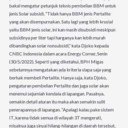
bakal mengatur petunjuk teknis pembelian BBM untuk
jenis Solar subsidi. “Tidak hanya BBM jenis Pertalite
yang akan disempurnakan. Satu lagi yang lebih krusial
yaitu BBM jenis solar, ini kan masih disubsidi meskipun
subsidinya per liter tapi harganya kan lebih murah
dibandingkan solar nonsubsidi,” kata Djoko kepada
CNBC Indonesia dalam acara Energy Corner, Senin
(30/5/2022). Seperti yang diketahui, BPH Migas
sebelumnya mengatakan ada kriteria siapa saja yang
berhak membeli Pertalite. Hanya saja, kata Djoko,
pengaturan pembelian Pertalite dan juga solar akan
menemui sejumlah kendala di lapangan. Pasalnya,
semakin detail aturan itu maka akan semakin sulit
penerapannya di lapangan. “Apalagi kalau pake sistem
IT, karena tidak semua di wilayah 3T mengerati,
misalnya juga sinyal hilang-hilangan di daerah tersebut.