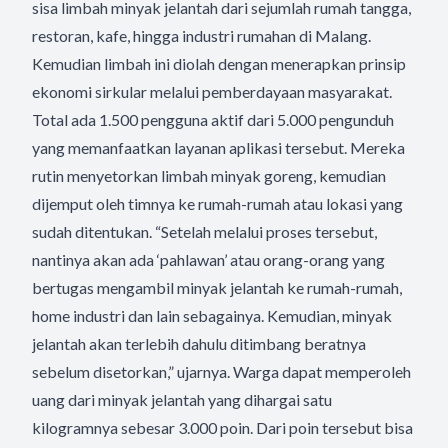
sisa limbah minyak jelantah dari sejumlah rumah tangga,
restoran, kafe, hingga industri rumahan di Malang.
Kemudian limbah ini diolah dengan menerapkan prinsip
ekonomi sirkular melalui pemberdayaan masyarakat.
Total ada 1.500 pengguna aktif dari 5.000 pengunduh
yang memanfaatkan layanan aplikasi tersebut. Mereka
rutin menyetorkan limbah minyak goreng, kemudian
dijemput oleh timnya ke rumah-rumah atau lokasi yang
sudah ditentukan. “Setelah melalui proses tersebut,
nantinya akan ada ‘pahlawan’ atau orang-orang yang
bertugas mengambil minyak jelantah ke rumah-rumah,
home industri dan lain sebagainya. Kemudian, minyak
jelantah akan terlebih dahulu ditimbang beratnya
sebelum disetorkan,” ujarnya. Warga dapat memperoleh
uang dari minyak jelantah yang dihargai satu
kilogramnya sebesar 3.000 poin. Dari poin tersebut bisa