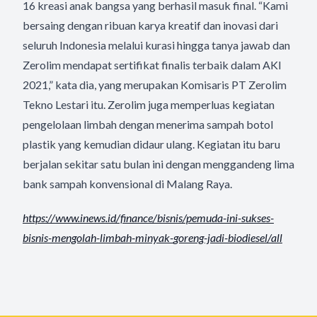
16 kreasi anak bangsa yang berhasil masuk final. “Kami
bersaing dengan ribuan karya kreatif dan inovasi dari
seluruh Indonesia melalui kurasi hingga tanya jawab dan
Zerolim mendapat sertifikat finalis terbaik dalam AKI
2021,” kata dia, yang merupakan Komisaris PT Zerolim
Tekno Lestari itu. Zerolim juga memperluas kegiatan
pengelolaan limbah dengan menerima sampah botol
plastik yang kemudian didaur ulang. Kegiatan itu baru
berjalan sekitar satu bulan ini dengan menggandeng lima
bank sampah konvensional di Malang Raya.
https://www.inews.id/finance/
bisnis/pemuda-ini-sukses-
bisnis-mengolah-limbah-minyak-
goreng-jadi-biodiesel/all