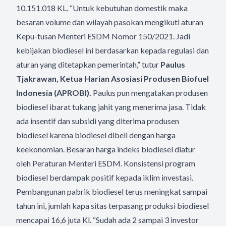
10.151.018 KL. “Untuk kebutuhan domestik maka
besaran volume dan wilayah pasokan mengikuti aturan
Kepu-tusan Menteri ESDM Nomor 150/2021. Jadi
kebijakan biodiesel ini berdasarkan kepada regulasi dan
aturan yang ditetapkan pemerintah,” tutur
Paulus
Tjakrawan, Ketua Harian Asosiasi Produsen Biofuel
Indonesia (APROBI).
Paulus pun mengatakan produsen
biodiesel ibarat tukang jahit yang menerima jasa. Tidak
ada insentif dan subsidi yang diterima produsen
biodiesel karena biodiesel dibeli dengan harga
keekonomian. Besaran harga indeks biodiesel diatur
oleh Peraturan Menteri ESDM.
Konsistensi program
biodiesel berdampak positif kepada iklim investasi.
Pembangunan pabrik biodiesel terus meningkat sampai
tahun ini, jumlah kapa sitas terpasang produksi biodiesel
mencapai 16,6 juta Kl.
“Sudah ada 2 sampai 3 investor