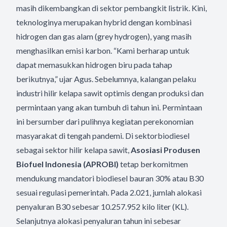
masih dikembangkan di sektor pembangkit listrik. Kini,
teknologinya merupakan hybrid dengan kombinasi
hidrogen dan gas alam (grey hydrogen), yang masih
menghasilkan emisi karbon. “Kami berharap untuk
dapat memasukkan hidrogen biru pada tahap
berikutnya,” ujar Agus. Sebelumnya, kalangan pelaku
industri hilir kelapa sawit optimis dengan produksi dan
permintaan yang akan tumbuh di tahun ini. Permintaan
ini bersumber dari pulihnya kegiatan perekonomian
masyarakat di tengah pandemi. Di sektorbiodiesel
sebagai sektor hilir kelapa sawit,
Asosiasi Produsen
Biofuel Indonesia (APROBI)
tetap berkomitmen
mendukung mandatori biodiesel bauran 30% atau B30
sesuai regulasi pemerintah. Pada 2.021, jumlah alokasi
penyaluran B30 sebesar 10.257.952 kilo liter (KL).
Selanjutnya alokasi penyaluran tahun ini sebesar