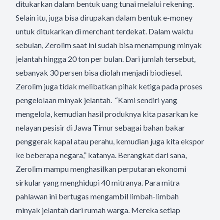
ditukarkan dalam bentuk uang tunai melalui rekening.
Selain itu, juga bisa dirupakan dalam bentuk e-money
untuk ditukarkan di merchant terdekat. Dalam waktu
sebulan, Zerolim saat ini sudah bisa menampung minyak
jelantah hingga 20 ton per bulan. Dari jumlah tersebut,
sebanyak 30 persen bisa diolah menjadi biodiesel.
Zerolim juga tidak melibatkan pihak ketiga pada proses
pengelolaan minyak jelantah. “Kami sendiri yang
mengelola, kemudian hasil produknya kita pasarkan ke
nelayan pesisir di Jawa Timur sebagai bahan bakar
penggerak kapal atau perahu, kemudian juga kita ekspor
ke beberapa negara,” katanya. Berangkat dari sana,
Zerolim mampu menghasilkan perputaran ekonomi
sirkular yang menghidupi 40 mitranya. Para mitra
pahlawan ini bertugas mengambil limbah-limbah
minyak jelantah dari rumah warga. Mereka setiap