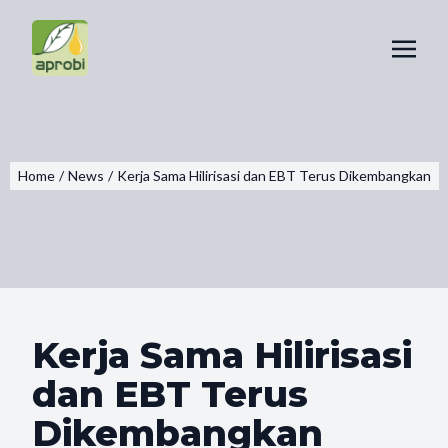
Home
/
News
/
Kerja Sama Hilirisasi dan EBT Terus Dikembangkan
Kerja Sama Hilirisasi
dan EBT Terus
Dikembangkan