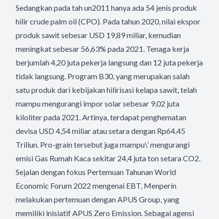
Sedangkan pada tah un2011 hanya ada 54 jenis produk
hilir crude palm oil (CPO). Pada tahun 2020, nilai ekspor
produk sawit sebesar USD 19,89 miliar, kemudian
meningkat sebesar 56,63% pada 2021. Tenaga kerja
berjumlah 4,20 juta pekerja langsung dan 12 juta pekerja
tidak langsung. Program B30, yang merupakan salah
satu produk dari kebijakan hilirisasi kelapa sawit, telah
mampu mengurangi impor solar sebesar 9,02 juta
kiloliter pada 2021. Artinya, terdapat penghematan
devisa USD 4,54 miliar atau setara dengan Rp64,45
Triliun. Pro-grain tersebut juga mampu\’ mengurangi
emisi Gas Rumah Kaca sekitar 24,4 juta ton setara CO2.
Sejalan dengan fokus Pertemuan Tahunan World
Economic Forum 2022 mengenai EBT, Menperin
melakukan pertemuan dengan APUS Group, yang
memiliki inisiatif APUS Zero Emission. Sebagai agensi