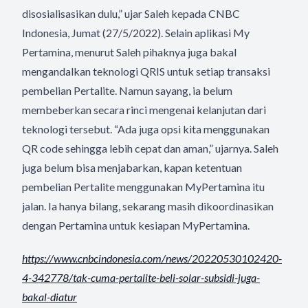
disosialisasikan dulu,” ujar Saleh kepada CNBC
Indonesia, Jumat (27/5/2022). Selain aplikasi My
Pertamina, menurut Saleh pihaknya juga bakal
mengandalkan teknologi QRIS untuk setiap transaksi
pembelian Pertalite. Namun sayang, ia belum
membeberkan secara rinci mengenai kelanjutan dari
teknologi tersebut. “Ada juga opsi kita menggunakan
QR code sehingga lebih cepat dan aman,” ujarnya. Saleh
juga belum bisa menjabarkan, kapan ketentuan
pembelian Pertalite menggunakan MyPertamina itu
jalan. Ia hanya bilang, sekarang masih dikoordinasikan
dengan Pertamina untuk kesiapan MyPertamina.
https://www.cnbcindonesia.com/
news/20220530102420-
4-342778/
tak-cuma-pertalite-beli-solar-
subsidi-juga-
bakal-diatur