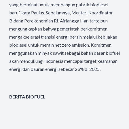
yang berminat untuk membangun pabrik biodiesel
baru,” kata Paulus.
Sebelumnya, Menteri Koordinator
Bidang Perekonomian RI, Airlangga Har-tarto pun
mengungkapkan bahwa pemerintah berkomitmen
mengakselerasi transisi energi bersih melalui kebijakan
biodiesel untuk meraih net zero emission.
Komitmen
menggunakan minyak sawit sebagai bahan dasar biofuel
akan mendukung .Indonesia mencapai target keamanan
energi dan bauran energi sebesar 23% di 2025.
BERITA BIOFUEL