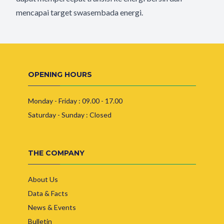
mencapai target swasembada energi.
OPENING HOURS
Monday - Friday : 09.00 - 17.00
Saturday - Sunday : Closed
THE COMPANY
About Us
Data & Facts
News & Events
Bulletin