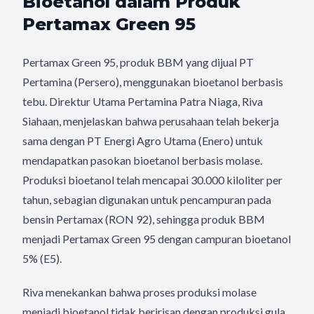
Bioetanol dalam Produk
Pertamax Green 95
Pertamax Green 95, produk BBM yang dijual PT
Pertamina (Persero), menggunakan bioetanol berbasis
tebu. Direktur Utama Pertamina Patra Niaga, Riva
Siahaan, menjelaskan bahwa perusahaan telah bekerja
sama dengan PT Energi Agro Utama (Enero) untuk
mendapatkan pasokan bioetanol berbasis molase.
Produksi bioetanol telah mencapai 30.000 kiloliter per
tahun, sebagian digunakan untuk pencampuran pada
bensin Pertamax (RON 92), sehingga produk BBM
menjadi Pertamax Green 95 dengan campuran bioetanol
5% (E5).
Riva menekankan bahwa proses produksi molase
menjadi bioetanol tidak beririsan dengan produksi gula