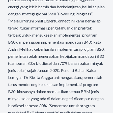
energi yang lebih bersih dan berkelanjutan, hal ini sejalan
dengan strategi global Shell “Powering Progress”.
“Melalui forum Shell ExpertConnect ini kami berharap
terjadi tukar informasi, pengetahuan dan praktek
terbaik untuk mensukseskan implementasi program
B30 dan persiapan implementasi mandatori B40,” kata
Andri. Melihat keberhasilan implementasi program B20,
pemerintah telah menerapkan kebijakan mandatori B30
(campuran 30% biodiesel dan 70% bahan bakar minyak
jenis solar) sejak Januari 2020. Peneliti Bahan Bakar
Lemigas, Dr Riesta Anggarani mengatakan, pemerintah
terus mendorong kesuksesan implementasi program
B30, khususnya dalam memastikan semua BBM jenis
minyak solar yang ada di dalam negeri dicampur dengan
biodiesel sebesar 30%. “Sementara untuk program
mandatori B40 hingga saat ini masih dalam tahap