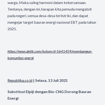
warga. Maka saling harmoni dalam kebersamaan.
Tentunya, dengan ini, harapan kita pemuda mengabdi
pada negeri, semua desa-desa terlistriki, dan dapat
mengejar target bauran energi nasional EBT pada tahun
2025.
https://news.detik.com/kolom/
d-5641459/membangun-
komunitas-
energi
Republika.co.id
| Selasa, 13 Juli 2021
Substitusi Elpiji dengan Bio-CNG Dorong Bauran
Energi