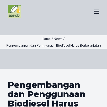
Home
/
News
/
Pengembangan dan Penggunaan Biodiesel Harus Berkelanjutan
Pengembangan
dan Penggunaan
Biodiesel Harus