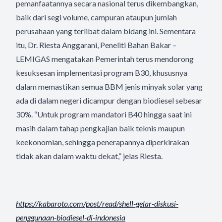
pemanfaatannya secara nasional terus dikembangkan,
baik dari segi volume, campuran ataupun jumlah
perusahaan yang terlibat dalam bidang ini. Sementara
itu, Dr. Riesta Anggarani, Peneliti Bahan Bakar –
LEMIGAS mengatakan Pemerintah terus mendorong
kesuksesan implementasi program B30, khususnya
dalam memastikan semua BBM jenis minyak solar yang
ada di dalam negeri dicampur dengan biodiesel sebesar
30%. “Untuk program mandatori B40 hingga saat ini
masih dalam tahap pengkajian baik teknis maupun
keekonomian, sehingga penerapannya diperkirakan
tidak akan dalam waktu dekat,” jelas Riesta.
https://kabaroto.com/post/
read/shell-gelar-diskusi-
penggunaan-biodiesel-di-
indonesia