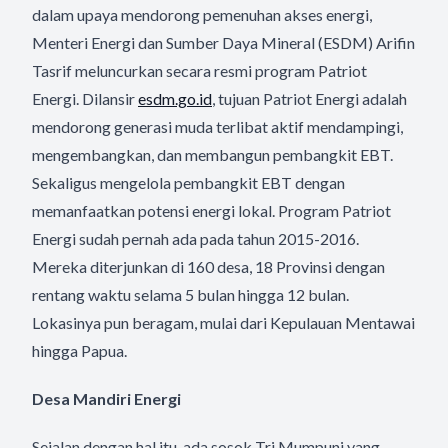
dalam upaya mendorong pemenuhan akses energi,
Menteri Energi dan Sumber Daya Mineral (ESDM) Arifin
Tasrif meluncurkan secara resmi program Patriot
Energi. Dilansir
esdm.go.id
, tujuan Patriot Energi adalah
mendorong generasi muda terlibat aktif mendampingi,
mengembangkan, dan membangun pembangkit EBT.
Sekaligus mengelola pembangkit EBT dengan
memanfaatkan potensi energi lokal. Program Patriot
Energi sudah pernah ada pada tahun 2015-2016.
Mereka diterjunkan di 160 desa, 18 Provinsi dengan
rentang waktu selama 5 bulan hingga 12 bulan.
Lokasinya pun beragam, mulai dari Kepulauan Mentawai
hingga Papua.
Desa Mandiri Energi
Sejalan dengan hal itu, ada sosok Tri Mumpuni yang