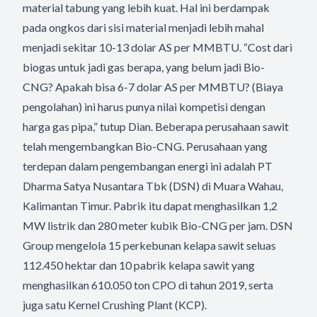
material tabung yang lebih kuat. Hal ini berdampak
pada ongkos dari sisi material menjadi lebih mahal
menjadi sekitar 10-13 dolar AS per MMBTU. “Cost dari
biogas untuk jadi gas berapa, yang belum jadi Bio-
CNG? Apakah bisa 6-7 dolar AS per MMBTU? (Biaya
pengolahan) ini harus punya nilai kompetisi dengan
harga gas pipa,” tutup Dian. Beberapa perusahaan sawit
telah mengembangkan Bio-CNG. Perusahaan yang
terdepan dalam pengembangan energi ini adalah PT
Dharma Satya Nusantara Tbk (DSN) di Muara Wahau,
Kalimantan Timur. Pabrik itu dapat menghasilkan 1,2
MW listrik dan 280 meter kubik Bio-CNG per jam. DSN
Group mengelola 15 perkebunan kelapa sawit seluas
112.450 hektar dan 10 pabrik kelapa sawit yang
menghasilkan 610.050 ton CPO di tahun 2019, serta
juga satu Kernel Crushing Plant (KCP).