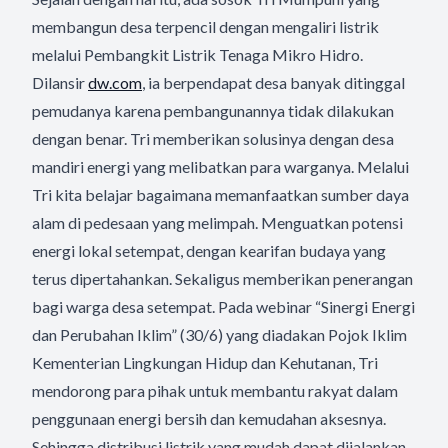
membangun desa terpencil dengan mengaliri listrik
melalui Pembangkit Listrik Tenaga Mikro Hidro.
Dilansir
dw.com
, ia berpendapat desa banyak ditinggal
pemudanya karena pembangunannya tidak dilakukan
dengan benar. Tri memberikan solusinya dengan desa
mandiri energi yang melibatkan para warganya. Melalui
Tri kita belajar bagaimana memanfaatkan sumber daya
alam di pedesaan yang melimpah. Menguatkan potensi
energi lokal setempat, dengan kearifan budaya yang
terus dipertahankan. Sekaligus memberikan penerangan
bagi warga desa setempat. Pada webinar “Sinergi Energi
dan Perubahan Iklim” (30/6) yang diadakan Pojok Iklim
Kementerian Lingkungan Hidup dan Kehutanan, Tri
mendorong para pihak untuk membantu rakyat dalam
penggunaan energi bersih dan kemudahan aksesnya.
Sehingga distribusi listrik yang mudah dapat dijalankan,