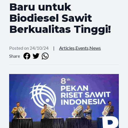
Baru untuk
Biodiesel Sawit
Berkualitas Tinggi!
Posted on 24/10/24
|
Articles
,
Events
,
News
Share