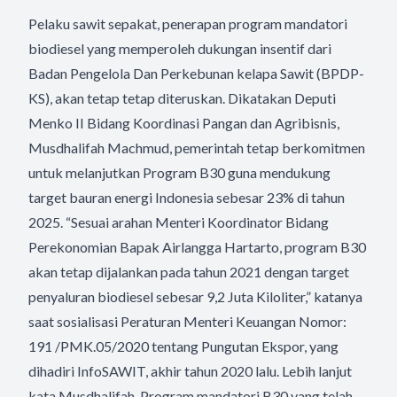
Pelaku sawit sepakat, penerapan program mandatori
biodiesel yang memperoleh dukungan insentif dari
Badan Pengelola Dan Perkebunan kelapa Sawit (BPDP-
KS), akan tetap tetap diteruskan. Dikatakan Deputi
Menko II Bidang Koordinasi Pangan dan Agribisnis,
Musdhalifah Machmud, pemerintah tetap berkomitmen
untuk melanjutkan Program B30 guna mendukung
target bauran energi Indonesia sebesar 23% di tahun
2025. “Sesuai arahan Menteri Koordinator Bidang
Perekonomian Bapak Airlangga Hartarto, program B30
akan tetap dijalankan pada tahun 2021 dengan target
penyaluran biodiesel sebesar 9,2 Juta Kiloliter,” katanya
saat sosialisasi Peraturan Menteri Keuangan Nomor:
191 /PMK.05/2020 tentang Pungutan Ekspor, yang
dihadiri InfoSAWIT, akhir tahun 2020 lalu. Lebih lanjut
kata Musdhalifah, Program mandatori B30 yang telah