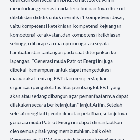
menuturkan, generasi muda tersebut nantinya direkrut,
dilatih dan dididik untuk memiliki 4 kompetensi dasar,
yaitu kompetensi keteknisan, kompetensi kejuangan,
kompetensi kerakyatan, dan kompetensi keikhlasan
sehingga diharapkan mampu mengatasi segala
hambatan dan tantangan pada saat diterjunkan ke
lapangan. “Generasi muda Patriot Energi ini juga
dibekali kemampuan untuk dapat mengedukasi
masyarakat tentang EBT dan mempersiapkan
organisasi pengelola fasilitas pembangkit EBT yang
akan atau sedang dibangun agar pemanfaatannya dapat
dilakukan secara berkelanjutan,” lanjut Arifin. Setelah
selesai mengikuti pendidikan dan pelatihan, selanjutnya
generasi muda Patriot Energi ini dapat dimanfaatkan
oleh semua pihak yang membutuhkan, baik oleh
Kementerian ESDM atau pihak lain untuk menjangkau