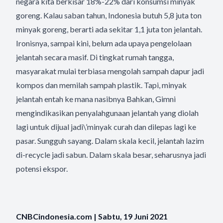
negara kita berkisar 18%-22% dari konsumsi minyak
goreng. Kalau saban tahun, Indonesia butuh 5,8 juta ton
minyak goreng, berarti ada sekitar 1,1 juta ton jelantah.
Ironisnya, sampai kini, belum ada upaya pengelolaan
jelantah secara masif. Di tingkat rumah tangga,
masyarakat mulai terbiasa mengolah sampah dapur jadi
kompos dan memilah sampah plastik. Tapi, minyak
jelantah entah ke mana nasibnya Bahkan, Gimni
mengindikasikan penyalahgunaan jelantah yang diolah
lagi untuk dijual jadi\’minyak curah dan dilepas lagi ke
pasar. Sungguh sayang. Dalam skala kecil, jelantah lazim
di-recycle jadi sabun. Dalam skala besar, seharusnya jadi
potensi ekspor.
CNBCindonesia.com | Sabtu, 19 Juni 2021