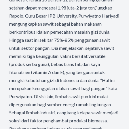
setahun dapat mencapai 1,98 juta-2 juta ton,” ungkap
Rapolo. Guru Besar IPB University, Purwiyatno Hariyadi
mengungkapkan sawit sebagai bahan makanan
berkontribusi dalam pemecahan masalah gizi dunia.
Hingga saat ini sekitar 75%-85% penggunaan sawit
untuk sektor pangan. Dia menjelaskan, sejatinya sawit
memiliki tiga keunggulan, yakni bersifat versatile
(produk serba guna), bebas trans fat, dan kaya
fitonutrien (vitamin A dan E), yang berguna untuk
mengisi kebutuhan gizi di Indonesia dan dunia. “Hal ini
merupakan keunggulan olahan sawit bagi pangan,” kata
Purwiyatno. Di sisi lain, limbah sawit pun kini mulai
dipergunakan bagi sumber energi ramah lingkungan.
Sebagai limbah industri, cangkang kelapa sawit menjadi
solusi dari faktor penghambat produksi biomassa.
Pasokan cangkang kelapa sawit yang melimpah