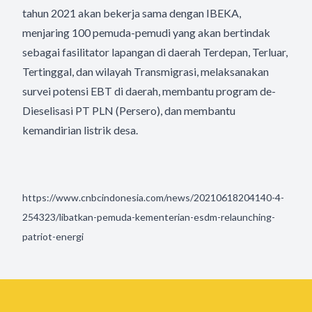
tahun 2021 akan bekerja sama dengan IBEKA,
menjaring 100 pemuda-pemudi yang akan bertindak
sebagai fasilitator lapangan di daerah Terdepan, Terluar,
Tertinggal, dan wilayah Transmigrasi, melaksanakan
survei potensi EBT di daerah, membantu program de-
Dieselisasi PT PLN (Persero), dan membantu
kemandirian listrik desa.
https://www.cnbcindonesia.com/news/20210618204140-4-
254323/libatkan-pemuda-kementerian-esdm-relaunching-
patriot-energi