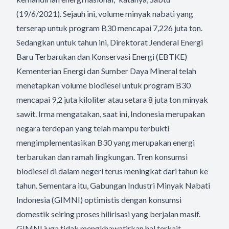
(19/6/2021). Sejauh ini, volume minyak nabati yang
terserap untuk program B30 mencapai 7,226 juta ton.
Sedangkan untuk tahun ini, Direktorat Jenderal Energi
Baru Terbarukan dan Konservasi Energi (EBTKE)
Kementerian Energi dan Sumber Daya Mineral telah
menetapkan volume biodiesel untuk program B30
mencapai 9,2 juta kiloliter atau setara 8 juta ton minyak
sawit. Irma mengatakan, saat ini, Indonesia merupakan
negara terdepan yang telah mampu terbukti
mengimplementasikan B30 yang merupakan energi
terbarukan dan ramah lingkungan. Tren konsumsi
biodiesel di dalam negeri terus meningkat dari tahun ke
tahun. Sementara itu, Gabungan Industri Minyak Nabati
Indonesia (GIMNI) optimistis dengan konsumsi
domestik seiring proses hilirisasi yang berjalan masif.
GIMNI juga tidak mengkhawatirkan hal terkait