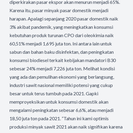
diperkirakan pasar ekspor akan menurun menjadi 65%.
Karena itu, pasar minyak pasar domestik menjadi
harapan. Apalagi sepanjang 2020 pasar domestik naik
3% akibat pandemik, yang meningkatkan konsumsi
kebutuhan produk turunan CPO dari oleokimia naik
60,51% menjadi 1,695 juta ton. Ini antara lain untuk
sabun dan bahan baku disinfektan, dan peningkatan
konsumsi biodiesel terkait kebijakan mandatori B30
sebesar 24% menjadi 7,226 juta ton. Melihat kondisi
yang ada dan pemulihan ekonomi yang berlangsung,
industri sawit nasional memiliki potensi yang cukup
besar untuk terus tumbuh pada 2021. Gapki
memproyeksikan untuk konsumsi domestik akan
mengalami peningkatan sebesar 6,6%, atau menjadi
18,50 juta ton pada 2021. “Tahun ini kami optimis
produksi minyak sawit 2021 akan naik signifikan karena