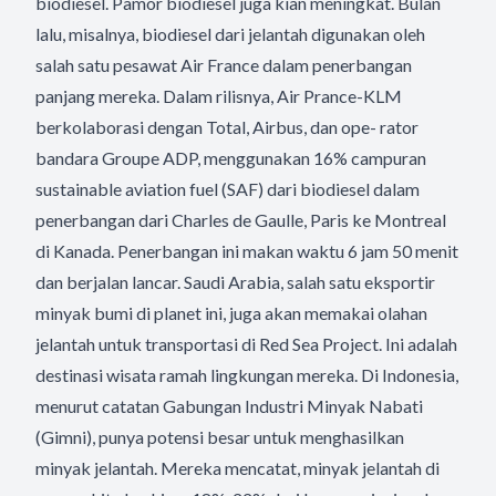
biodiesel. Pamor biodiesel juga kian meningkat. Bulan
lalu, misalnya, biodiesel dari jelantah digunakan oleh
salah satu pesawat Air France dalam penerbangan
panjang mereka. Dalam rilisnya, Air Prance-KLM
berkolaborasi dengan Total, Airbus, dan ope- rator
bandara Groupe ADP, menggunakan 16% campuran
sustainable aviation fuel (SAF) dari biodiesel dalam
penerbangan dari Charles de Gaulle, Paris ke Montreal
di Kanada. Penerbangan ini makan waktu 6 jam 50 menit
dan berjalan lancar. Saudi Arabia, salah satu eksportir
minyak bumi di planet ini, juga akan memakai olahan
jelantah untuk transportasi di Red Sea Project. Ini adalah
destinasi wisata ramah lingkungan mereka. Di Indonesia,
menurut catatan Gabungan Industri Minyak Nabati
(Gimni), punya potensi besar untuk menghasilkan
minyak jelantah. Mereka mencatat, minyak jelantah di