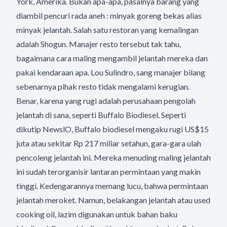
York, Amerika. Bukan apa-apa, pasalnya barang yang
diambil pencuri rada aneh : minyak goreng bekas alias
minyak jelantah. Salah satu restoran yang kemalingan
adalah Shogun. Manajer resto tersebut tak tahu,
bagaimana cara maling mengambil jelantah mereka dan
pakai kendaraan apa. Lou Sulindro, sang manajer bilang
sebenarnya pihak resto tidak mengalami kerugian.
Benar, karena yang rugi adalah perusahaan pengolah
jelantah di sana, seperti Buffalo Biodiesel. Seperti
dikutip NewslO, Buffalo biodiesel mengaku rugi US$15
juta atau sekitar Rp 217 miliar setahun, gara-gara ulah
pencoleng jelantah ini. Mereka menuding maling jelantah
ini sudah terorganisir lantaran permintaan yang makin
tinggi. Kedengarannya memang lucu, bahwa permintaan
jelantah meroket. Namun, belakangan jelantah atau used
cooking oil, lazim digunakan untuk bahan baku