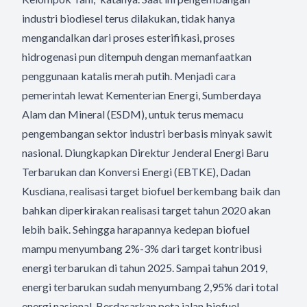
industri biodiesel terus dilakukan, tidak hanya
mengandalkan dari proses esterifikasi, proses
hidrogenasi pun ditempuh dengan memanfaatkan
penggunaan katalis merah putih. Menjadi cara
pemerintah lewat Kementerian Energi, Sumberdaya
Alam dan Mineral (ESDM), untuk terus memacu
pengembangan sektor industri berbasis minyak sawit
nasional. Diungkapkan Direktur Jenderal Energi Baru
Terbarukan dan Konversi Energi (EBTKE), Dadan
Kusdiana, realisasi target biofuel berkembang baik dan
bahkan diperkirakan realisasi target tahun 2020 akan
lebih baik. Sehingga harapannya kedepan biofuel
mampu menyumbang 2%-3% dari target kontribusi
energi terbarukan di tahun 2025. Sampai tahun 2019,
energi terbarukan sudah menyumbang 2,95% dari total
energi nasional. Berdasarkan peta jalan biofuel,