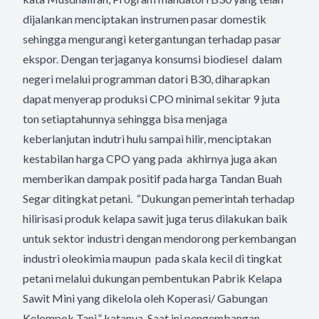
dijalankan menciptakan instrumen pasar domestik
sehingga mengurangi ketergantungan terhadap pasar
ekspor. Dengan terjaganya konsumsi biodiesel dalam
negeri melalui programman datori B30, diharapkan
dapat menyerap produksi CPO minimal sekitar 9 juta
ton setiaptahunnya sehingga bisa menjaga
keberlanjutan indutri hulu sampai hilir, menciptakan
kestabilan harga CPO yang pada akhirnya juga akan
memberikan dampak positif pada harga Tandan Buah
Segar ditingkat petani. “Dukungan pemerintah terhadap
hilirisasi produk kelapa sawit juga terus dilakukan baik
untuk sektor industri dengan mendorong perkembangan
industri oleokimia maupun pada skala kecil di tingkat
petani melalui dukungan pembentukan Pabrik Kelapa
Sawit Mini yang dikelola oleh Koperasi/ Gabungan
Kelompok Tani,” katanya. Saat ini pengembangan