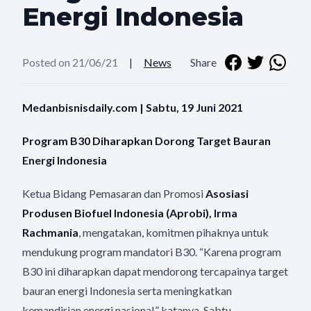
Energi Indonesia
Posted on 21/06/21
|
News
Share
Medanbisnisdaily.com | Sabtu, 19 Juni 2021
Program B30 Diharapkan Dorong Target Bauran
Energi Indonesia
Ketua Bidang Pemasaran dan Promosi
Asosiasi
Produsen Biofuel Indonesia (Aprobi), Irma
Rachmania
, mengatakan, komitmen pihaknya untuk
mendukung program mandatori B30. “Karena program
B30 ini diharapkan dapat mendorong tercapainya target
bauran energi Indonesia serta meningkatkan
kemandirian energi nasional,” katanya, Sabtu