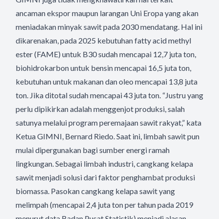
ancaman ekspor maupun larangan Uni Eropa yang akan
meniadakan minyak sawit pada 2030 mendatang. Hal ini
dikarenakan, pada 2025 kebutuhan fatty acid methyl
ester (FAME) untuk B30 sudah mencapai 12,7 juta ton,
biohidrokarbon untuk bensin mencapai 16,5 juta ton,
kebutuhan untuk makanan dan oleo mencapai 13,8 juta
ton. Jika ditotal sudah mencapai 43 juta ton. “Justru yang
perlu dipikirkan adalah menggenjot produksi, salah
satunya melalui program peremajaan sawit rakyat,” kata
Ketua GIMNI, Bernard Riedo. Saat ini, limbah sawit pun
mulai dipergunakan bagi sumber energi ramah
lingkungan. Sebagai limbah industri, cangkang kelapa
sawit menjadi solusi dari faktor penghambat produksi
biomassa. Pasokan cangkang kelapa sawit yang
melimpah (mencapai 2,4 juta ton per tahun pada 2019
menurut data Badan Pusat Statistik) menjadi alasan