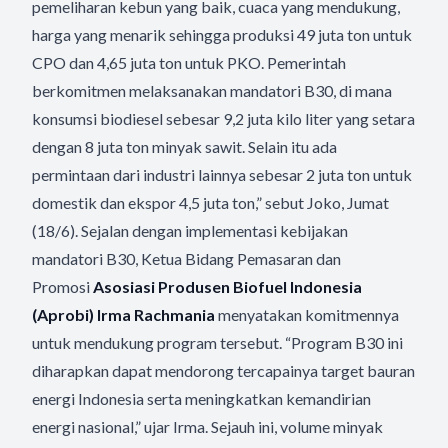
pemeliharan kebun yang baik, cuaca yang mendukung,
harga yang menarik sehingga produksi 49 juta ton untuk
CPO dan 4,65 juta ton untuk PKO. Pemerintah
berkomitmen melaksanakan mandatori B30, di mana
konsumsi biodiesel sebesar 9,2 juta kilo liter yang setara
dengan 8 juta ton minyak sawit. Selain itu ada
permintaan dari industri lainnya sebesar 2 juta ton untuk
domestik dan ekspor 4,5 juta ton,” sebut Joko, Jumat
(18/6). Sejalan dengan implementasi kebijakan
mandatori B30, Ketua Bidang Pemasaran dan
Promosi
Asosiasi Produsen Biofuel Indonesia
(Aprobi) Irma Rachmania
menyatakan komitmennya
untuk mendukung program tersebut. “Program B30 ini
diharapkan dapat mendorong tercapainya target bauran
energi Indonesia serta meningkatkan kemandirian
energi nasional,” ujar Irma. Sejauh ini, volume minyak