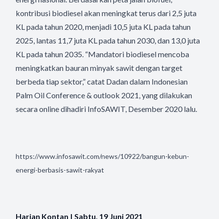
kontribusi biodiesel akan meningkat terus dari 2,5 juta
KL pada tahun 2020, menjadi 10,5 juta KL pada tahun
2025, lantas 11,7 juta KL pada tahun 2030, dan 13,0 juta
KL pada tahun 2035. “Mandatori biodiesel mencoba
meningkatkan bauran minyak sawit dengan target
berbeda tiap sektor,” catat Dadan dalam Indonesian
Palm Oil Conference & outlook 2021, yang dilakukan
secara online dihadiri InfoSAWIT, Desember 2020 lalu.
https://www.infosawit.com/news/10922/bangun-kebun-
energi-berbasis-sawit-rakyat
Harian Kontan | Sabtu, 19 Juni 2021