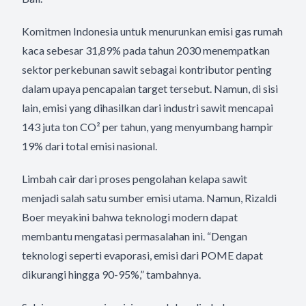
Komitmen Indonesia untuk menurunkan emisi gas rumah
kaca sebesar 31,89% pada tahun 2030 menempatkan
sektor perkebunan sawit sebagai kontributor penting
dalam upaya pencapaian target tersebut. Namun, di sisi
lain, emisi yang dihasilkan dari industri sawit mencapai
143 juta ton CO² per tahun, yang menyumbang hampir
19% dari total emisi nasional.
Limbah cair dari proses pengolahan kelapa sawit
menjadi salah satu sumber emisi utama. Namun, Rizaldi
Boer meyakini bahwa teknologi modern dapat
membantu mengatasi permasalahan ini. “Dengan
teknologi seperti evaporasi, emisi dari POME dapat
dikurangi hingga 90-95%,” tambahnya.