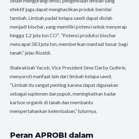
Selain mengurangi emisi, pengelolaan limbah yang
efektif juga dapat menghasilkan produk bernilai
tambah. Limbah padat kelapa sawit dapat diolah
menjadi biochar, yang memiliki potensi untuk menyerap
hingga 1,2 juta ton CO². “Potensi produksi biochar
mencapai 583 juta ton, memberikan manfaat besar bagi
tanah,” jelas Rizaldi.
Shahrakbah Yacob, Vice President Sime Darby Guthrie,
menyoroti manfaat lain dari limbah kelapa sawit.
“Limbah itu sangat penting karena dapat digunakan
sebagai suplemen dan pupuk, meningkatkan kadar
karbon organik di tanah dan membantu
mempertahankan kelembaban,” tuturnya.
Peran APROBI dalam