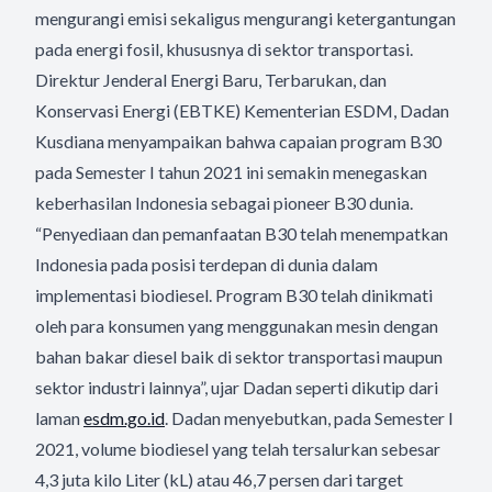
mengurangi emisi sekaligus mengurangi ketergantungan
pada energi fosil, khususnya di sektor transportasi.
Direktur Jenderal Energi Baru, Terbarukan, dan
Konservasi Energi (EBTKE) Kementerian ESDM, Dadan
Kusdiana menyampaikan bahwa capaian program B30
pada Semester I tahun 2021 ini semakin menegaskan
keberhasilan Indonesia sebagai pioneer B30 dunia.
“Penyediaan dan pemanfaatan B30 telah menempatkan
Indonesia pada posisi terdepan di dunia dalam
implementasi biodiesel. Program B30 telah dinikmati
oleh para konsumen yang menggunakan mesin dengan
bahan bakar diesel baik di sektor transportasi maupun
sektor industri lainnya”, ujar Dadan seperti dikutip dari
laman
esdm.go.id
. Dadan menyebutkan, pada Semester I
2021, volume biodiesel yang telah tersalurkan sebesar
4,3 juta kilo Liter (kL) atau 46,7 persen dari target