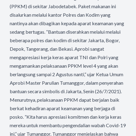
(PPKM) di sekitar Jabodetabek. Paket makanan ini
disalurkan melalui kantor Polres dan Kodim yang
nantinya akan dibagikan kepada aparat keamanan yang
sedang bertugas. “Bantuan diserahkan melalui melalui
beberapa polres dan kodim di sekitar Jakarta, Bogor,
Depok, Tangerang, dan Bekasi. Aprobi sangat
mengapresiasi kerja keras aparat TNI dan Polri yang
mengamankan pelaksanaan PPKM level 4 yang akan
berlangsung sampai 2 Agustus nanti,” ujar Ketua Umum
Aprobi Master Parulian Tumanggor, dalam penyerahan
bantuan secara simbolis di Jakarta, Senin (26/7/2021).
Menurutnya, pelaksanaan PPKM dapat berjalan baik
berkat kehadiran aparat keamanan yang berjaga di
posko. ”Kita harus apresiasi komitmen dan kerja keras
mereka untuk membantu pengendalian wabah Covid-19
ini,” ujar Tumanggor. Tumanggor menjelaskan bahwa