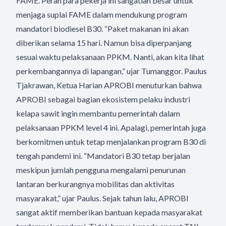
FAME. Peran para pekerja ini sangatlah besar untuk
menjaga suplai FAME dalam mendukung program
mandatori biodiesel B30. “Paket makanan ini akan
diberikan selama 15 hari. Namun bisa diperpanjang
sesuai waktu pelaksanaan PPKM. Nanti, akan kita lihat
perkembangannya di lapangan,” ujar Tumanggor. Paulus
Tjakrawan, Ketua Harian APROBI menuturkan bahwa
APROBI sebagai bagian ekosistem pelaku industri
kelapa sawit ingin membantu pemerintah dalam
pelaksanaan PPKM level 4 ini. Apalagi, pemerintah juga
berkomitmen untuk tetap menjalankan program B30 di
tengah pandemi ini. “Mandatori B30 tetap berjalan
meskipun jumlah pengguna mengalami penurunan
lantaran berkurangnya mobilitas dan aktivitas
masyarakat,” ujar Paulus. Sejak tahun lalu, APROBI
sangat aktif memberikan bantuan kepada masyarakat