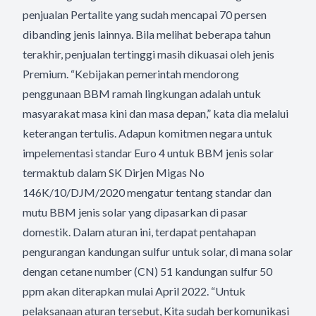
penjualan Pertalite yang sudah mencapai 70 persen
dibanding jenis lainnya. Bila melihat beberapa tahun
terakhir, penjualan tertinggi masih dikuasai oleh jenis
Premium. “Kebijakan pemerintah mendorong
penggunaan BBM ramah lingkungan adalah untuk
masyarakat masa kini dan masa depan,” kata dia melalui
keterangan tertulis. Adapun komitmen negara untuk
impelementasi standar Euro 4 untuk BBM jenis solar
termaktub dalam SK Dirjen Migas No
146K/10/DJM/2020 mengatur tentang standar dan
mutu BBM jenis solar yang dipasarkan di pasar
domestik. Dalam aturan ini, terdapat pentahapan
pengurangan kandungan sulfur untuk solar, di mana solar
dengan cetane number (CN) 51 kandungan sulfur 50
ppm akan diterapkan mulai April 2022. “Untuk
pelaksanaan aturan tersebut, Kita sudah berkomunikasi