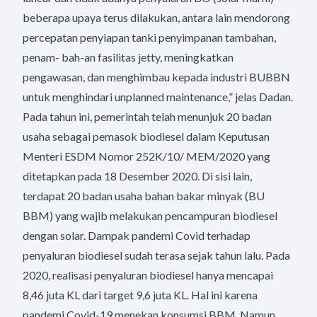
beberapa upaya terus dilakukan, antara lain mendorong
percepatan penyiapan tanki penyimpanan tambahan,
penam- bah-an fasilitas jetty, meningkatkan
pengawasan, dan menghimbau kepada industri BUBBN
untuk menghindari unplanned maintenance,” jelas Dadan.
Pada tahun ini, pemerintah telah menunjuk 20 badan
usaha sebagai pemasok biodiesel dalam Keputusan
Menteri ESDM Nomor 252K/10/ MEM/2020 yang
ditetapkan pada 18 Desember 2020. Di sisi lain,
terdapat 20 badan usaha bahan bakar minyak (BU
BBM) yang wajib melakukan pencampuran biodiesel
dengan solar. Dampak pandemi Covid terhadap
penyaluran biodiesel sudah terasa sejak tahun lalu. Pada
2020, realisasi penyaluran biodiesel hanya mencapai
8,46 juta KL dari target 9,6 juta KL. Hal ini karena
pandemi Covid-19 menekan konsumsi BBM. Namun