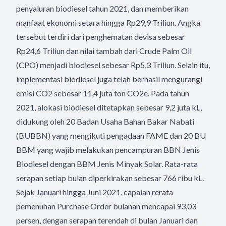
penyaluran biodiesel tahun 2021, dan memberikan
manfaat ekonomi setara hingga Rp29,9 Triliun. Angka
tersebut terdiri dari penghematan devisa sebesar
Rp24,6 Triliun dan nilai tambah dari Crude Palm Oil
(CPO) menjadi biodiesel sebesar Rp5,3 Triliun. Selain itu,
implementasi biodiesel juga telah berhasil mengurangi
emisi CO2 sebesar 11,4 juta ton CO2e. Pada tahun
2021, alokasi biodiesel ditetapkan sebesar 9,2 juta kL,
didukung oleh 20 Badan Usaha Bahan Bakar Nabati
(BUBBN) yang mengikuti pengadaan FAME dan 20 BU
BBM yang wajib melakukan pencampuran BBN Jenis
Biodiesel dengan BBM Jenis Minyak Solar. Rata-rata
serapan setiap bulan diperkirakan sebesar 766 ribu kL.
Sejak Januari hingga Juni 2021, capaian rerata
pemenuhan Purchase Order bulanan mencapai 93,03
persen, dengan serapan terendah di bulan Januari dan