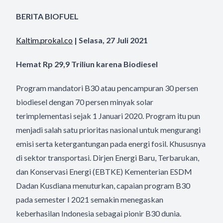
BERITA BIOFUEL
Kaltim.prokal.co
| Selasa, 27 Juli 2021
Hemat Rp 29,9 Triliun karena Biodiesel
Program mandatori B30 atau pencampuran 30 persen
biodiesel dengan 70 persen minyak solar
terimplementasi sejak 1 Januari 2020. Program itu pun
menjadi salah satu prioritas nasional untuk mengurangi
emisi serta ketergantungan pada energi fosil. Khususnya
di sektor transportasi. Dirjen Energi Baru, Terbarukan,
dan Konservasi Energi (EBTKE) Kementerian ESDM
Dadan Kusdiana menuturkan, capaian program B30
pada semester I 2021 semakin menegaskan
keberhasilan Indonesia sebagai pionir B30 dunia.