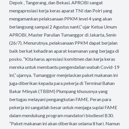
Depok , Tangerang, dan Bekasi. APROBI sangat
mengapresiasi kerja keras aparat TNI dan Polri yang
mengamankan pelaksanaan PPKM level 4 yang akan
berlangsung sampai 2 Agustus nanti,” ujar Ketua Umum
APROBI, Master Parulian Tumanggor di Jakarta, Senin
(26/7). Menurutnya, pelaksanaan PPKM dapat berjalan
baik berkat kehadiran aparat keamanan yang berjaga di
posko. “Kita harus apresiasi komitmen dan kerja keras
mereka untuk membantu pengendalian wabah Covid-19
ini,” ujarnya. Tumanggor menjelaskan paket makanan ini
juga diberikan kepada para pekerja di Terminal Bahan
Bakar Minyak (TBBM) Plumpang khususnya yang
bertugas melayani pengangkutan FAME. Peran para
pekerja ini sangatlah besar untuk menjaga suplai FAME
dalam mendukung program mandatori biodiesel B30.
“Paket makanan ini akan diberikan selama 8 hari. Namun