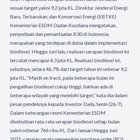
sesuai target yakni 9,2 juta KL. Direktur Jenderal Energi
Baru, Terbarukan, dan Konservasi Energi (EBTKE)
Kementerian ESDM Dadan Kusdiana mengatakan,
penyediaan dan pemanfaatan B30 di Indonesia
merupakan yang terdepan di dunia dalam implementasi
biodiesel. Hingga Juni lalu, realisasi serapan biodiesel ini
tercatat mencapai 4,3 juta KL. Realisasi biodiesel ini,
sebutnya, setara 46,7% dari target tahun ini sebesar 9,2
juta KL. “Masih on track, pada beberapa bulan ini
pengalihan biodiesel cukup tinggi, bahkan ada di
beberapa wilayah yang melebihi target,” kata dia dalam
pesan pendeknya kepada Investor Daily, Senin (26/7).
Dalam keterangan resmi Kementerian ESDM
disebutkan rata-rata serapan biodiesel setiap bulan
yakni sebesar 766 ribu KL. Dari Januari hingga Juni
2021, capaian rerata pemenuhan purchase order (PO)