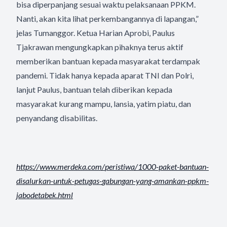
bisa diperpanjang sesuai waktu pelaksanaan PPKM.
Nanti, akan kita lihat perkembangannya di lapangan,”
jelas Tumanggor. Ketua Harian Aprobi, Paulus
Tjakrawan mengungkapkan pihaknya terus aktif
memberikan bantuan kepada masyarakat terdampak
pandemi. Tidak hanya kepada aparat TNI dan Polri,
lanjut Paulus, bantuan telah diberikan kepada
masyarakat kurang mampu, lansia, yatim piatu, dan
penyandang disabilitas.
https://www.merdeka.com/
peristiwa/1000-paket-bantuan-
disalurkan-untuk-petugas-
gabungan-yang-amankan-ppkm-
jabodetabek.html