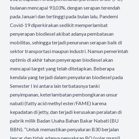
bulanan mencapai 93,03%, dengan serapan terendah
pada Januari dan tertinggi pada bulan lalu. Pandemi
Covid-19 diperkirakan sedikit memperlambat
penyerapan biodiesel akibat adanya pembatasan
mobilitas, sehingga terjadi penurunan serapan baik di
sektor transportasi maupun industri. Namun pemerintah
optimis di akhir tahun penyerapan biodiesel akan
mencapai target yang telah ditetapkan. Beberapa
kendala yang terjadi dalam penyaluran biodiesel pada
Semester I ini antara lain terbatasnya tanki
penyimpanan, keterlambatan pembongkaran unsur
nabati (fatty acid methyl ester/FAME) karena
kepadatan di jetty, dan terjadi kerusakan peralatan di
pabrik milik Badan Usaha Bahan Bakar Nabati (BU
BBN). “Untuk memastikan penyaluran B30 berjalan
lancar dan tidak adanya penyaluran BO (solar murni)