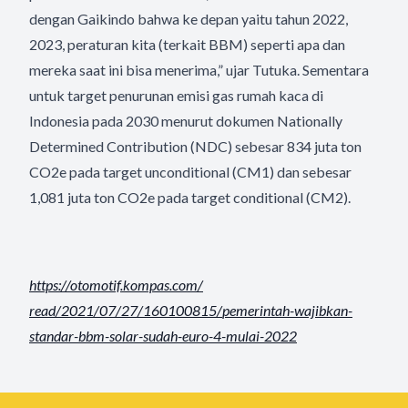
dengan Gaikindo bahwa ke depan yaitu tahun 2022,
2023, peraturan kita (terkait BBM) seperti apa dan
mereka saat ini bisa menerima,” ujar Tutuka. Sementara
untuk target penurunan emisi gas rumah kaca di
Indonesia pada 2030 menurut dokumen Nationally
Determined Contribution (NDC) sebesar 834 juta ton
CO2e pada target unconditional (CM1) dan sebesar
1,081 juta ton CO2e pada target conditional (CM2).
https://otomotif.kompas.com/
read/2021/07/27/160100815/
pemerintah-wajibkan-
standar-
bbm-solar-sudah-euro-4-mulai-
2022