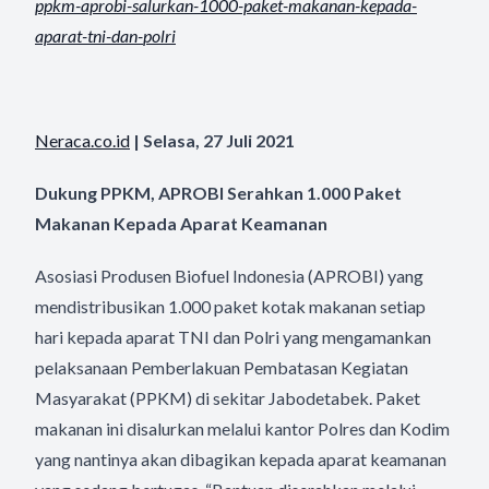
ppkm-
aprobi-salurkan-1000-paket-
makanan-kepada-
aparat-tni-dan-
polri
Neraca.co.id
| Selasa, 27 Juli 2021
Dukung PPKM, APROBI Serahkan 1.000 Paket
Makanan Kepada Aparat Keamanan
Asosiasi Produsen Biofuel Indonesia (APROBI) yang
mendistribusikan 1.000 paket kotak makanan setiap
hari kepada aparat TNI dan Polri yang mengamankan
pelaksanaan Pemberlakuan Pembatasan Kegiatan
Masyarakat (PPKM) di sekitar Jabodetabek. Paket
makanan ini disalurkan melalui kantor Polres dan Kodim
yang nantinya akan dibagikan kepada aparat keamanan