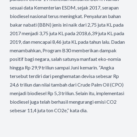
sesuai data Kementerian ESDM, sejak 2017, serapan
biodiesel nasional terus meningkat. Penyaluran bahan
bakar nabati (BBN) jenis ini naik dari 2,75 juta KL pada
2017 menjadi 3,75 juta KL pada 2018,6,39 juta KL pada
2019, dan mencapai 8,46 juta KL pada tahun lalu. Dadan
menambahkan, Program B30 memberikan dampak
positif bagi negara, salah satunya manfaat eko-nomia
hingga Rp 29,9 triliun sampai Juni kemarin. “Angka
tersebut terdiri dari penghematan devisa sebesar Rp
24,6 triliun dan nilai tambah dari Crude Palm Oil (CPO)
menjadi biodiesel Rp 5,3 triliun. Selain itu, implementasi
biodiesel juga telah berhasil mengurangi emisi CO2
sebesar 11,4 juta ton CO2e,” kata dia.