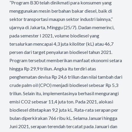
’’Program B30 telah dinikmati para konsumen yang
menggunakan mesin berbahan bakar diesel, baik di
sektor transportasi maupun sektor industri lainnya,’’
ujarnya di Jakarta, Minggu (25/7). Dadan memerinci,
pada semester I 2021, volume biodiesel yang
tersalurkan mencapai 4,3 juta kiloliter (kL) atau 46,7
persen dari target penyaluran biodiesel tahun 2021.
Program tersebut memberikan manfaat ekonomi setara
hingga Rp 29,9 triliun. Angka itu terdiri atas
penghematan devisa Rp 24,6 triliun dan nilai tambah dari
crude palm oil (CPO) menjadi biodiesel sebesar Rp 5,3
triliun. Selain itu, implementasinya berhasil mengurangi
emisi CO2 sebesar 11,4 juta ton. Pada 2021, alokasi
biodiesel ditetapkan 9,2 juta kL. Rata-rata serapan per
bulan diperkirakan 766 ribu kL. Selama Januari hingga
Juni 2021, serapan terendah tercatat pada Januari dan