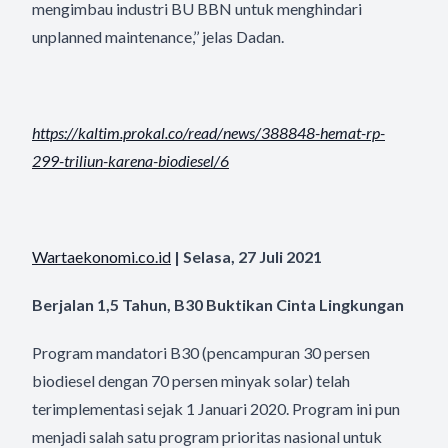
mengimbau industri BU BBN untuk menghindari
unplanned maintenance,’’ jelas Dadan.
https://kaltim.prokal.co/read/
news/388848-hemat-rp-
299-
triliun-karena-biodiesel/6
Wartaekonomi.co.id
| Selasa, 27 Juli 2021
Berjalan 1,5 Tahun, B30 Buktikan Cinta Lingkungan
Program mandatori B30 (pencampuran 30 persen
biodiesel dengan 70 persen minyak solar) telah
terimplementasi sejak 1 Januari 2020. Program ini pun
menjadi salah satu program prioritas nasional untuk