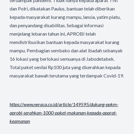
terdampak pandemi. Tidak hanya kepada aparat TNI
dan Polri, dikatakan Paulus, bantuan telah diberikan
kepada masyarakat kurang mampu, lansia, yatim piatu,
dan penyandang disabilitas. Sebagai informasi
menjelang lebaran tahun ini, APROBI telah
mendistribusikan bantuan kepada masyarakat kurang
mampu. Pembagian sembako dan alat ibadah sebanyak
16 lokasi yang berlokasi semuanya di Jabodetabek.
Total paket senilai Rp100 juta yang diserahkan kepada
masyarakat bawah terutama yang terdampak Covid-19.
https://www.neraca.co.id/
article/149595/dukung-ppkm-
aprobi-serahkan-1000-paket-
makanan-kepada-aparat-
keamanan