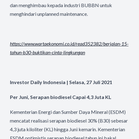
dan menghimbau kepada industri BUBBN untuk
menghindari unplanned maintenance.
https://www.wartaekonomi.co.
id/read352382/berjalan-15-
tahun-b30-buktikan-cinta-
lingkungan
Investor Daily Indonesia | Selasa, 27 Juli 2021
Per Juni, Serapan biodiesel Capai 4,3 Juta KL
Kementerian Energi dan Sumber Daya Mineral (ESDM)
mencatat realisasi serapan biodiesel 30% (B30) sebesar
4,3 juta kiloliter (KL) hingga Juni kemarin. Kementerian
ESDM optimistis serapan biodiesel tahun ini bakal