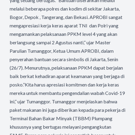
yang sedang bertugas. “Bantuan diserahkan melalui
melalui beberapa polres dan kodim di sekitar Jakarta,
Bogor, Depok , Tangerang, dan Bekasi. APROBI sangat
mengapresiasi kerja keras aparat TNI dan Polri yang
mengamankan pelaksanaan PPKM level 4 yang akan
berlangsung sampai 2 Agustus nanti,” ujar Master
Parulian Tumanggor, Ketua Umum APROBI, dalam
penyerahan bantuan secara simbolis di Jakarta, Senin
(26/7). Menurutnya, pelaksanaan PPKM dapat berjalan
baik berkat kehadiran aparat keamanan yang berjaga di
posko.”Kita harus apresiasi komitmen dan kerja keras
mereka untuk membantu pengendalian wabah Covid-19
ini,” ujar Tumanggor. Tumanggor menjelaskan bahwa
paket makanan ini juga diberikan kepada para pekerja di
Terminal Bahan Bakar Minyak (TBBM) Plumpang
khususnya yang bertugas melayani pengangkutan