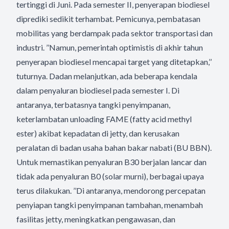
tertinggi di Juni. Pada semester II, penyerapan biodiesel
diprediki sedikit terhambat. Pemicunya, pembatasan
mobilitas yang berdampak pada sektor transportasi dan
industri. ’’Namun, pemerintah optimistis di akhir tahun
penyerapan biodiesel mencapai target yang ditetapkan,’’
tuturnya. Dadan melanjutkan, ada beberapa kendala
dalam penyaluran biodiesel pada semester I. Di
antaranya, terbatasnya tangki penyimpanan,
keterlambatan unloading FAME (fatty acid methyl
ester) akibat kepadatan di jetty, dan kerusakan
peralatan di badan usaha bahan bakar nabati (BU BBN).
Untuk memastikan penyaluran B30 berjalan lancar dan
tidak ada penyaluran B0 (solar murni), berbagai upaya
terus dilakukan. ’’Di antaranya, mendorong percepatan
penyiapan tangki penyimpanan tambahan, menambah
fasilitas jetty, meningkatkan pengawasan, dan