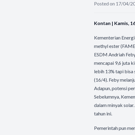
Posted on 17/04/2
Kontan | Kamis, 16
Kementerian Energi
methyl ester (FAME
ESDM Andriah Feby 
mencapai 9,6 juta k
lebih 13% tapi bisa
(16/4). Feby melanju
Adapun, potensi pen
Sebelumnya, Kement
dalam minyak solar.
tahun ini.
Pemerintah pun mena