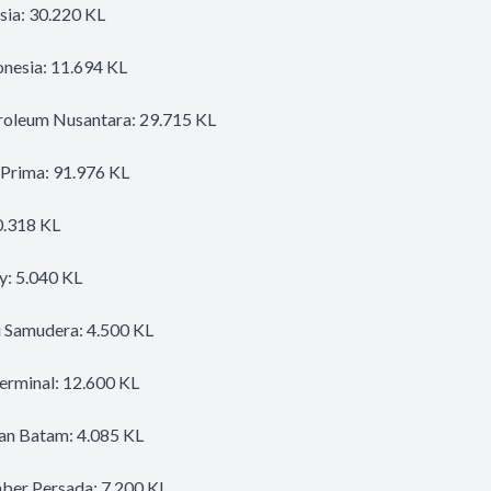
sia: 30.220 KL
nesia: 11.694 KL
oleum Nusantara: 29.715 KL
Prima: 91.976 KL
0.318 KL
y: 5.040 KL
i Samudera: 4.500 KL
erminal: 12.600 KL
an Batam: 4.085 KL
ber Persada: 7.200 KL