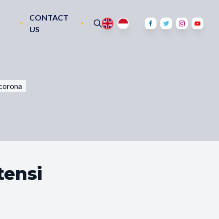
CONTACT
US
 corona
tensi