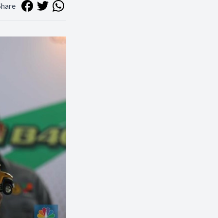
Share