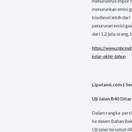
menurunnya impor m
menurunkan emisi g
biodiesel lebih dari
penurunan emisi gas
dari 1,2 juta orang,
https://www.cnbcind
kelar-akhir-tahun
Liputan6.com | Se
Uji Jalan B40 Di
Dalam rangka persi
ke dalam Bahan Baka
Uji jalan tersebut 