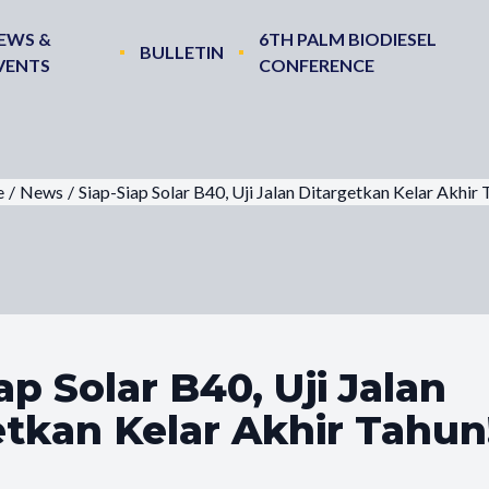
EWS &
6TH PALM BIODIESEL
BULLETIN
VENTS
CONFERENCE
e
/
News
/
Siap-Siap Solar B40, Uji Jalan Ditargetkan Kelar Akhir 
ap Solar B40, Uji Jalan
etkan Kelar Akhir Tahun