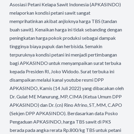
Asosiasi Petani Kelapa Sawit Indonesia (APKASINDO)
melaporkan kondisi petani sawit sangat
memprihatinkan akibat anjloknya harga TBS (tandan
buah sawit). Kenaikan harga ini tidak sebanding dengan
peningkatan harga pokok produksi sebagai dampak
tingginya biaya pupuk dan herbisida. Semakin
terpuruknya kondisi petani ini menjadi pertimbangan
bagi APKASINDO untuk menyampaikan surat terbuka
kepada Presiden RI, Joko Widodo. Surat terbuka ini
disampaikan melalui kanal youtube resmi DPP
APKASINDO, Kamis (14 Juli 2022) yang dibacakan oleh
Dr. Gulat ME Manurung, MP, CIMA (Ketua Umum DPP
APKASINDO) dan Dr. (cn) Rino Afrino, ST, MM, C.APO
(Sekjen DPP APKASINDO). Berdasarkan data Posko
Pengaduan APKASINDO, harga TBS sawit di PKS
berada pada angka rerata Rp.800/kg TBS untuk petani