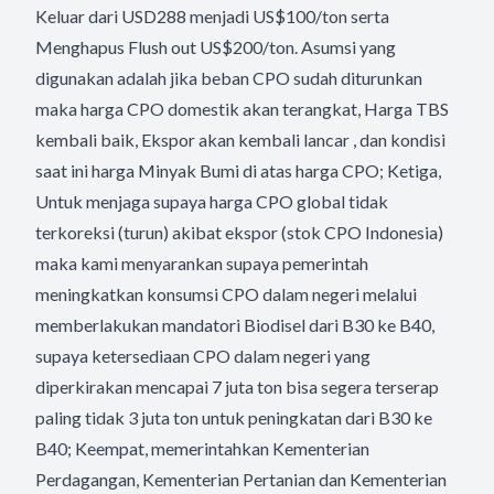
Keluar dari USD288 menjadi US$100/ton serta
Menghapus Flush out US$200/ton. Asumsi yang
digunakan adalah jika beban CPO sudah diturunkan
maka harga CPO domestik akan terangkat, Harga TBS
kembali baik, Ekspor akan kembali lancar , dan kondisi
saat ini harga Minyak Bumi di atas harga CPO; Ketiga,
Untuk menjaga supaya harga CPO global tidak
terkoreksi (turun) akibat ekspor (stok CPO Indonesia)
maka kami menyarankan supaya pemerintah
meningkatkan konsumsi CPO dalam negeri melalui
memberlakukan mandatori Biodisel dari B30 ke B40,
supaya ketersediaan CPO dalam negeri yang
diperkirakan mencapai 7 juta ton bisa segera terserap
paling tidak 3 juta ton untuk peningkatan dari B30 ke
B40; Keempat, memerintahkan Kementerian
Perdagangan, Kementerian Pertanian dan Kementerian