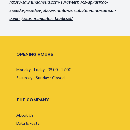
https://sawitindonesia.com/
surat-terbuka-apkasindo-
kepada-presiden-jokowi-minta-
pencabutan-dmo-sampai-
peningkatan-mandatori-
biodiesel/
OPENING HOURS
Monday - Friday : 09.00 - 17.00
Saturday - Sunday : Closed
THE COMPANY
About Us
Data & Facts