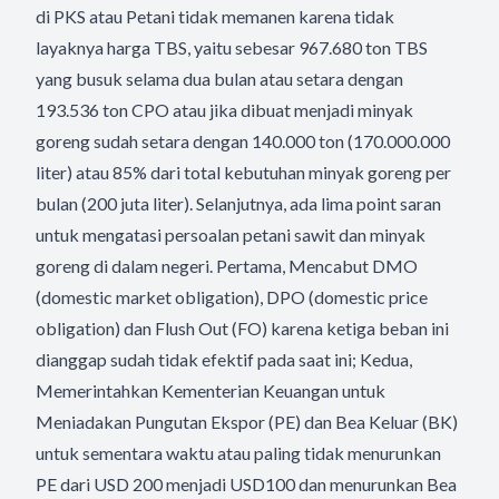
di PKS atau Petani tidak memanen karena tidak
layaknya harga TBS, yaitu sebesar 967.680 ton TBS
yang busuk selama dua bulan atau setara dengan
193.536 ton CPO atau jika dibuat menjadi minyak
goreng sudah setara dengan 140.000 ton (170.000.000
liter) atau 85% dari total kebutuhan minyak goreng per
bulan (200 juta liter). Selanjutnya, ada lima point saran
untuk mengatasi persoalan petani sawit dan minyak
goreng di dalam negeri. Pertama, Mencabut DMO
(domestic market obligation), DPO (domestic price
obligation) dan Flush Out (FO) karena ketiga beban ini
dianggap sudah tidak efektif pada saat ini; Kedua,
Memerintahkan Kementerian Keuangan untuk
Meniadakan Pungutan Ekspor (PE) dan Bea Keluar (BK)
untuk sementara waktu atau paling tidak menurunkan
PE dari USD 200 menjadi USD100 dan menurunkan Bea