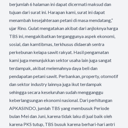
berjumlah 6 halaman ini dapat dicermati maksud dan
tujuan dari surat ini. Harapan kami, surat ini dapat
menambah kesejahteraan petani di masa mendatang,”
ujar Rino. Gulat mengatakan akibat dari anjloknya harga
TBS ini, mengakibatkan terganggunya aspek ekonomi,
sosial, dan kamtibmas, terkhusus didaerah sentra
perkebunan kelapa sawit rakyat. Hasil pengamatan
kami juga menunjukkan sektor usaha lain juga sangat
terdampak, akibat melemahnya daya beli dan
pendapatan petani sawit. Perbankan, property, otomotif
dan sektor industry lainnya juga ikut terdampak
sehingga secara keseluruhan sudah mengganggu
keberlangsungan ekonomi nasional. Dari perhitungan
APKASINDO, jumlah TBS yang membusuk Periode
bulan Mei dan Juni, karena tidak laku di jual baik oleh
karena PKS tutup, TBS busuk karena berhari-hari antri