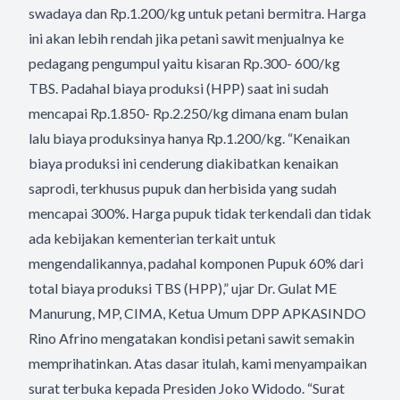
swadaya dan Rp.1.200/kg untuk petani bermitra. Harga
ini akan lebih rendah jika petani sawit menjualnya ke
pedagang pengumpul yaitu kisaran Rp.300- 600/kg
TBS. Padahal biaya produksi (HPP) saat ini sudah
mencapai Rp.1.850- Rp.2.250/kg dimana enam bulan
lalu biaya produksinya hanya Rp.1.200/kg. “Kenaikan
biaya produksi ini cenderung diakibatkan kenaikan
saprodi, terkhusus pupuk dan herbisida yang sudah
mencapai 300%. Harga pupuk tidak terkendali dan tidak
ada kebijakan kementerian terkait untuk
mengendalikannya, padahal komponen Pupuk 60% dari
total biaya produksi TBS (HPP),” ujar Dr. Gulat ME
Manurung, MP, CIMA, Ketua Umum DPP APKASINDO
Rino Afrino mengatakan kondisi petani sawit semakin
memprihatinkan. Atas dasar itulah, kami menyampaikan
surat terbuka kepada Presiden Joko Widodo. “Surat