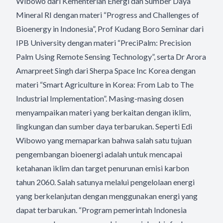
Wibowo dari Kementerian Energi dan Sumber Daya
Mineral RI dengan materi “Progress and Challenges of
Bioenergy in Indonesia”, Prof Kudang Boro Seminar dari
IPB University dengan materi “PreciPalm: Precision
Palm Using Remote Sensing Technology”, serta Dr Arora
Amarpreet Singh dari Sherpa Space Inc Korea dengan
materi “Smart Agriculture in Korea: From Lab to The
Industrial Implementation”. Masing-masing dosen
menyampaikan materi yang berkaitan dengan iklim,
lingkungan dan sumber daya terbarukan. Seperti Edi
Wibowo yang memaparkan bahwa salah satu tujuan
pengembangan bioenergi adalah untuk mencapai
ketahanan iklim dan target penurunan emisi karbon
tahun 2060. Salah satunya melalui pengelolaan energi
yang berkelanjutan dengan menggunakan energi yang
dapat terbarukan. “Program pemerintah Indonesia