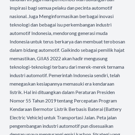
inspirasi bagi semua pelaku dan pecinta automotif
nasional. Juga Menginformasikan berbagai inovasi
teknologi dan bebagai isu perkembangan industri
automotif Indonesia, mendorong generasi muda
Indonesia untuk terus berkarya dan membuat terobosan
dalam bidang automotif. Gaikindo sebagai pemilik hajat
memastikan, GIIAS 2022 akan hadir mengusung
teknologi-teknologi terbaru dari merek-merek ternama
industri automotif. Pemerintah Indonesia sendiri, telah
menegaskan kesiapannya memasuki era kendaraan
listrik. Hal ini dituangkan dalam Peraturan Presiden
Nomor 55 Tahun 2019 tentang Percepatan Program
Kendaraan Bermotor Listrik Berbasis Baterai (Battery
Electric Vehicle) untuk Transportasi Jalan. Peta jalan
pengembangan industri automotif pun disesuaikan
dengan upaya mengurangi emisi karbon. Strategi yang