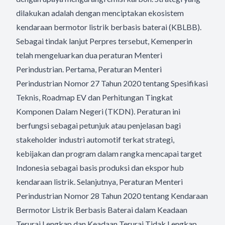
dilakukan adalah dengan menciptakan ekosistem
kendaraan bermotor listrik berbasis baterai (KBLBB).
Sebagai tindak lanjut Perpres tersebut, Kemenperin
telah mengeluarkan dua peraturan Menteri
Perindustrian. Pertama, Peraturan Menteri
Perindustrian Nomor 27 Tahun 2020 tentang Spesifikasi
Teknis, Roadmap EV dan Perhitungan Tingkat
Komponen Dalam Negeri (TKDN). Peraturan ini
berfungsi sebagai petunjuk atau penjelasan bagi
stakeholder industri automotif terkat strategi,
kebijakan dan program dalam rangka mencapai target
Indonesia sebagai basis produksi dan ekspor hub
kendaraan listrik. Selanjutnya, Peraturan Menteri
Perindustrian Nomor 28 Tahun 2020 tentang Kendaraan
Bermotor Listrik Berbasis Baterai dalam Keadaan
Terurai Lengkap dan Keadaan Terurai Tidak Lengkap