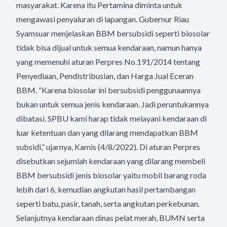
masyarakat. Karena itu Pertamina diminta untuk
mengawasi penyaluran di lapangan. Gubernur Riau
Syamsuar menjelaskan BBM bersubsidi seperti biosolar
tidak bisa dijual untuk semua kendaraan, namun hanya
yang memenuhi aturan Perpres No.191/2014 tentang
Penyediaan, Pendistribusian, dan Harga Jual Eceran
BBM. “Karena biosolar ini bersubsidi penggunaannya
bukan untuk semua jenis kendaraan. Jadi peruntukannya
dibatasi. SPBU kami harap tidak melayani kendaraan di
luar ketentuan dan yang dilarang mendapatkan BBM
subsidi,” ujarnya, Kamis (4/8/2022). Di aturan Perpres
disebutkan sejumlah kendaraan yang dilarang membeli
BBM bersubsidi jenis biosolar yaitu mobil barang roda
lebih dari 6, kemudian angkutan hasil pertambangan
seperti batu, pasir, tanah, serta angkutan perkebunan.
Selanjutnya kendaraan dinas pelat merah, BUMN serta