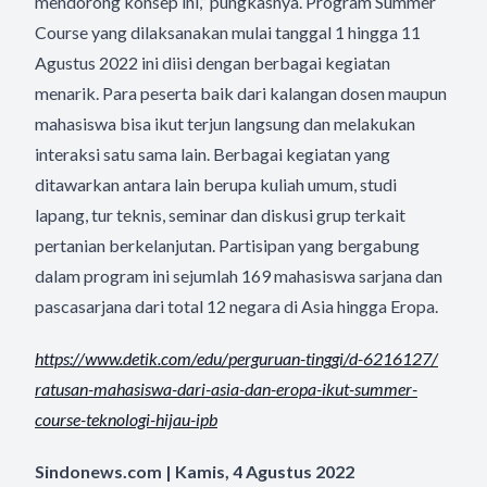
mendorong konsep ini,” pungkasnya. Program Summer
Course yang dilaksanakan mulai tanggal 1 hingga 11
Agustus 2022 ini diisi dengan berbagai kegiatan
menarik. Para peserta baik dari kalangan dosen maupun
mahasiswa bisa ikut terjun langsung dan melakukan
interaksi satu sama lain. Berbagai kegiatan yang
ditawarkan antara lain berupa kuliah umum, studi
lapang, tur teknis, seminar dan diskusi grup terkait
pertanian berkelanjutan. Partisipan yang bergabung
dalam program ini sejumlah 169 mahasiswa sarjana dan
pascasarjana dari total 12 negara di Asia hingga Eropa.
https://www.detik.com/edu/
perguruan-tinggi/d-6216127/
ratusan-mahasiswa-dari-asia-
dan-eropa-ikut-summer-
course-
teknologi-hijau-ipb
Sindonews.com | Kamis, 4 Agustus 2022