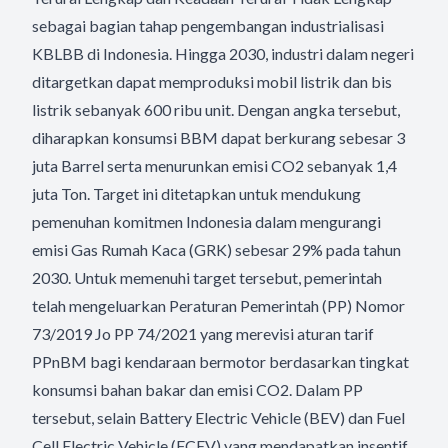
sebagai bagian tahap pengembangan industrialisasi
KBLBB di Indonesia. Hingga 2030, industri dalam negeri
ditargetkan dapat memproduksi mobil listrik dan bis
listrik sebanyak 600 ribu unit. Dengan angka tersebut,
diharapkan konsumsi BBM dapat berkurang sebesar 3
juta Barrel serta menurunkan emisi CO2 sebanyak 1,4
juta Ton. Target ini ditetapkan untuk mendukung
pemenuhan komitmen Indonesia dalam mengurangi
emisi Gas Rumah Kaca (GRK) sebesar 29% pada tahun
2030. Untuk memenuhi target tersebut, pemerintah
telah mengeluarkan Peraturan Pemerintah (PP) Nomor
73/2019 Jo PP 74/2021 yang merevisi aturan tarif
PPnBM bagi kendaraan bermotor berdasarkan tingkat
konsumsi bahan bakar dan emisi CO2. Dalam PP
tersebut, selain Battery Electric Vehicle (BEV) dan Fuel
Cell Electric Vehicle (FCEV) yang mendapatkan insentif