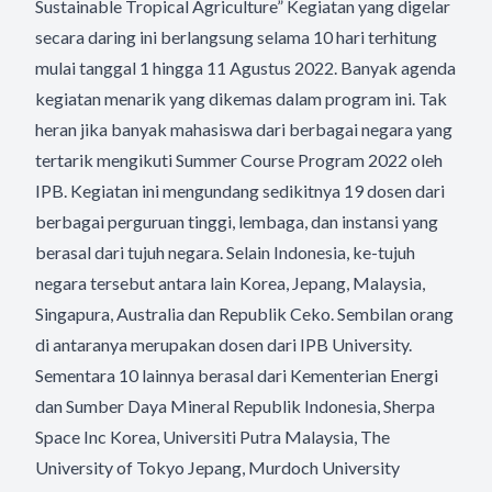
Sustainable Tropical Agriculture” Kegiatan yang digelar
secara daring ini berlangsung selama 10 hari terhitung
mulai tanggal 1 hingga 11 Agustus 2022. Banyak agenda
kegiatan menarik yang dikemas dalam program ini. Tak
heran jika banyak mahasiswa dari berbagai negara yang
tertarik mengikuti Summer Course Program 2022 oleh
IPB. Kegiatan ini mengundang sedikitnya 19 dosen dari
berbagai perguruan tinggi, lembaga, dan instansi yang
berasal dari tujuh negara. Selain Indonesia, ke-tujuh
negara tersebut antara lain Korea, Jepang, Malaysia,
Singapura, Australia dan Republik Ceko. Sembilan orang
di antaranya merupakan dosen dari IPB University.
Sementara 10 lainnya berasal dari Kementerian Energi
dan Sumber Daya Mineral Republik Indonesia, Sherpa
Space Inc Korea, Universiti Putra Malaysia, The
University of Tokyo Jepang, Murdoch University