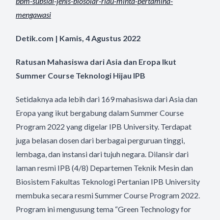
bbm-
subsidi-jenis-biosolar-riau-
minta-pertamina-
mengawasi
Detik.com | Kamis, 4 Agustus 2022
Ratusan Mahasiswa dari Asia dan Eropa Ikut
Summer Course Teknologi Hijau IPB
Setidaknya ada lebih dari 169 mahasiswa dari Asia dan
Eropa yang ikut bergabung dalam Summer Course
Program 2022 yang digelar IPB University. Terdapat
juga belasan dosen dari berbagai perguruan tinggi,
lembaga, dan instansi dari tujuh negara. Dilansir dari
laman resmi IPB (4/8) Departemen Teknik Mesin dan
Biosistem Fakultas Teknologi Pertanian IPB University
membuka secara resmi Summer Course Program 2022.
Program ini mengusung tema “Green Technology for