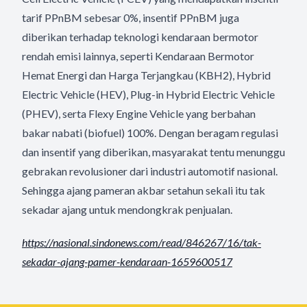
tarif PPnBM sebesar 0%, insentif PPnBM juga
diberikan terhadap teknologi kendaraan bermotor
rendah emisi lainnya, seperti Kendaraan Bermotor
Hemat Energi dan Harga Terjangkau (KBH2), Hybrid
Electric Vehicle (HEV), Plug-in Hybrid Electric Vehicle
(PHEV), serta Flexy Engine Vehicle yang berbahan
bakar nabati (biofuel) 100%. Dengan beragam regulasi
dan insentif yang diberikan, masyarakat tentu menunggu
gebrakan revolusioner dari industri automotif nasional.
Sehingga ajang pameran akbar setahun sekali itu tak
sekadar ajang untuk mendongkrak penjualan.
https://nasional.sindonews.
com/read/846267/16/tak-
sekadar-ajang-pamer-kendaraan-
1659600517