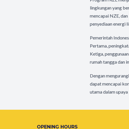
lingkungan yang be
mencapai NZE, dan b
penyediaan energi li
Pemerintah Indones
Pertama, peningkata
Ketiga, penggunaan 
rumah tangga dan in
Dengan mengurangi 
dapat mencapai kond
utama dalam upaya 
OPENING HOURS