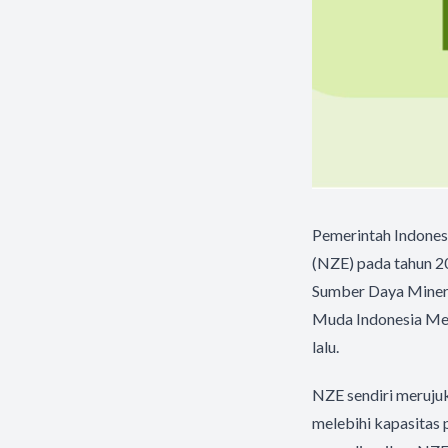
Pemerintah Indones
(NZE) pada tahun 20
Sumber Daya Mineral
Muda Indonesia Men
lalu.
NZE sendiri merujuk
melebihi kapasitas