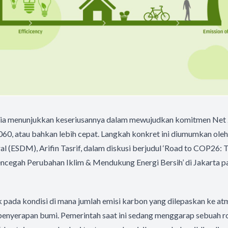
ia menunjukkan keseriusannya dalam mewujudkan komitmen Net 
60, atau bahkan lebih cepat. Langkah konkret ini diumumkan oleh
 (ESDM), Arifin Tasrif, dalam diskusi berjudul ‘Road to COP26: 
cegah Perubahan Iklim & Mendukung Energi Bersih’ di Jakarta p
 pada kondisi di mana jumlah emisi karbon yang dilepaskan ke at
 penyerapan bumi. Pemerintah saat ini sedang menggarap sebuah 