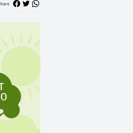
Share