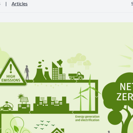
4
|
Articles