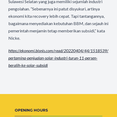
Sulawesi Selatan yang juga memiliki sejumlah industri
pengolahan. “Sebenarnya ini patut disyukuri, artinya
ekonomi kita recovery lebih cepat. Tapi tantangannya,
bagaimana menyediakan kebutuhan BBM, dan sejauh ini
pemerintah menjamin tetap memberikan subsidi,” kata
Nicke.
https://ekonomi.bisnis.com/
read/20220404/44/1518539/
pertamina-penjualan-solar-
industri-turun-11-persen-
beralih-ke-solar-subsidi
OPENING HOURS