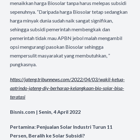
menaikkan harga Biosolar tanpa harus melepas subsidi
sepenuhnya. “Daripada harga Biosolar tetap sedangkan
harga minyak dunia sudah naik sangat signifikan,
sehingga subsidi pemerintah membengkak dan
pemerintah tidak mau APBN jebol malah mengambil
opsi mengurangi pasokan Biosolar sehingga
mempersulit masyarakat yang membutuhkan, ”
pungkasnya.
https://jateng.tribunnews.com/
2022/04/03/wakil-ketua-
aptrindo-jateng-diy-berharap-
kelangkaan-bio-solar-bisa-
teratasi
Bisnis.com | Senin, 4 April 2022
Pertamina: Penjualan Solar Industri Turun 11
Persen, Beralih ke Solar Subsidi?