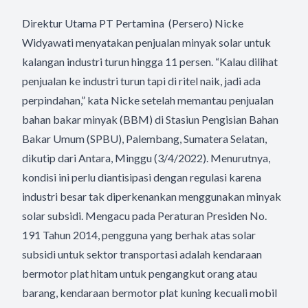
Direktur Utama PT Pertamina (Persero) Nicke
Widyawati menyatakan penjualan minyak solar untuk
kalangan industri turun hingga 11 persen. “Kalau dilihat
penjualan ke industri turun tapi di ritel naik, jadi ada
perpindahan,” kata Nicke setelah memantau penjualan
bahan bakar minyak (BBM) di Stasiun Pengisian Bahan
Bakar Umum (SPBU), Palembang, Sumatera Selatan,
dikutip dari Antara, Minggu (3/4/2022). Menurutnya,
kondisi ini perlu diantisipasi dengan regulasi karena
industri besar tak diperkenankan menggunakan minyak
solar subsidi. Mengacu pada Peraturan Presiden No.
191 Tahun 2014, pengguna yang berhak atas solar
subsidi untuk sektor transportasi adalah kendaraan
bermotor plat hitam untuk pengangkut orang atau
barang, kendaraan bermotor plat kuning kecuali mobil