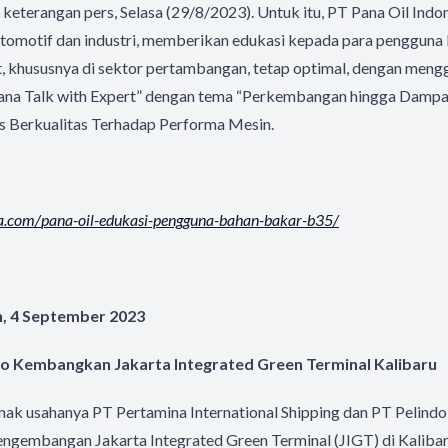
 keterangan pers, Selasa (29/8/2023). Untuk itu, PT Pana Oil Indon
tomotif dan industri, memberikan edukasi kepada para pengguna 
t, khususnya di sektor pertambangan, tetap optimal, dengan men
Pana Talk with Expert” dengan tema “Perkembangan hingga Dam
s Berkualitas Terhadap Performa Mesin.
ia.com/
pana-oil-edukasi-pengguna-
bahan-bakar-b35/
n, 4 September 2023
do Kembangkan Jakarta Integrated Green Terminal Kalibaru
anak usahanya PT Pertamina International Shipping dan PT Pelind
ngembangan Jakarta Integrated Green Terminal (JIGT) di Kalibaru