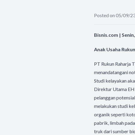
Posted on 05/09/2
Bisnis.com | Seni
Anak Usaha Rukun 
PT Rukun Raharja T
menandatangani not
Studi kelayakan aka
Direktur Utama EH
pelanggan potensial
melakukan studi ke
organik seperti kot
pabrik, limbah pada
truk dari sumber bi