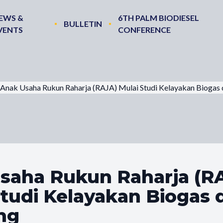
EWS &
6TH PALM BIODIESEL
BULLETIN
VENTS
CONFERENCE
Anak Usaha Rukun Raharja (RAJA) Mulai Studi Kelayakan Biogas
saha Rukun Raharja (R
Studi Kelayakan Biogas 
ng