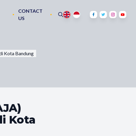
CONTACT
US
 di Kota Bandung
AJA)
di Kota