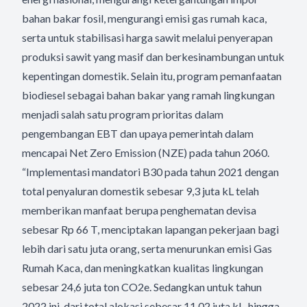
bahan bakar fosil, mengurangi emisi gas rumah kaca,
serta untuk stabilisasi harga sawit melalui penyerapan
produksi sawit yang masif dan berkesinambungan untuk
kepentingan domestik. Selain itu, program pemanfaatan
biodiesel sebagai bahan bakar yang ramah lingkungan
menjadi salah satu program prioritas dalam
pengembangan EBT dan upaya pemerintah dalam
mencapai Net Zero Emission (NZE) pada tahun 2060.
“Implementasi mandatori B30 pada tahun 2021 dengan
total penyaluran domestik sebesar 9,3 juta kL telah
memberikan manfaat berupa penghematan devisa
sebesar Rp 66 T, menciptakan lapangan pekerjaan bagi
lebih dari satu juta orang, serta menurunkan emisi Gas
Rumah Kaca, dan meningkatkan kualitas lingkungan
sebesar 24,6 juta ton CO2e. Sedangkan untuk tahun
2022 ini, dari total alokasi sebesar 11,02 juta kL, hingga