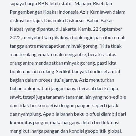
supaya harga BBN lebih stabil. Manajer Riset dan
Pengembangan Koaksi Indonesia Azis Kurniawan dalam
diskusi bertajuk Dinamika Diskursus Bahan Bakar
Nabati yang dipantau di Jakarta, Kamis, 22 September
2022, menyebutkan pihaknya tidak ingin para ibu rumah
tangga antre mendapatkan minyak goreng. “Kita tidak
mau terulang emak-emak mengantre, beratus-ratus
orang antre mendapatkan minyak goreng, pasti kita
tidak mau ini terulang. Sedikit banyak biodiesel ambil
bagian dalam proses itu,” ujarnya. Aziz menuturkan
bahan bakar nabati jangan hanya berasal dari kelapa
sawit, tetapi juga tanaman-tanaman lain yang non-edible
dan tidak berkompetisi dengan pangan, seperti jarak
dan nyamplung. Apabila bahan baku biofuel diambil dari
komoditas pangan, maka harganya lebih berfluktuasi
mengikuti harga pangan dan kondisi geopolitik global.