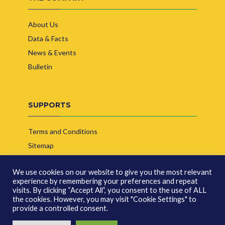
About Us
Data & Facts
News & Events
Bulletin
SUPPORTS
Terms and Conditions
Sitemap
Contact Us
We use cookies on our website to give you the most relevant
experience by remembering your preferences and repeat
visits. By clicking “Accept All”, you consent to the use of ALL
the cookies. However, you may visit "Cookie Settings" to
provide a controlled consent.