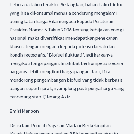
beberapa tahun terakhir. Sedangkan, bahan baku biofuel
yang bisa dikonsumsi manusia cenderung mengalami
peningkatan harga Bila mengacu kepada Peraturan
Presiden Nomor 5 Tahun 2006 tentang kebijakan energi
nasional, maka diversifikasi mendapatkan penekanan
khusus dengan mengacu kepada potensi daerah dan
kondisi geografis. “Biofuel fluktuatif, jadi harganya
mengikuti harga pangan. Ini akibat berkompetisi secara
harganya lebih mengikuti harga pangan. Jadi, ki ta
mendorong pengembangan biofuel yang tidak berbasis
pangan, seperti jarak, nyamplung pasti punya harga yang
cenderung stabil,” terang Aziz.
Emisi Karbon
Disisi Iain, Peneliti Yayasan Madani Berkelanjutan
Kukuh Ugie mengungkapkan BBN menjadi salah satu