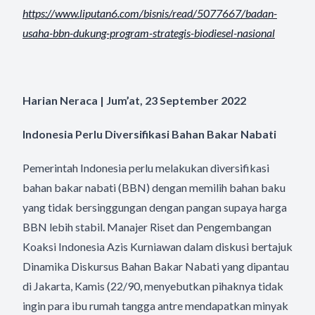
https://www.liputan6.com/
bisnis/read/5077667/badan-
usaha-bbn-dukung-program-
strategis-biodiesel-nasional
Harian Neraca | Jum’at, 23 September 2022
Indonesia Perlu Diversifikasi Bahan Bakar Nabati
Pemerintah Indonesia perlu melakukan diversifikasi
bahan bakar nabati (BBN) dengan memilih bahan baku
yang tidak bersinggungan dengan pangan supaya harga
BBN lebih stabil. Manajer Riset dan Pengembangan
Koaksi Indonesia Azis Kurniawan dalam diskusi bertajuk
Dinamika Diskursus Bahan Bakar Nabati yang dipantau
di Jakarta, Kamis (22/90, menyebutkan pihaknya tidak
ingin para ibu rumah tangga antre mendapatkan minyak