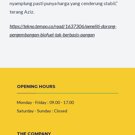
nyamplung pasti punya harga yang cenderung stabil,”
terang Aziz.
https://tekno.tempo.co/read/
1637306/peneliti-dorong-
pengembangan-biofuel-tak-
berbasis-pangan
OPENING HOURS
Monday - Friday : 09.00 - 17.00
Saturday - Sunday : Closed
THE COMPANY