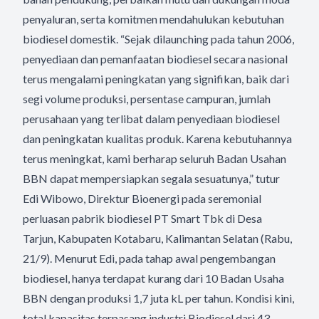
penyaluran, serta komitmen mendahulukan kebutuhan
biodiesel domestik. “Sejak dilaunching pada tahun 2006,
penyediaan dan pemanfaatan biodiesel secara nasional
terus mengalami peningkatan yang signifikan, baik dari
segi volume produksi, persentase campuran, jumlah
perusahaan yang terlibat dalam penyediaan biodiesel
dan peningkatan kualitas produk. Karena kebutuhannya
terus meningkat, kami berharap seluruh Badan Usahan
BBN dapat mempersiapkan segala sesuatunya,” tutur
Edi Wibowo, Direktur Bioenergi pada seremonial
perluasan pabrik biodiesel PT Smart Tbk di Desa
Tarjun, Kabupaten Kotabaru, Kalimantan Selatan (Rabu,
21/9). Menurut Edi, pada tahap awal pengembangan
biodiesel, hanya terdapat kurang dari 10 Badan Usaha
BBN dengan produksi 1,7 juta kL per tahun. Kondisi kini,
total kapasitas terpasang industri Biodiesel dari 43