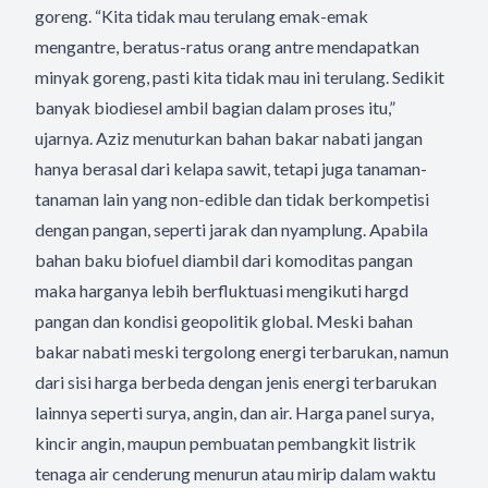
goreng. “Kita tidak mau terulang emak-emak
mengantre, beratus-ratus orang antre mendapatkan
minyak goreng, pasti kita tidak mau ini terulang. Sedikit
banyak biodiesel ambil bagian dalam proses itu,”
ujarnya. Aziz menuturkan bahan bakar nabati jangan
hanya berasal dari kelapa sawit, tetapi juga tanaman-
tanaman lain yang non-edible dan tidak berkompetisi
dengan pangan, seperti jarak dan nyamplung. Apabila
bahan baku biofuel diambil dari komoditas pangan
maka harganya lebih berfluktuasi mengikuti hargd
pangan dan kondisi geopolitik global. Meski bahan
bakar nabati meski tergolong energi terbarukan, namun
dari sisi harga berbeda dengan jenis energi terbarukan
lainnya seperti surya, angin, dan air. Harga panel surya,
kincir angin, maupun pembuatan pembangkit listrik
tenaga air cenderung menurun atau mirip dalam waktu