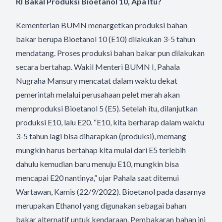
RI Bakal Produksi Bioetanol 10, Apa Itu?
Kementerian BUMN menargetkan produksi bahan
bakar berupa Bioetanol 10 (E10) dilakukan 3-5 tahun
mendatang. Proses produksi bahan bakar pun dilakukan
secara bertahap. Wakil Menteri BUMN I, Pahala
Nugraha Mansury mencatat dalam waktu dekat
pemerintah melalui perusahaan pelet merah akan
memproduksi Bioetanol 5 (E5). Setelah itu, dilanjutkan
produksi E10, lalu E20. “E10, kita berharap dalam waktu
3-5 tahun lagi bisa diharapkan (produksi), memang
mungkin harus bertahap kita mulai dari E5 terlebih
dahulu kemudian baru menuju E10, mungkin bisa
mencapai E20 nantinya,” ujar Pahala saat ditemui
Wartawan, Kamis (22/9/2022). Bioetanol pada dasarnya
merupakan Ethanol yang digunakan sebagai bahan
bakar alternatif untuk kendaraan. Pembakaran bahan ini