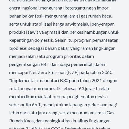
energi nasional, mengurangi ketergantungan impor
bahan bakar fosil, mengurangi emisi gas rumah kaca,
serta untuk stabilisasi harga sawit melalui penyerapan
produksi sawit yang masif dan berkesinambungan untuk
kepentingan domestik. Selain itu, program pemanfaatan
biodiesel sebagai bahan bakar yang ramah lingkungan
menjadi salah satu program prioritas dalam
pengembangan EBT dan upaya pemerintah dalam
mencapai Net Zero Emission (NZE) pada tahun 2060.
“Implementasi mandatori B30 pada tahun 2021 dengan
total penyaluran domestik sebesar 9,3 juta kL telah
memberikan manfaat berupa penghematan devisa
sebesar Rp 66 T, menciptakan lapangan pekerjaan bagi
lebih dari satu juta orang, serta menurunkan emisi Gas
Rumah Kaca, dan meningkatkan kualitas lingkungan
sebesar 24,6 juta ton CO2e. Sedangkan untuk tahun