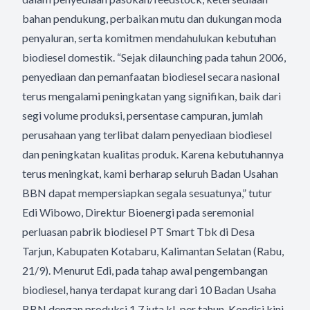
bahan pendukung, perbaikan mutu dan dukungan moda
penyaluran, serta komitmen mendahulukan kebutuhan
biodiesel domestik. “Sejak dilaunching pada tahun 2006,
penyediaan dan pemanfaatan biodiesel secara nasional
terus mengalami peningkatan yang signifikan, baik dari
segi volume produksi, persentase campuran, jumlah
perusahaan yang terlibat dalam penyediaan biodiesel
dan peningkatan kualitas produk. Karena kebutuhannya
terus meningkat, kami berharap seluruh Badan Usahan
BBN dapat mempersiapkan segala sesuatunya,” tutur
Edi Wibowo, Direktur Bioenergi pada seremonial
perluasan pabrik biodiesel PT Smart Tbk di Desa
Tarjun, Kabupaten Kotabaru, Kalimantan Selatan (Rabu,
21/9). Menurut Edi, pada tahap awal pengembangan
biodiesel, hanya terdapat kurang dari 10 Badan Usaha
BBN dengan produksi 1,7 juta kL per tahun. Kondisi kini,