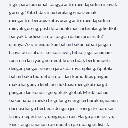
ingin para ibu rumah tangga antre mendapatkan minyak
goreng. “Kita tidak mau terulang emak-emak
mengantre, beratus-ratus orang antre mendapatkan
minyak goreng, pasti kita tidak mau ini terulang. Sedikit
banyak biodiesel ambil bagian dalam proses itu,”
ujarnya. Aziz menuturkan bahan bakar nabati jangan
hanya berasal dari kelapa sawit, tetapi juga tanaman-
tanaman lain yang non-edible dan tidak berkompetisi
dengan pangan, seperti jarak dan nyamplung. Apabila
bahan baku biofuel diambil dari komoditas pangan
maka harganya lebih berfluktuasi mengikuti hargd
pangan dan kondisi geopolitik global. Meski bahan
bakar nabati meski tergolong energi terbarukan, namun
dari sisi harga berbeda dengan jenis energi terbarukan
lainnya seperti surya, angin, dan air. Harga panel surya,
kincir angin, maupun pembuatan pembangkit listrik