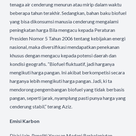
tenaga air cenderung menurun atau mirip dalam waktu
beberapa tahun terakhir. Sedangkan, bahan baku biofuel
yang bisa dikonsumsi manusia cenderung mengalami
peningkatan harga Bila mengacu kepada Peraturan
Presiden Nomor 5 Tahun 2006 tentang kebijakan energi
nasional, maka diversifikasi mendapatkan penekanan
khusus dengan mengacu kepada potensi daerah dan
kondisi geografis. “Biofuel fluktuatif, jadi harganya
mengikuti harga pangan. Ini akibat berkompetisi secara
harganya lebih mengikuti harga pangan. Jadi, ki ta
mendorong pengembangan biofuel yang tidak berbasis
pangan, seperti jarak, nyamplung pasti punya harga yang
cenderung stabil,” terang Aziz.
Emisi Karbon
Disisi Iain, Peneliti Yayasan Madani Berkelanjutan