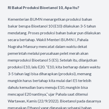
RI Bakal Produksi Bioetanol 10, Apa Itu?
Kementerian BUMN menargetkan produksi bahan
bakar berupa Bioetanol 10 (E10) dilakukan 3-5 tahun
mendatang. Proses produksi bahan bakar pun dilakukan
secara bertahap. Wakil Menteri BUMN I, Pahala
Nugraha Mansury mencatat dalam waktu dekat
pemerintah melalui perusahaan pelet merah akan
memproduksi Bioetanol 5 (E5). Setelah itu, dilanjutkan
produksi E10, lalu E20. “E10, kita berharap dalam waktu
3-5 tahun lagi bisa diharapkan (produksi), memang
mungkin harus bertahap kita mulai dari E5 terlebih
dahulu kemudian baru menuju E10, mungkin bisa
mencapai E20 nantinya,” ujar Pahala saat ditemui
Wartawan, Kamis (22/9/2022). Bioetanol pada dasarnya
merupakan Ethanol yang digunakan sebagai bahan