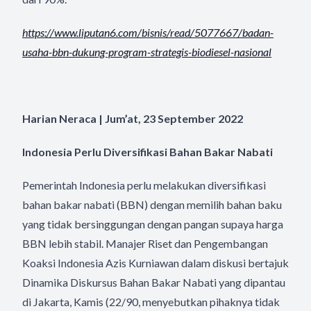
https://www.liputan6.com/
bisnis/read/5077667/badan-
usaha-bbn-dukung-program-
strategis-biodiesel-nasional
Harian Neraca | Jum’at, 23 September 2022
Indonesia Perlu Diversifikasi Bahan Bakar Nabati
Pemerintah Indonesia perlu melakukan diversifikasi
bahan bakar nabati (BBN) dengan memilih bahan baku
yang tidak bersinggungan dengan pangan supaya harga
BBN lebih stabil. Manajer Riset dan Pengembangan
Koaksi Indonesia Azis Kurniawan dalam diskusi bertajuk
Dinamika Diskursus Bahan Bakar Nabati yang dipantau
di Jakarta, Kamis (22/90, menyebutkan pihaknya tidak