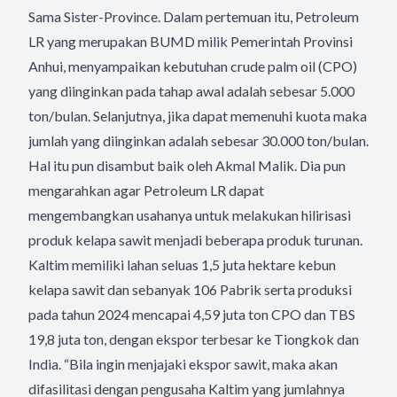
Sama Sister-Province. Dalam pertemuan itu, Petroleum
LR yang merupakan BUMD milik Pemerintah Provinsi
Anhui, menyampaikan kebutuhan crude palm oil (CPO)
yang diinginkan pada tahap awal adalah sebesar 5.000
ton/bulan. Selanjutnya, jika dapat memenuhi kuota maka
jumlah yang diinginkan adalah sebesar 30.000 ton/bulan.
Hal itu pun disambut baik oleh Akmal Malik. Dia pun
mengarahkan agar Petroleum LR dapat
mengembangkan usahanya untuk melakukan hilirisasi
produk kelapa sawit menjadi beberapa produk turunan.
Kaltim memiliki lahan seluas 1,5 juta hektare kebun
kelapa sawit dan sebanyak 106 Pabrik serta produksi
pada tahun 2024 mencapai 4,59 juta ton CPO dan TBS
19,8 juta ton, dengan ekspor terbesar ke Tiongkok dan
India. “Bila ingin menjajaki ekspor sawit, maka akan
difasilitasi dengan pengusaha Kaltim yang jumlahnya