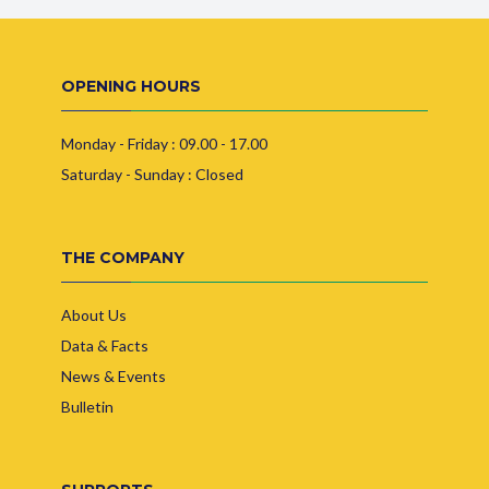
OPENING HOURS
Monday - Friday : 09.00 - 17.00
Saturday - Sunday : Closed
THE COMPANY
About Us
Data & Facts
News & Events
Bulletin