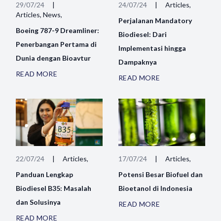
29/07/24
|
24/07/24
|
Articles,
Articles, News,
Perjalanan Mandatory
Boeing 787-9 Dreamliner:
Biodiesel: Dari
Penerbangan Pertama di
Implementasi hingga
Dunia dengan Bioavtur
Dampaknya
READ MORE
READ MORE
22/07/24
|
Articles,
17/07/24
|
Articles,
Panduan Lengkap
Potensi Besar Biofuel dan
Biodiesel B35: Masalah
Bioetanol di Indonesia
dan Solusinya
READ MORE
READ MORE