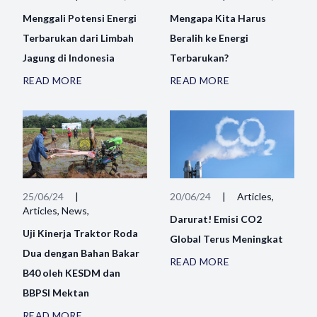
Menggali Potensi Energi
Mengapa Kita Harus
Terbarukan dari Limbah
Beralih ke Energi
Jagung di Indonesia
Terbarukan?
READ MORE
READ MORE
25/06/24
|
20/06/24
|
Articles,
Articles, News,
Darurat! Emisi CO2
Uji Kinerja Traktor Roda
Global Terus Meningkat
Dua dengan Bahan Bakar
READ MORE
B40 oleh KESDM dan
BBPSI Mektan
READ MORE