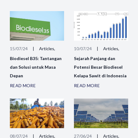
15/07/24
|
Articles,
10/07/24
|
Articles,
Biodiesel B35: Tantangan
Sejarah Panjang dan
dan Solusi untuk Masa
Potensi Besar Biodiesel
Depan
Kelapa Sawit di Indonesia
READ MORE
READ MORE
08/07/24
|
Articles,
27/06/24
|
Articles,