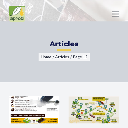
Articles
Home
/
Articles
/
Page 12