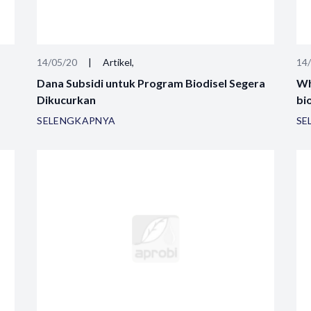
14/05/20
|
Artikel,
14
Dana Subsidi untuk Program Biodisel Segera
Wh
Dikucurkan
bi
SELENGKAPNYA
SE