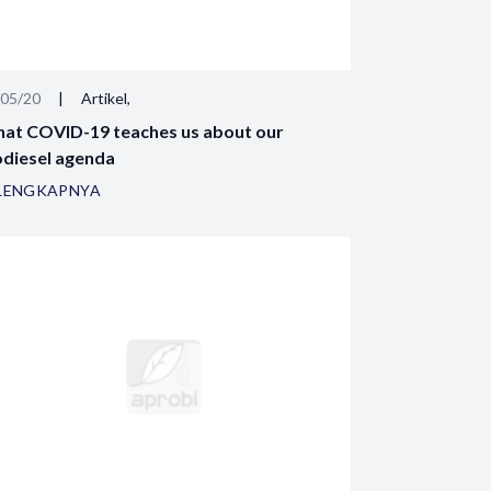
/05/20
|
Artikel,
at COVID-19 teaches us about our
odiesel agenda
LENGKAPNYA