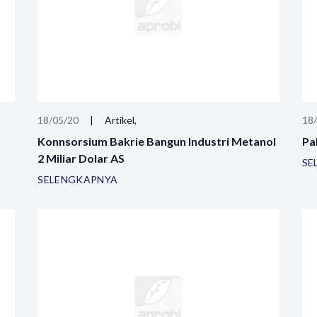
18/05/20
|
Artikel,
18
Konnsorsium Bakrie Bangun Industri Metanol
Pa
2 Miliar Dolar AS
SE
SELENGKAPNYA