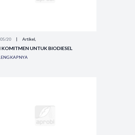
/05/20
|
Artikel,
I KOMITMEN UNTUK BIODIESEL
LENGKAPNYA