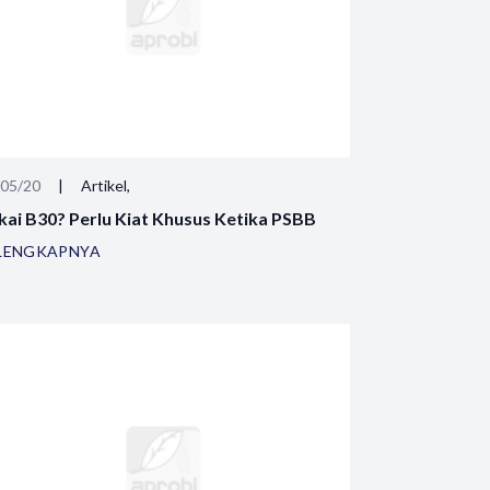
/05/20
|
Artikel,
kai B30? Perlu Kiat Khusus Ketika PSBB
LENGKAPNYA