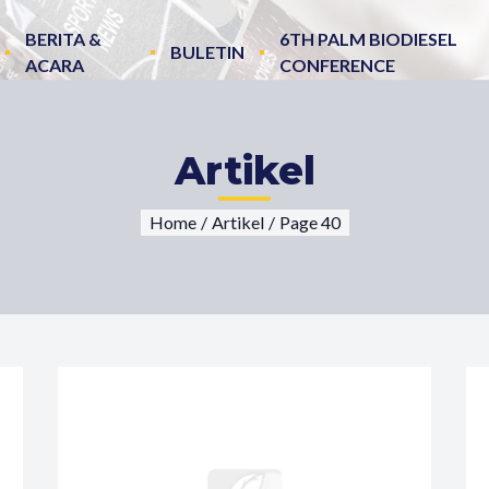
BERITA &
6TH PALM BIODIESEL
BULETIN
ACARA
CONFERENCE
Artikel
Home
/
Artikel
/
Page 40