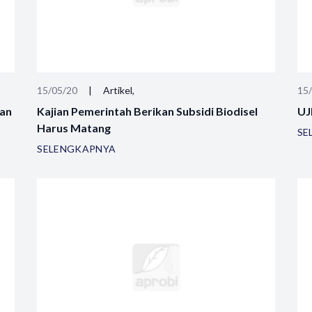
15/05/20
|
Artikel,
15
ran
Kajian Pemerintah Berikan Subsidi Biodisel
UJ
Harus Matang
SE
SELENGKAPNYA