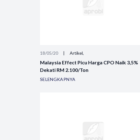
18/05/20
|
Artikel,
Malaysia Effect Picu Harga CPO Naik 3,5%
Dekati RM 2.100/Ton
SELENGKAPNYA