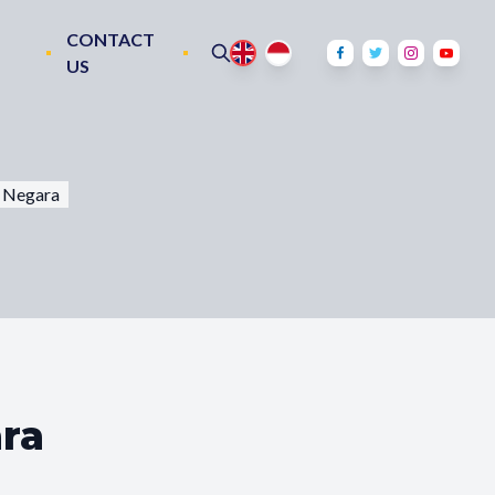
CONTACT
US
i Negara
ra