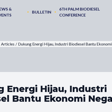
EWS &
6TH PALM BIODIESEL
BULLETIN
VENTS
CONFERENCE
Articles
/
Dukung Energi Hijau, Industri Biodiesel Bantu Ekonom
Energi Hijau, Industri
sel Bantu Ekonomi Nega