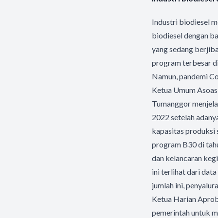
Industri biodiesel
biodiesel dengan b
yang sedang berjib
program terbesar d
Namun, pandemi Co
Ketua Umum Asoasi P
Tumanggor menjelas
2022 setelah adany
kapasitas produksi 
program B30 di tah
dan kelancaran kegi
ini terlihat dari d
jumlah ini, penyalu
Ketua Harian Apro
pemerintah untuk m