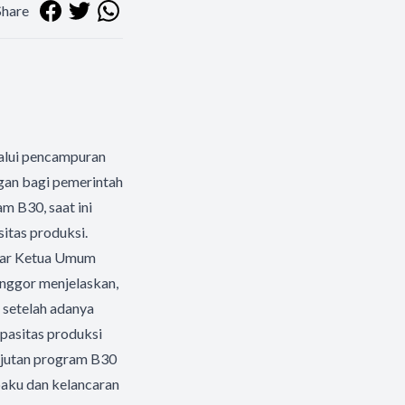
Share
lalui pencampuran
gan bagi pemerintah
m B30, saat ini
itas produksi.
jar Ketua Umum
nggor menjelaskan,
 setelah adanya
pasitas produksi
anjutan program B30
baku dan kelancaran