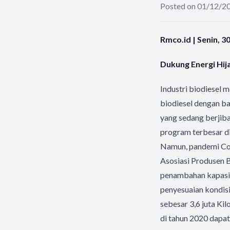
Posted on 01/12/2
Rmco.id | Senin, 
Dukung Energi Hij
Industri biodiesel
biodiesel dengan b
yang sedang berjib
program terbesar d
Namun, pandemi Co
Asosiasi Produsen 
penambahan kapasit
penyesuaian kondis
sebesar 3,6 juta Ki
di tahun 2020 dapa