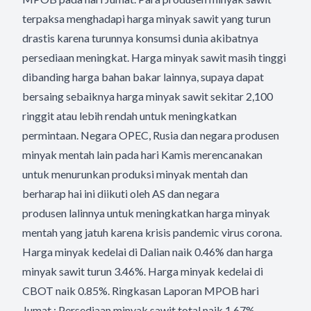
terpaksa menghadapi harga minyak sawit yang turun
drastis karena turunnya konsumsi dunia akibatnya
persediaan meningkat. Harga minyak sawit masih tinggi
dibanding harga bahan bakar lainnya, supaya dapat
bersaing sebaiknya harga minyak sawit sekitar 2,100
ringgit atau lebih rendah untuk meningkatkan
permintaan. Negara OPEC, Rusia dan negara produsen
minyak mentah lain pada hari Kamis merencanakan
untuk menurunkan produksi minyak mentah dan
berharap hai ini diikuti oleh AS dan negara
produsen lalinnya untuk meningkatkan harga minyak
mentah yang jatuh karena krisis pandemic virus corona.
Harga minyak kedelai di Dalian naik 0.46% dan harga
minyak sawit turun 3.46%. Harga minyak kedelai di
CBOT naik 0.85%. Ringkasan Laporan MPOB hari
Jumat : Persediaan minyak sawit total naik 1.67%