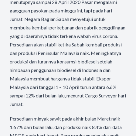
menutupnya sampai 28 April 2020 Pasar mengalami
gangguan pasokan pada minggu ini, tapi pada hari
Jumat Negara Bagian Sabah menyetujui untuk
membuka kembali perkebunan dan pabrik penggilingan
yang di daerahnya tidak terkena wabah virus corona.
Persediaan akan stabil ketika Sabah kembali produksi
dan produksi Peninsular Malaysia naik. Meningkatnya
produksi dan turunnya konsumsi biodiesel setelah
himbauan penggunaan biodiesel di Indonesia dan
Malaysia membuat harganya tidak stabil. Ekspor
Malaysia dari tanggal 1 – 10 April turun antara 6.6%
sampai 12% dari bulan lalu, menurut Cargo Surveyor hari
Jumat.
Persediaan minyak sawit pada akhir bulan Maret naik
1.67% dari bulan lalu, dan produksi naik 8.4% dari data
MPOB pada hari Jumat. Para produsen minyak sawit