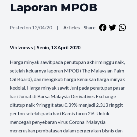
Laporan MPOB
Posted on 13/04/20
|
Articles
Share
Vibiznews | Senin, 13 April 2020
Harga minyak sawit pada penutupan akhir minggu naik,
setelah keluarnya laporan MPOB (The Malaysian Palm
Oil Board), dan mengikuti harga kenaikan harga minyak
kedelai. Harga minyak sawit Juni pada penutupan pasar
hari Jumat di Bursa Malaysia Derivatives Exchange
ditutup naik 9 ringgit atau 0.39% menjadi 2,313 ringgit
per ton setelah pada hari Kamis turun 2%. Untuk
mencegah penyebaran virus Corona, Malaysia
meneruskan pembatasan dalam pergerakan bisnis dan