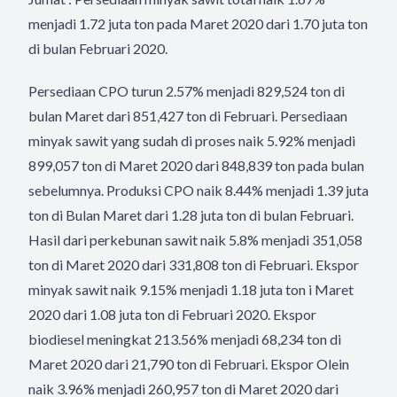
menjadi 1.72 juta ton pada Maret 2020 dari 1.70 juta ton
di bulan Februari 2020.
Persediaan CPO turun 2.57% menjadi 829,524 ton di
bulan Maret dari 851,427 ton di Februari. Persediaan
minyak sawit yang sudah di proses naik 5.92% menjadi
899,057 ton di Maret 2020 dari 848,839 ton pada bulan
sebelumnya. Produksi CPO naik 8.44% menjadi 1.39 juta
ton di Bulan Maret dari 1.28 juta ton di bulan Februari.
Hasil dari perkebunan sawit naik 5.8% menjadi 351,058
ton di Maret 2020 dari 331,808 ton di Februari. Ekspor
minyak sawit naik 9.15% menjadi 1.18 juta ton i Maret
2020 dari 1.08 juta ton di Februari 2020. Ekspor
biodiesel meningkat 213.56% menjadi 68,234 ton di
Maret 2020 dari 21,790 ton di Februari. Ekspor Olein
naik 3.96% menjadi 260,957 ton di Maret 2020 dari