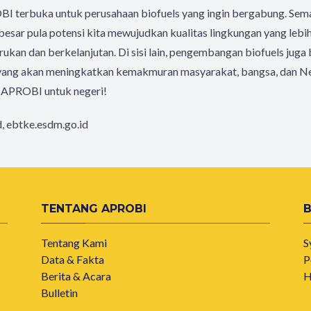
 terbuka untuk perusahaan biofuels yang ingin bergabung. Sem
esar pula potensi kita mewujudkan kualitas lingkungan yang lebi
ukan dan berkelanjutan. Di sisi lain, pengembangan biofuels jug
yang akan meningkatkan kemakmuran masyarakat, bangsa, dan N
. APROBI untuk negeri!
d, ebtke.esdm.go.id
TENTANG APROBI
Tentang Kami
S
Data & Fakta
P
Berita & Acara
H
Bulletin