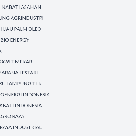
 NABATI ASAHAN
GUNG AGRINDUSTRI
HIJAU PALM OLEO
 BIO ENERGY
k
 SAWIT MEKAR
SARANA LESTARI
RU LAMPUNG Tbk
IOENERGI INDONESIA
ABATI INDONESIA
AGRO RAYA
RAYA INDUSTRIAL