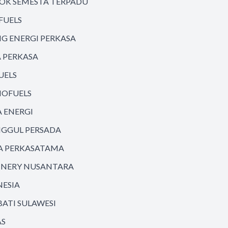
LOK SEMESTA TERPADU
FUELS
G ENERGI PERKASA
A PERKASA
UELS
IOFUELS
A ENERGI
NGGUL PERSADA
A PERKASATAMA
FINERY NUSANTARA
NESIA
BATI SULAWESI
AS