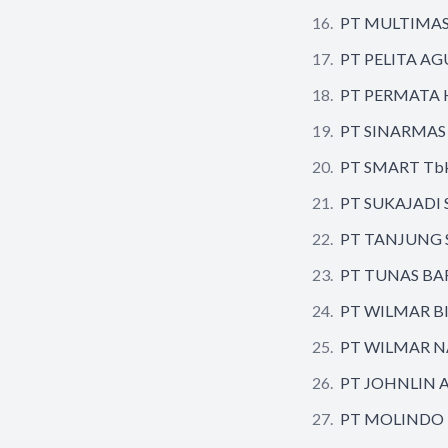
PT MULTIMAS
PT PELITA A
PT PERMATA 
PT SINARMAS
PT SMART Tb
PT SUKAJADI
PT TANJUNG 
PT TUNAS BA
PT WILMAR B
PT WILMAR N
PT JOHNLIN 
PT MOLINDO 