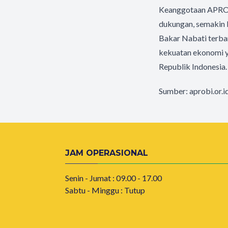
Keanggotaan APROBI
dukungan, semakin b
Bakar Nabati terbar
kekuatan ekonomi 
Republik Indonesia
Sumber: aprobi.or.i
JAM OPERASIONAL
Senin - Jumat : 09.00 - 17.00
Sabtu - Minggu : Tutup