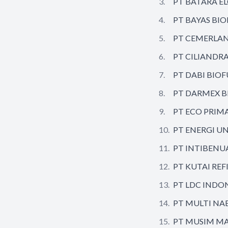
PT BATARA E
PT BAYAS BIO
PT CEMERLAN
PT CILIANDR
PT DABI BIOF
PT DARMEX B
PT ECO PRIM
PT ENERGI U
PT INTIBENU
PT KUTAI RE
PT LDC INDO
PT MULTI NA
PT MUSIM M