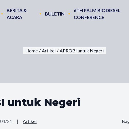
BERITA &
6TH PALM BIODIESEL
BULETIN
ACARA
CONFERENCE
Home
/
Artikel
/
APROBI untuk Negeri
 untuk Negeri
/04/21
|
Artikel
Bag