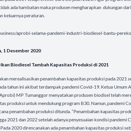
 tidak ada hambatan maka produsen mengharapkan dukungan dari
n keluarnya peraturan.
d/business/aprobi-selama-pandemi-industri-biodiesel-bantu-pere
sa, 1 Desember 2020
ikan Biodiesel Tambah Kapasitas Produksi di 2021
 akan merealisasikan penambahan kapasitas produksi pada 2021 s
pada tahun ini akibat terdampak pandemi Covid-19. Ketua Umum 
 (Aprobi) MP Tumanggor menyatakan produsen biodisel telah me
tas produksi untuk mendukung program B30. Namun, pandemi Co
ana penambahan produksi ditunda. “Penambahan kapasitas prod
ga 2021 dan 2022 setelah adanya penyesuaian kondisi pandemi Co
. Pada 2020 direncanakan ada penambahan kapasitas produksi sebe