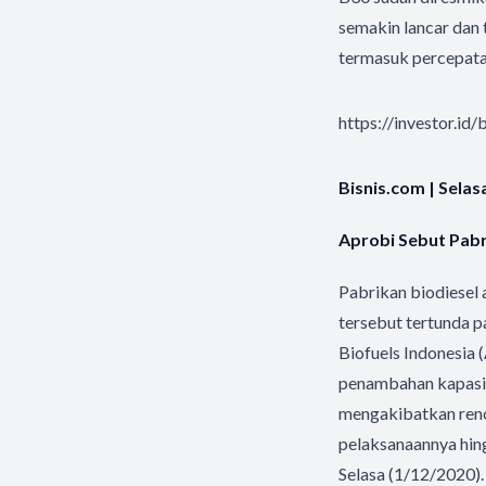
semakin lancar dan
termasuk percepata
https://investor.i
Bisnis.com | Sela
Aprobi Sebut Pabr
Pabrikan biodiesel
tersebut tertunda 
Biofuels Indonesia
penambahan kapasi
mengakibatkan renc
pelaksanaannya hing
Selasa (1/12/2020)