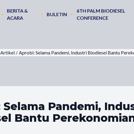
BERITA &
6TH PALM BIODIESEL
BULETIN
ACARA
CONFERENCE
Artikel
/
Aprobi: Selama Pandemi, Industri Biodiesel Bantu Pere
: Selama Pandemi, Indus
sel Bantu Perekonomia