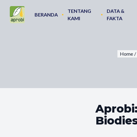
TENTANG
DATA &
BERANDA
KAMI
FAKTA
Home
/
Aprobi
Biodie