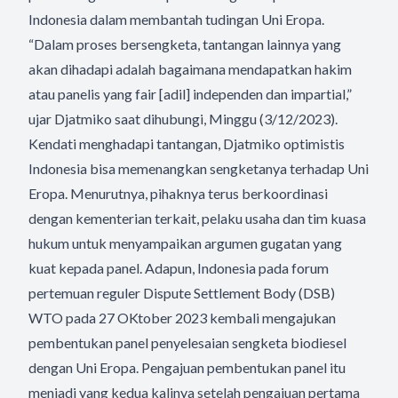
Indonesia dalam membantah tudingan Uni Eropa.
“Dalam proses bersengketa, tantangan lainnya yang
akan dihadapi adalah bagaimana mendapatkan hakim
atau panelis yang fair [adil] independen dan impartial,”
ujar Djatmiko saat dihubungi, Minggu (3/12/2023).
Kendati menghadapi tantangan, Djatmiko optimistis
Indonesia bisa memenangkan sengketanya terhadap Uni
Eropa. Menurutnya, pihaknya terus berkoordinasi
dengan kementerian terkait, pelaku usaha dan tim kuasa
hukum untuk menyampaikan argumen gugatan yang
kuat kepada panel. Adapun, Indonesia pada forum
pertemuan reguler Dispute Settlement Body (DSB)
WTO pada 27 OKtober 2023 kembali mengajukan
pembentukan panel penyelesaian sengketa biodiesel
dengan Uni Eropa. Pengajuan pembentukan panel itu
menjadi yang kedua kalinya setelah pengajuan pertama