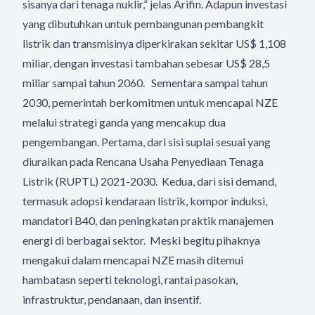
sisanya dari tenaga nuklir,” jelas Arifin. Adapun investasi
yang dibutuhkan untuk pembangunan pembangkit
listrik dan transmisinya diperkirakan sekitar US$ 1,108
miliar, dengan investasi tambahan sebesar US$ 28,5
miliar sampai tahun 2060. Sementara sampai tahun
2030, pemerintah berkomitmen untuk mencapai NZE
melalui strategi ganda yang mencakup dua
pengembangan. Pertama, dari sisi suplai sesuai yang
diuraikan pada Rencana Usaha Penyediaan Tenaga
Listrik (RUPTL) 2021-2030. Kedua, dari sisi demand,
termasuk adopsi kendaraan listrik, kompor induksi,
mandatori B40, dan peningkatan praktik manajemen
energi di berbagai sektor. Meski begitu pihaknya
mengakui dalam mencapai NZE masih ditemui
hambatasn seperti teknologi, rantai pasokan,
infrastruktur, pendanaan, dan insentif.