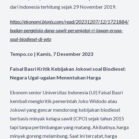
dari Indonesia terhitung sejak 29 November 2019.
https://ekonomi.bisnis.com/
read/20231207/12/1721884/
badan-pengelola-dana-sawit-
persenjatai-ri-lawan-eropa-
soal-biodiesel-di-wto
Tempo.co | Kamis, 7 Desember 2023
Faisal Basri Kritik Kebijakan Jokowi soal Biodiesel:
Negara Ugal-ugalan Menentukan Harga
Ekonom senior Universitas Indonesia (UI) Faisal Basri
kembali mengkritik pemerintah Joko Widodo atau
Jokowi yang gencar mendorong kebijakan biodiesel
berbasis minyak kelapa sawit (CPO) sejak tahun 2015
tapi tanpa pertimbangan yang matang. Akibatnya, harga
minyak goreng melambung. Saat ini tercatat, harga