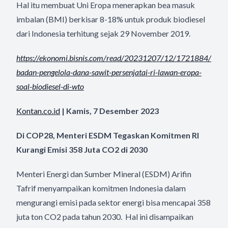
Hal itu membuat Uni Eropa menerapkan bea masuk
imbalan (BMI) berkisar 8-18% untuk produk biodiesel
dari Indonesia terhitung sejak 29 November 2019.
https://ekonomi.bisnis.com/
read/20231207/12/1721884/
badan-pengelola-dana-sawit-
persenjatai-ri-lawan-eropa-
soal-biodiesel-di-wto
Kontan.co.id
| Kamis, 7 Desember 2023
Di COP28, Menteri ESDM Tegaskan Komitmen RI
Kurangi Emisi 358 Juta CO2 di 2030
Menteri Energi dan Sumber Mineral (ESDM) Arifin
Tafrif menyampaikan komitmen Indonesia dalam
mengurangi emisi pada sektor energi bisa mencapai 358
juta ton CO2 pada tahun 2030. Hal ini disampaikan