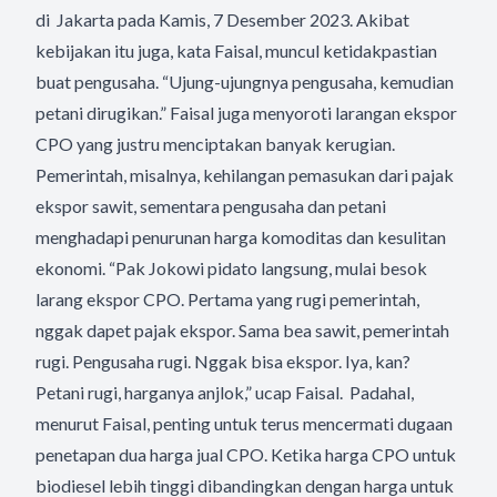
di Jakarta pada Kamis, 7 Desember 2023. Akibat
kebijakan itu juga, kata Faisal, muncul ketidakpastian
buat pengusaha. “Ujung-ujungnya pengusaha, kemudian
petani dirugikan.” Faisal juga menyoroti larangan ekspor
CPO yang justru menciptakan banyak kerugian.
Pemerintah, misalnya, kehilangan pemasukan dari pajak
ekspor sawit, sementara pengusaha dan petani
menghadapi penurunan harga komoditas dan kesulitan
ekonomi. “Pak Jokowi pidato langsung, mulai besok
larang ekspor CPO. Pertama yang rugi pemerintah,
nggak dapet pajak ekspor. Sama bea sawit, pemerintah
rugi. Pengusaha rugi. Nggak bisa ekspor. Iya, kan?
Petani rugi, harganya anjlok,” ucap Faisal. Padahal,
menurut Faisal, penting untuk terus mencermati dugaan
penetapan dua harga jual CPO. Ketika harga CPO untuk
biodiesel lebih tinggi dibandingkan dengan harga untuk