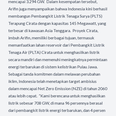
mencapai 3.294 GW. Dalam kesempatan tersebut,
Arifin juga menyampaikan bahwa Indonesia kini berhasil
membangun Pembangkit Listrik Tenaga Surya (PLTS)
Terapung Cirata dengan kapasitas 145 Megawatt, yang
terbesar di kawasan Asia Tenggara. Proyek Cirata,
imbuh Arifin, memiliki berbagai tujuan, termasuk
memanfaatkan lahan reservoir dari Pembangkit Listrik
Tenaga Air (PLTA) Cirata untuk menghasilkan listrik
secara mandiri dan memenuhi meningkatnya permintaan
energi terbarukan di sistem kelistrikan Pulau Jawa.
Sebagai tanda komitmen dalam melawan perubahan
iklim, Indonesia telah menetapkan target ambisius
dalam mencapai Net Zero Emission (NZE) di tahun 2060
atau lebih cepat. “Kami berencana untuk menghasilkan
listrik sebesar 708 GW, di mana 96 persennya berasal
dari pembangkit listrik energi terbarukan, dan 4 persen