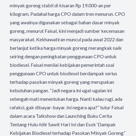
minyak goreng stabil di kisaran Rp 19.000-an per
kilogram. Padahal harga CPO dalam tren menurun. CPO
yang awalnya digunakan sebagai bahan dasar minyak
goreng, menurut Faisal, kini menjadi sumber kecemasan
masyarakat. Kekhawatiran muncul pada awal 2022 dan
berlanjut ketika harga minyak goreng merangkak naik
seiring dengan peningkatan penggunaan CPO untuk
biodiesel. Faisal menilai kebijakan pemerintah soal
penggunaan CPO untuk biodiesel berdampak serius
terhadap pasokan minyak goreng yang merupakan
kebutuhan pangan. “Jadi negara ini ugal-ugalan ini
setengah mati menentukan harga. Nanti kalau rugi, ada
rafaksi, gak dibayar-bayar. Ini negara apa?” tutur Faisal
dalam acara Talkshow dan Launching Buku Cerita
Tentang Hulu-hilir Sawit Hari Ini dan Esok ‘Dampak
Kebijakan Biodiesel terhadap Pasokan Minyak Goreng”