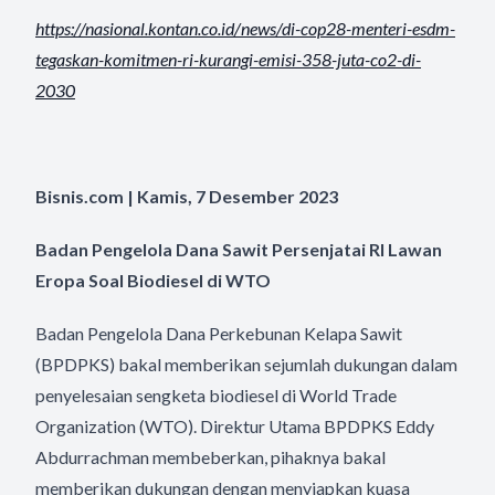
https://nasional.kontan.co.id/
news/di-cop28-menteri-esdm-
tegaskan-komitmen-ri-kurangi-
emisi-358-juta-co2-di-
2030
Bisnis.com | Kamis, 7 Desember 2023
Badan Pengelola Dana Sawit Persenjatai RI Lawan
Eropa Soal Biodiesel di WTO
Badan Pengelola Dana Perkebunan Kelapa Sawit
(BPDPKS) bakal memberikan sejumlah dukungan dalam
penyelesaian sengketa biodiesel di World Trade
Organization (WTO). Direktur Utama BPDPKS Eddy
Abdurrachman membeberkan, pihaknya bakal
memberikan dukungan dengan menyiapkan kuasa