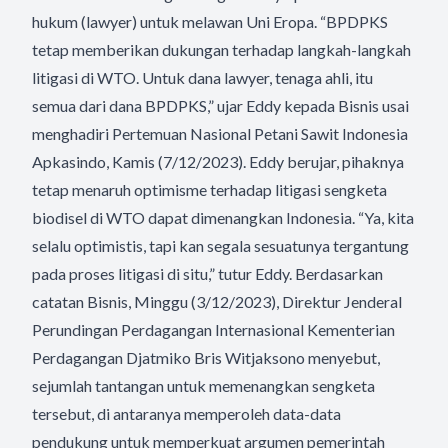
hukum (lawyer) untuk melawan Uni Eropa. “BPDPKS
tetap memberikan dukungan terhadap langkah-langkah
litigasi di WTO. Untuk dana lawyer, tenaga ahli, itu
semua dari dana BPDPKS,” ujar Eddy kepada Bisnis usai
menghadiri Pertemuan Nasional Petani Sawit Indonesia
Apkasindo, Kamis (7/12/2023). Eddy berujar, pihaknya
tetap menaruh optimisme terhadap litigasi sengketa
biodisel di WTO dapat dimenangkan Indonesia. “Ya, kita
selalu optimistis, tapi kan segala sesuatunya tergantung
pada proses litigasi di situ,” tutur Eddy. Berdasarkan
catatan Bisnis, Minggu (3/12/2023), Direktur Jenderal
Perundingan Perdagangan Internasional Kementerian
Perdagangan Djatmiko Bris Witjaksono menyebut,
sejumlah tantangan untuk memenangkan sengketa
tersebut, di antaranya memperoleh data-data
pendukung untuk memperkuat argumen pemerintah