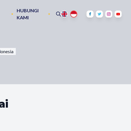
HUBUNGI
KAMI
donesia
ai