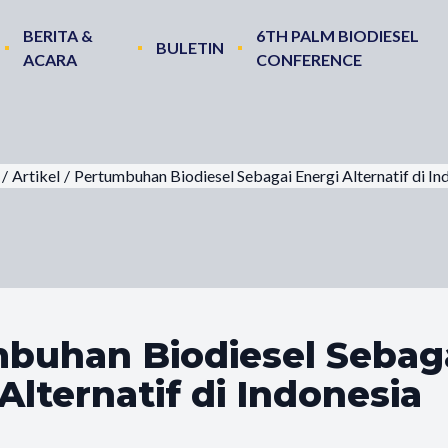
BERITA &
6TH PALM BIODIESEL
BULETIN
ACARA
CONFERENCE
/
Artikel
/
Pertumbuhan Biodiesel Sebagai Energi Alternatif di In
buhan Biodiesel Sebag
Alternatif di Indonesia