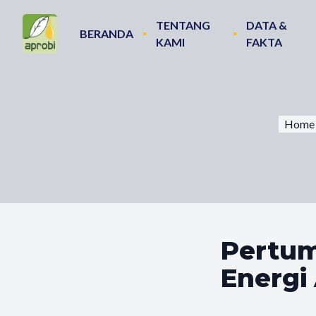
TENTANG
DATA &
BERANDA
KAMI
FAKTA
Home
Pertum
Energi 