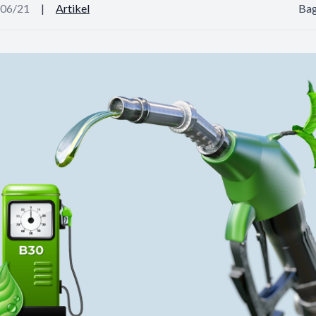
/06/21
|
Artikel
Bag