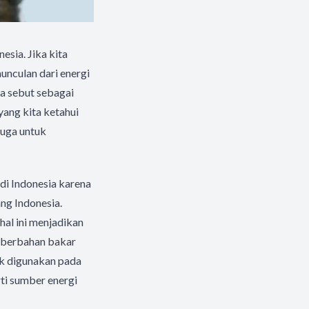
esia. Jika kita
unculan dari energi
ta sebut sebagai
ang kita ketahui
juga untuk
 di Indonesia karena
ng Indonesia.
hal ini menjadikan
n berbahan bakar
uk digunakan pada
rti sumber energi