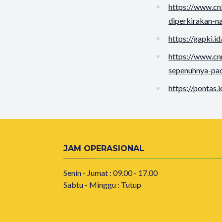
https://www.c
diperkirakan-n
https://gapki.
https://www.c
sepenuhnya-pa
https://pontas
JAM OPERASIONAL
Senin - Jumat : 09.00 - 17.00
Sabtu - Minggu : Tutup