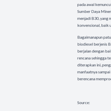
pada awal kemuncula
Sumber Daya Minera
menjadi B30, yang 
konvensional, baik 
Bagaimanapun patut 
biodiesel berjenis 
berjalan dengan bai
rencana sehingga te
diterapkan ini, pen
manfaatnya sampai 
berencana memprodu
Source: