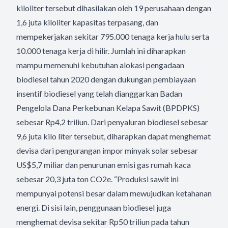
kiloliter tersebut dihasilakan oleh 19 perusahaan dengan
1,6 juta kiloliter kapasitas terpasang, dan
mempekerjakan sekitar 795.000 tenaga kerja hulu serta
10.000 tenaga kerja di hilir. Jumlah ini diharapkan
mampu memenuhi kebutuhan alokasi pengadaan
biodiesel tahun 2020 dengan dukungan pembiayaan
insentif biodiesel yang telah dianggarkan Badan
Pengelola Dana Perkebunan Kelapa Sawit (BPDPKS)
sebesar Rp4,2 triliun. Dari penyaluran biodiesel sebesar
9,6 juta kilo liter tersebut, diharapkan dapat menghemat
devisa dari pengurangan impor minyak solar sebesar
US$5,7 miliar dan penurunan emisi gas rumah kaca
sebesar 20,3 juta ton CO2e. “Produksi sawit ini
mempunyai potensi besar dalam mewujudkan ketahanan
energi. Di sisi lain, penggunaan biodiesel juga
menghemat devisa sekitar Rp50 triliun pada tahun