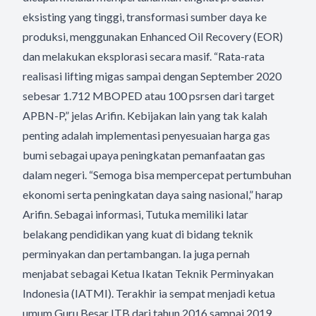
eksisting yang tinggi, transformasi sumber daya ke
produksi, menggunakan Enhanced Oil Recovery (EOR)
dan melakukan eksplorasi secara masif. “Rata-rata
realisasi lifting migas sampai dengan September 2020
sebesar 1.712 MBOPED atau 100 psrsen dari target
APBN-P,” jelas Arifin. Kebijakan lain yang tak kalah
penting adalah implementasi penyesuaian harga gas
bumi sebagai upaya peningkatan pemanfaatan gas
dalam negeri. “Semoga bisa mempercepat pertumbuhan
ekonomi serta peningkatan daya saing nasional,” harap
Arifin. Sebagai informasi, Tutuka memiliki latar
belakang pendidikan yang kuat di bidang teknik
perminyakan dan pertambangan. Ia juga pernah
menjabat sebagai Ketua Ikatan Teknik Perminyakan
Indonesia (IATMI). Terakhir ia sempat menjadi ketua
umum Guru Besar ITB dari tahun 2016 sampai 2019.