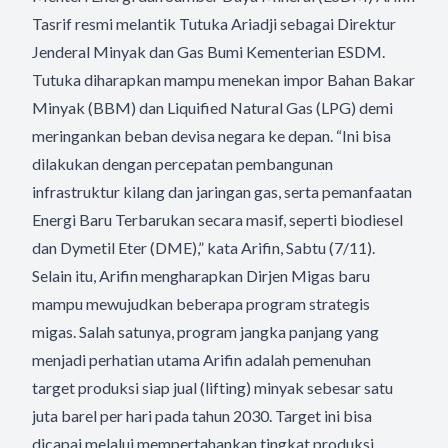
Tasrif resmi melantik Tutuka Ariadji sebagai Direktur
Jenderal Minyak dan Gas Bumi Kementerian ESDM.
Tutuka diharapkan mampu menekan impor Bahan Bakar
Minyak (BBM) dan Liquified Natural Gas (LPG) demi
meringankan beban devisa negara ke depan. “Ini bisa
dilakukan dengan percepatan pembangunan
infrastruktur kilang dan jaringan gas, serta pemanfaatan
Energi Baru Terbarukan secara masif, seperti biodiesel
dan Dymetil Eter (DME),” kata Arifin, Sabtu (7/11).
Selain itu, Arifin mengharapkan Dirjen Migas baru
mampu mewujudkan beberapa program strategis
migas. Salah satunya, program jangka panjang yang
menjadi perhatian utama Arifin adalah pemenuhan
target produksi siap jual (lifting) minyak sebesar satu
juta barel per hari pada tahun 2030. Target ini bisa
dicapai melalui mempertahankan tingkat produksi