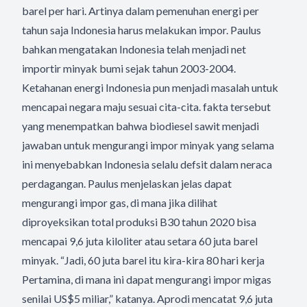
barel per hari. Artinya dalam pemenuhan energi per
tahun saja Indonesia harus melakukan impor. Paulus
bahkan mengatakan Indonesia telah menjadi net
importir minyak bumi sejak tahun 2003-2004.
Ketahanan energi Indonesia pun menjadi masalah untuk
mencapai negara maju sesuai cita-cita. fakta tersebut
yang menempatkan bahwa biodiesel sawit menjadi
jawaban untuk mengurangi impor minyak yang selama
ini menyebabkan Indonesia selalu defsit dalam neraca
perdagangan. Paulus menjelaskan jelas dapat
mengurangi impor gas, di mana jika dilihat
diproyeksikan total produksi B30 tahun 2020 bisa
mencapai 9,6 juta kiloliter atau setara 60 juta barel
minyak. “Jadi, 60 juta barel itu kira-kira 80 hari kerja
Pertamina, di mana ini dapat mengurangi impor migas
senilai US$5 miliar,” katanya. Aprodi mencatat 9,6 juta