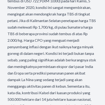
tembus di USD 722,9 (RM 3.000) pada hari Kamis, 5
November 2020, kondisi ini sangat mengembirakan,
mengingat akan mendongkrak harga TBS di tingkat
petani. Jika di Kalimantan Selatan penetapan harga TBS
sudah melewati Rp 1,700/kg, di pulau Sumatera harga
TBS di beberapa provinsi sudah tembus di atas Rp
2.000/kg. Harga CPO yang menguat menjadi
penyumbang inflasi dengan ikut naiknya harga minyak
goreng di dalam negeri. Kondisi ini terjadi bukan tanpa
sebab, yang paling signifikan adalah berkurangnya stok
dan meningkatnya permintaan ekspor dari pasar India
dan Eropa serta prediksi penurunan panen akibat
dampak La Nina yang sedang terjadi yang akan
menggangu aktivitas panen di kebun. Sementara itu,
kata dia, kontribusi Kalsel dari luasan produksi yang
500.000 hektare dari 14 juta hektare luasan nasional,