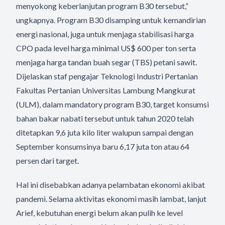
menyokong keberlanjutan program B30 tersebut,”
ungkapnya. Program B30 disamping untuk kemandirian
energi nasional, juga untuk menjaga stabilisasi harga
CPO pada level harga minimal US$ 600 per ton serta
menjaga harga tandan buah segar (TBS) petani sawit.
Dijelaskan staf pengajar Teknologi Industri Pertanian
Fakultas Pertanian Universitas Lambung Mangkurat
(ULM), dalam mandatory program B30, target konsumsi
bahan bakar nabati tersebut untuk tahun 2020 telah
ditetapkan 9,6 juta kilo liter walupun sampai dengan
September konsumsinya baru 6,17 juta ton atau 64
persen dari target.
Hal ini disebabkan adanya pelambatan ekonomi akibat
pandemi. Selama aktivitas ekonomi masih lambat, lanjut
Arief, kebutuhan energi belum akan pulih ke level