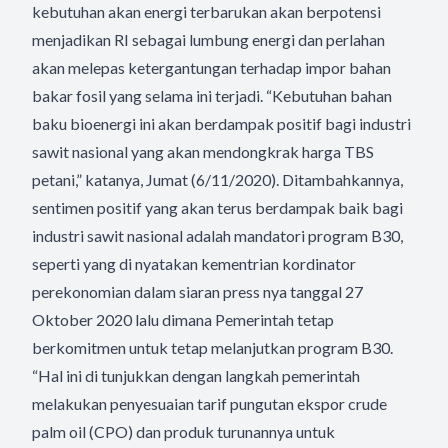
kebutuhan akan energi terbarukan akan berpotensi
menjadikan RI sebagai lumbung energi dan perlahan
akan melepas ketergantungan terhadap impor bahan
bakar fosil yang selama ini terjadi. “Kebutuhan bahan
baku bioenergi ini akan berdampak positif bagi industri
sawit nasional yang akan mendongkrak harga TBS
petani,” katanya, Jumat (6/11/2020). Ditambahkannya,
sentimen positif yang akan terus berdampak baik bagi
industri sawit nasional adalah mandatori program B30,
seperti yang di nyatakan kementrian kordinator
perekonomian dalam siaran press nya tanggal 27
Oktober 2020 lalu dimana Pemerintah tetap
berkomitmen untuk tetap melanjutkan program B30.
“Hal ini di tunjukkan dengan langkah pemerintah
melakukan penyesuaian tarif pungutan ekspor crude
palm oil (CPO) dan produk turunannya untuk