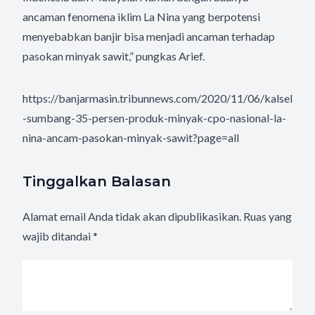
ancaman fenomena iklim La Nina yang berpotensi
menyebabkan banjir bisa menjadi ancaman terhadap
pasokan minyak sawit,” pungkas Arief.
https://banjarmasin.tribunnews.com/2020/11/06/kalsel
-sumbang-35-persen-produk-minyak-cpo-nasional-la-
nina-ancam-pasokan-minyak-sawit?page=all
Tinggalkan Balasan
Alamat email Anda tidak akan dipublikasikan.
Ruas yang
wajib ditandai
*