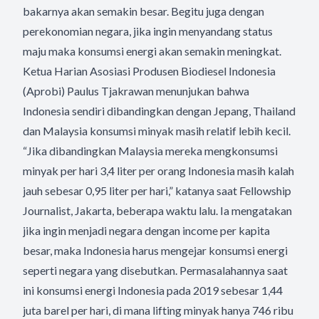
bakarnya akan semakin besar. Begitu juga dengan
perekonomian negara, jika ingin menyandang status
maju maka konsumsi energi akan semakin meningkat.
Ketua Harian Asosiasi Produsen Biodiesel Indonesia
(Aprobi) Paulus Tjakrawan menunjukan bahwa
Indonesia sendiri dibandingkan dengan Jepang, Thailand
dan Malaysia konsumsi minyak masih relatif lebih kecil.
“Jika dibandingkan Malaysia mereka mengkonsumsi
minyak per hari 3,4 liter per orang Indonesia masih kalah
jauh sebesar 0,95 liter per hari,” katanya saat Fellowship
Journalist, Jakarta, beberapa waktu lalu. Ia mengatakan
jika ingin menjadi negara dengan income per kapita
besar, maka Indonesia harus mengejar konsumsi energi
seperti negara yang disebutkan. Permasalahannya saat
ini konsumsi energi Indonesia pada 2019 sebesar 1,44
juta barel per hari, di mana lifting minyak hanya 746 ribu