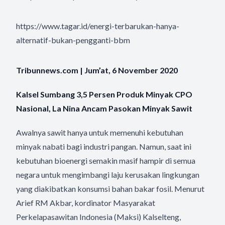
https://www.tagar.id/energi-terbarukan-hanya-
alternatif-bukan-pengganti-bbm
Tribunnews.com | Jum’at, 6 November 2020
Kalsel Sumbang 3,5 Persen Produk Minyak CPO
Nasional, La Nina Ancam Pasokan Minyak Sawit
Awalnya sawit hanya untuk memenuhi kebutuhan
minyak nabati bagi industri pangan. Namun, saat ini
kebutuhan bioenergi semakin masif hampir di semua
negara untuk mengimbangi laju kerusakan lingkungan
yang diakibatkan konsumsi bahan bakar fosil. Menurut
Arief RM Akbar, kordinator Masyarakat
Perkelapasawitan Indonesia (Maksi) Kalselteng,