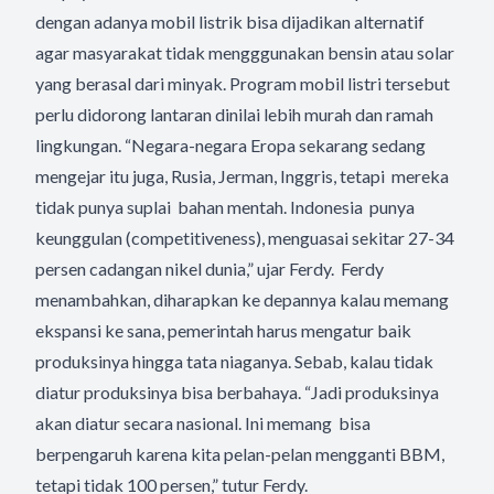
dengan adanya mobil listrik bisa dijadikan alternatif
agar masyarakat tidak mengggunakan bensin atau solar
yang berasal dari minyak. Program mobil listri tersebut
perlu didorong lantaran dinilai lebih murah dan ramah
lingkungan. “Negara-negara Eropa sekarang sedang
mengejar itu juga, Rusia, Jerman, Inggris, tetapi mereka
tidak punya suplai bahan mentah. Indonesia punya
keunggulan (competitiveness), menguasai sekitar 27-34
persen cadangan nikel dunia,” ujar Ferdy. Ferdy
menambahkan, diharapkan ke depannya kalau memang
ekspansi ke sana, pemerintah harus mengatur baik
produksinya hingga tata niaganya. Sebab, kalau tidak
diatur produksinya bisa berbahaya. “Jadi produksinya
akan diatur secara nasional. Ini memang bisa
berpengaruh karena kita pelan-pelan mengganti BBM,
tetapi tidak 100 persen,” tutur Ferdy.