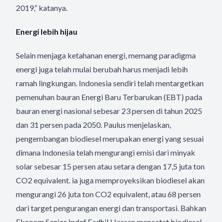
2019,” katanya.
Energi lebih hijau
Selain menjaga ketahanan energi, memang paradigma
energi juga telah mulai berubah harus menjadi lebih
ramah lingkungan. Indonesia sendiri telah mentargetkan
pemenuhan bauran Energi Baru Terbarukan (EBT) pada
bauran energi nasional sebesar 23 persen di tahun 2025
dan 31 persen pada 2050. Paulus menjelaskan,
pengembangan biodiesel merupakan energi yang sesuai
dimana Indonesia telah mengurangi emisi dari minyak
solar sebesar 15 persen atau setara dengan 17,5 juta ton
CO2 equivalent. ia juga memproyeksikan biodiesel akan
mengurangi 26 juta ton CO2 equivalent, atau 68 persen
dari target pengurangan energi dan transportasi. Bahkan
Ekonom Senior Indef Fadhil Hassan mencatat biodiesel