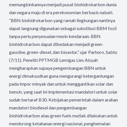
memungkinkannya menjadi pusat biohidrokarbon dunia
dan negara maju di era perekonomian berbasis nabati.
“BBN biohidrokarbon yang ramah lingkungan nantinya
dapat langsung digunakan sebagai substitusi BBM fosil
tanpa perlu penyesuaian mesin kendaraan. BBN
biohidrokarbon dapat dibedakan menjadi green-
gasoline, green-diesel, dan bioavtur,” ujar Parhoro, Sabtu
(7/11). Peneliti PPTMGB Lemigas Lies Aisyah
mengharapkan supaya pengembangan BBN untuk
energi dimaksudkan guna mengurangi ketergantungan
pada impor minyak dan untuk menggantikan solar dan
bensin, yang saat ini implementasi mandatori untuk solar
sudah bertaraf B30. Kebijakan pemerintah dalam arahan
mandatori biodiesel dan pengembangan
biohidrokarbon atau green fuels mutlak dilakukan untuk
mendorong ketahanan energi nasional, penghematan