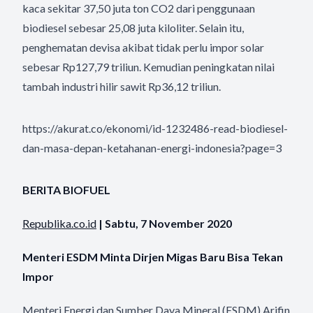
kaca sekitar 37,50 juta ton CO2 dari penggunaan
biodiesel sebesar 25,08 juta kiloliter. Selain itu,
penghematan devisa akibat tidak perlu impor solar
sebesar Rp127,79 triliun. Kemudian peningkatan nilai
tambah industri hilir sawit Rp36,12 triliun.
https://akurat.co/ekonomi/id-1232486-read-biodiesel-
dan-masa-depan-ketahanan-energi-indonesia?page=3
BERITA BIOFUEL
Republika.co.id
| Sabtu, 7 November 2020
Menteri ESDM Minta Dirjen Migas Baru Bisa Tekan
Impor
Menteri Energi dan Sumber Daya Mineral (ESDM) Arifin