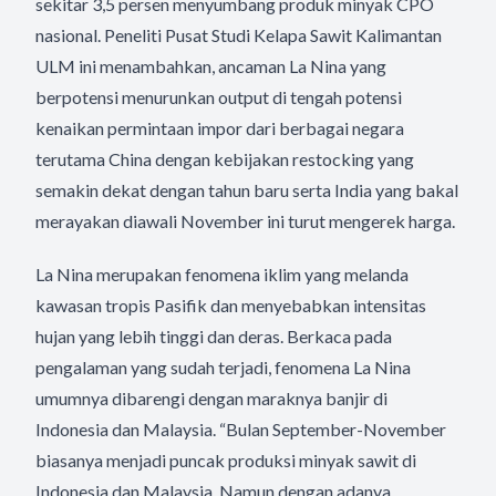
sekitar 3,5 persen menyumbang produk minyak CPO
nasional. Peneliti Pusat Studi Kelapa Sawit Kalimantan
ULM ini menambahkan, ancaman La Nina yang
berpotensi menurunkan output di tengah potensi
kenaikan permintaan impor dari berbagai negara
terutama China dengan kebijakan restocking yang
semakin dekat dengan tahun baru serta India yang bakal
merayakan diawali November ini turut mengerek harga.
La Nina merupakan fenomena iklim yang melanda
kawasan tropis Pasifik dan menyebabkan intensitas
hujan yang lebih tinggi dan deras. Berkaca pada
pengalaman yang sudah terjadi, fenomena La Nina
umumnya dibarengi dengan maraknya banjir di
Indonesia dan Malaysia. “Bulan September-November
biasanya menjadi puncak produksi minyak sawit di
Indonesia dan Malaysia. Namun dengan adanya