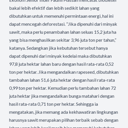
bakal lebih efektif dan lebih sedikit lahan yang
dibutuhkan untuk memenuhi permintaan energi, hal ini
dapat mencegah deforestasi. “Jika dipenuhi dari minyak
sawit, maka perlu penambahan lahan seluas 15,2 juta ha
yang bisa menghasilkan sekitar 3,96 juta ton per tahun,”
katanya. Sedangkan jika kebutuhan tersebut hanya
dapat dipenuhi dari minyak kedelai maka dibutuhkan
97,8 juta hektar lahan baru dengan hasil rata-rata 0,52
ton per hektar. Jika mengandalkan rapeseed, dibutuhkan
tambahan lahan 51,6 juta hektar dengan hasil rata-rata
0,99 ton per hektar. Kemudian perlu tambahan lahan 72
juta hektar jika mengandalkan bunga matahari dengan
hasil rata-rata 0,71 ton per hektar. Sehingga ia
mengatakan, jika memang ada kekhawatiran lingkungan
harusnya sawit merupakan pilihan terbaik sebab dengan
lahan yang lebih kecil masih bisa memenuhi kebutuhan