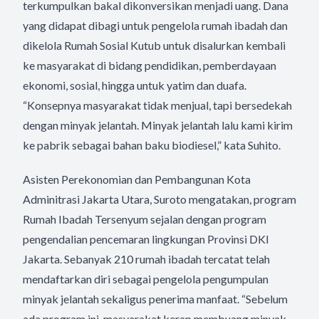
terkumpulkan bakal dikonversikan menjadi uang. Dana
yang didapat dibagi untuk pengelola rumah ibadah dan
dikelola Rumah Sosial Kutub untuk disalurkan kembali
ke masyarakat di bidang pendidikan, pemberdayaan
ekonomi, sosial, hingga untuk yatim dan duafa.
“Konsepnya masyarakat tidak menjual, tapi bersedekah
dengan minyak jelantah. Minyak jelantah lalu kami kirim
ke pabrik sebagai bahan baku biodiesel,” kata Suhito.
Asisten Perekonomian dan Pembangunan Kota
Adminitrasi Jakarta Utara, Suroto mengatakan, program
Rumah Ibadah Tersenyum sejalan dengan program
pengendalian pencemaran lingkungan Provinsi DKI
Jakarta. Sebanyak 210 rumah ibadah tercatat telah
mendaftarkan diri sebagai pengelola pengumpulan
minyak jelantah sekaligus penerima manfaat. “Sebelum
ada program ini, masyarakat kerap membuang minyak