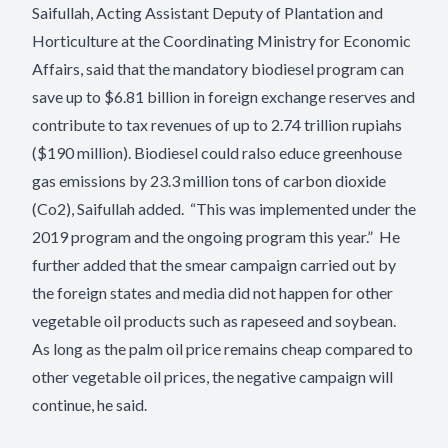
Saifullah, Acting Assistant Deputy of Plantation and
Horticulture at the Coordinating Ministry for Economic
Affairs, said that the mandatory biodiesel program can
save up to $6.81 billion in foreign exchange reserves and
contribute to tax revenues of up to 2.74 trillion rupiahs
($190 million). Biodiesel could ralso educe greenhouse
gas emissions by 23.3 million tons of carbon dioxide
(Co2), Saifullah added. “This was implemented under the
2019 program and the ongoing program this year.” He
further added that the smear campaign carried out by
the foreign states and media did not happen for other
vegetable oil products such as rapeseed and soybean.
As long as the palm oil price remains cheap compared to
other vegetable oil prices, the negative campaign will
continue, he said.