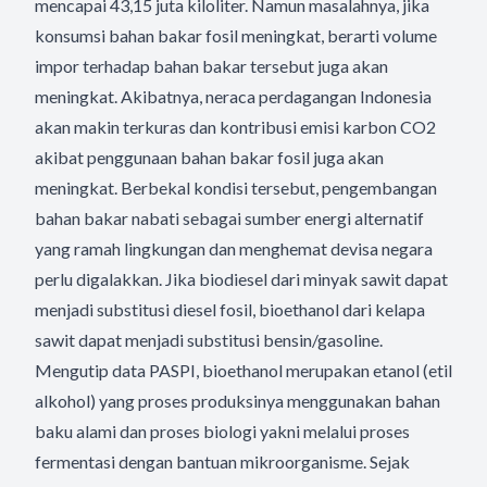
mencapai 43,15 juta kiloliter. Namun masalahnya, jika
konsumsi bahan bakar fosil meningkat, berarti volume
impor terhadap bahan bakar tersebut juga akan
meningkat. Akibatnya, neraca perdagangan Indonesia
akan makin terkuras dan kontribusi emisi karbon CO2
akibat penggunaan bahan bakar fosil juga akan
meningkat. Berbekal kondisi tersebut, pengembangan
bahan bakar nabati sebagai sumber energi alternatif
yang ramah lingkungan dan menghemat devisa negara
perlu digalakkan. Jika biodiesel dari minyak sawit dapat
menjadi substitusi diesel fosil, bioethanol dari kelapa
sawit dapat menjadi substitusi bensin/gasoline.
Mengutip data PASPI, bioethanol merupakan etanol (etil
alkohol) yang proses produksinya menggunakan bahan
baku alami dan proses biologi yakni melalui proses
fermentasi dengan bantuan mikroorganisme. Sejak