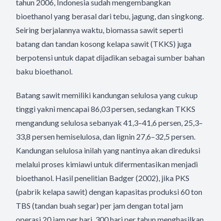
tahun 2006, Indonesia sudah mengembangkan
bioethanol yang berasal dari tebu, jagung, dan singkong.
Seiring berjalannya waktu, biomassa sawit seperti
batang dan tandan kosong kelapa sawit (TKKS) juga
berpotensi untuk dapat dijadikan sebagai sumber bahan
baku bioethanol.
Batang sawit memiliki kandungan selulosa yang cukup
tinggi yakni mencapai 86,03 persen, sedangkan TKKS
mengandung selulosa sebanyak 41,3–41,6 persen, 25,3–
33,8 persen hemiselulosa, dan lignin 27,6–32,5 persen.
Kandungan selulosa inilah yang nantinya akan direduksi
melalui proses kimiawi untuk difermentasikan menjadi
bioethanol. Hasil penelitian Badger (2002), jika PKS
(pabrik kelapa sawit) dengan kapasitas produksi 60 ton
TBS (tandan buah segar) per jam dengan total jam
operasi 20 jam per hari, 300 hari per tahun menghasilkan