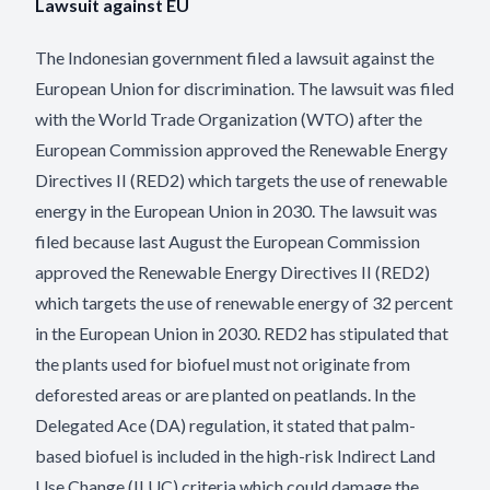
Lawsuit against EU
The Indonesian government filed a lawsuit against the
European Union for discrimination. The lawsuit was filed
with the World Trade Organization (WTO) after the
European Commission approved the Renewable Energy
Directives II (RED2) which targets the use of renewable
energy in the European Union in 2030. The lawsuit was
filed because last August the European Commission
approved the Renewable Energy Directives II (RED2)
which targets the use of renewable energy of 32 percent
in the European Union in 2030. RED2 has stipulated that
the plants used for biofuel must not originate from
deforested areas or are planted on peatlands. In the
Delegated Ace (DA) regulation, it stated that palm-
based biofuel is included in the high-risk Indirect Land
Use Change (ILUC) criteria which could damage the