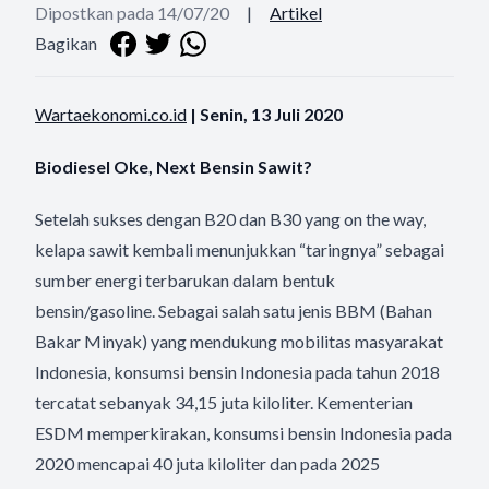
Dipostkan pada 14/07/20
|
Artikel
Bagikan
Wartaekonomi.co.id
| Senin, 13 Juli 2020
Biodiesel Oke, Next Bensin Sawit?
Setelah sukses dengan B20 dan B30 yang on the way,
kelapa sawit kembali menunjukkan “taringnya” sebagai
sumber energi terbarukan dalam bentuk
bensin/gasoline. Sebagai salah satu jenis BBM (Bahan
Bakar Minyak) yang mendukung mobilitas masyarakat
Indonesia, konsumsi bensin Indonesia pada tahun 2018
tercatat sebanyak 34,15 juta kiloliter. Kementerian
ESDM memperkirakan, konsumsi bensin Indonesia pada
2020 mencapai 40 juta kiloliter dan pada 2025