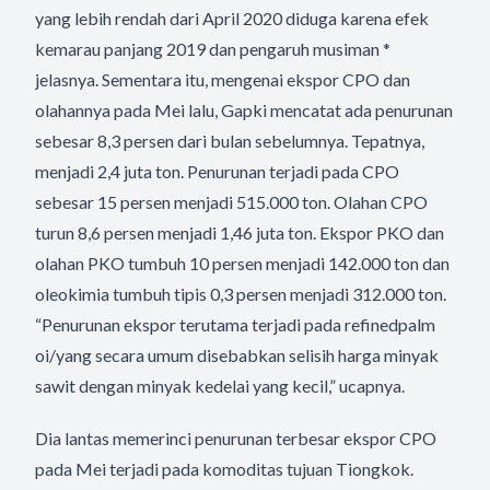
yang lebih rendah dari April 2020 diduga karena efek
kemarau panjang 2019 dan pengaruh musiman *
jelasnya. Sementara itu, mengenai ekspor CPO dan
olahannya pada Mei lalu, Gapki mencatat ada penurunan
sebesar 8,3 persen dari bulan sebelumnya. Tepatnya,
menjadi 2,4 juta ton. Penurunan terjadi pada CPO
sebesar 15 persen menjadi 515.000 ton. Olahan CPO
turun 8,6 persen menjadi 1,46 juta ton. Ekspor PKO dan
olahan PKO tumbuh 10 persen menjadi 142.000 ton dan
oleokimia tumbuh tipis 0,3 persen menjadi 312.000 ton.
“Penurunan ekspor terutama terjadi pada refinedpalm
oi/yang secara umum disebabkan selisih harga minyak
sawit dengan minyak kedelai yang kecil,” ucapnya.
Dia lantas memerinci penurunan terbesar ekspor CPO
pada Mei terjadi pada komoditas tujuan Tiongkok.