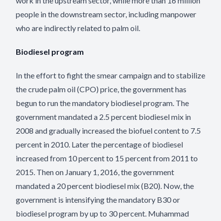
work in the upstream sector, while more than 16 million
people in the downstream sector, including manpower
who are indirectly related to palm oil.
Biodiesel program
In the effort to fight the smear campaign and to stabilize
the crude palm oil (CPO) price, the government has
begun to run the mandatory biodiesel program. The
government mandated a 2.5 percent biodiesel mix in
2008 and gradually increased the biofuel content to 7.5
percent in 2010. Later the percentage of biodiesel
increased from 10 percent to 15 percent from 2011 to
2015. Then on January 1, 2016, the government
mandated a 20 percent biodiesel mix (B20). Now, the
government is intensifying the mandatory B30 or
biodiesel program by up to 30 percent. Muhammad