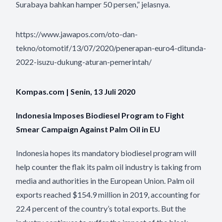
Surabaya bahkan hamper 50 persen,” jelasnya.
https://www.jawapos.com/oto-dan-
tekno/otomotif/13/07/2020/penerapan-euro4-ditunda-
2022-isuzu-dukung-aturan-pemerintah/
Kompas.com | Senin, 13 Juli 2020
Indonesia Imposes Biodiesel Program to Fight
Smear Campaign Against Palm Oil in EU
Indonesia hopes its mandatory biodiesel program will
help counter the flak its palm oil industry is taking from
media and authorities in the European Union. Palm oil
exports reached $154.9 million in 2019, accounting for
22.4 percent of the country’s total exports. But the