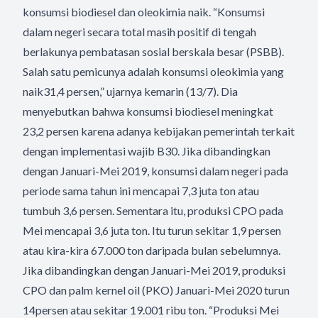
konsumsi biodiesel dan oleokimia naik. “Konsumsi
dalam negeri secara total masih positif di tengah
berlakunya pembatasan sosial berskala besar (PSBB).
Salah satu pemicunya adalah konsumsi oleokimia yang
naik31,4 persen,” ujarnya kemarin (13/7). Dia
menyebutkan bahwa konsumsi biodiesel meningkat
23,2 persen karena adanya kebijakan pemerintah terkait
dengan implementasi wajib B30. Jika dibandingkan
dengan Januari-Mei 2019, konsumsi dalam negeri pada
periode sama tahun ini mencapai 7,3 juta ton atau
tumbuh 3,6 persen. Sementara itu, produksi CPO pada
Mei mencapai 3,6 juta ton. Itu turun sekitar 1,9 persen
atau kira-kira 67.000 ton daripada bulan sebelumnya.
Jika dibandingkan dengan Januari-Mei 2019, produksi
CPO dan palm kernel oil (PKO) Januari-Mei 2020 turun
14persen atau sekitar 19.001 ribu ton. “Produksi Mei