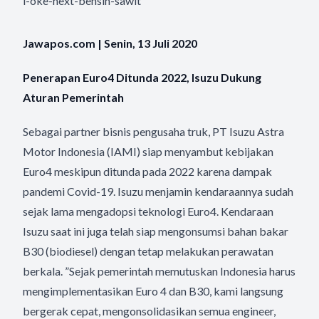
l-oke-next-bensin-sawit
Jawapos.com | Senin, 13 Juli 2020
Penerapan Euro4 Ditunda 2022, Isuzu Dukung
Aturan Pemerintah
Sebagai partner bisnis pengusaha truk, PT Isuzu Astra
Motor Indonesia (IAMI) siap menyambut kebijakan
Euro4 meskipun ditunda pada 2022 karena dampak
pandemi Covid-19. Isuzu menjamin kendaraannya sudah
sejak lama mengadopsi teknologi Euro4. Kendaraan
Isuzu saat ini juga telah siap mengonsumsi bahan bakar
B30 (biodiesel) dengan tetap melakukan perawatan
berkala. ”Sejak pemerintah memutuskan Indonesia harus
mengimplementasikan Euro 4 dan B30, kami langsung
bergerak cepat, mengonsolidasikan semua engineer,