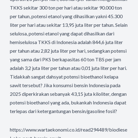
TKKS sekitar 300 ton per hari atau sekitar 90.000 ton
per tahun, potensi etanol yang dihasilkan yakni 45.300
liter per hari atau sekitar 13,95 juta liter per tahun. Selain
selulosa, potensi etanol yang dapat dihasilkan dari
hemiselulosa TKKS di Indonesia adalah 844,6 juta liter
per tahun atau 2,82 juta liter per hari, sedangkan potensi
yang sama dari PKS berkapasitas 60 ton TBS per jam
adalah 3,2 juta liter per tahun atau 0,01 juta liter per hari.
Tidakkah sangat dahsyat potensi bioethanol kelapa
sawit tersebut? Jika konsumsi bensin Indonesia pada
2025 diperkirakan sebanyak 43,15 juta kiloliter, dengan
potensi bioethanol yang ada, bukankah Indonesia dapat
terlepas dari ketergantungan bensin/gasoline fosil?
https://www.wartaekonomi.co.id/read294489/biodiese