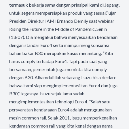
termasuk bekerja sama dengan prinsipal kami di Jepang,
untuk segera mempersiapkan produk yang sesuai,” ujar
Presiden Direktur IAMI Ernando Demily saat webinar
Rising the Future in the Middle of Pandemic, Senin
(13/07). Dia mengakui bahwa menyesuaikan kendaraan
dengan standar Euro4 serta mampu mengkonsumsi
bahan bakar B30 merupakan kasus menantang. ”Kita
harus comply terhadap Euro4. Tapi pada saat yang
bersamaan, pemerintah juga meminta kita comply
dengan B30. Alhamdulillah sekarang Isuzu bisa declare
bahwa kami siap mengimplementasikan Euro4 dan juga
B30,” tegasnya. Isuzu sejak lama sudah
mengimplementasikan teknologi Euro 4. ”Salah satu
persyaratan kendaraaan Euro4 adalah menggunakan
mesin common rail. Sejak 2011, Isuzu memperkenalkan
kendaraan common rail yang kita kenal dengan nama