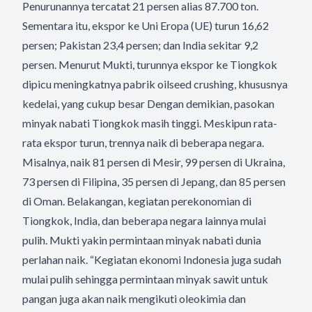
Penurunannya tercatat 21 persen alias 87.700 ton.
Sementara itu, ekspor ke Uni Eropa (UE) turun 16,62
persen; Pakistan 23,4 persen; dan India sekitar 9,2
persen. Menurut Mukti, turunnya ekspor ke Tiongkok
dipicu meningkatnya pabrik oilseed crushing, khususnya
kedelai, yang cukup besar Dengan demikian, pasokan
minyak nabati Tiongkok masih tinggi. Meskipun rata-
rata ekspor turun, trennya naik di beberapa negara.
Misalnya, naik 81 persen di Mesir, 99 persen di Ukraina,
73 persen di Filipina, 35 persen di Jepang, dan 85 persen
di Oman. Belakangan, kegiatan perekonomian di
Tiongkok, India, dan beberapa negara lainnya mulai
pulih. Mukti yakin permintaan minyak nabati dunia
perlahan naik. “Kegiatan ekonomi Indonesia juga sudah
mulai pulih sehingga permintaan minyak sawit untuk
pangan juga akan naik mengikuti oleokimia dan