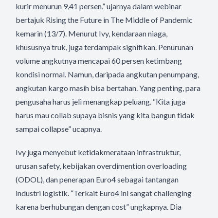
kurir menurun 9,41 persen,” ujarnya dalam webinar
bertajuk Rising the Future in The Middle of Pandemic
kemarin (13/7). Menurut Ivy, kendaraan niaga,
khususnya truk, juga terdampak signifikan. Penurunan
volume angkutnya mencapai 60 persen ketimbang
kondisi normal. Namun, daripada angkutan penumpang,
angkutan kargo masih bisa bertahan. Yang penting, para
pengusaha harus jeli menangkap peluang. “Kita juga
harus mau collab supaya bisnis yang kita bangun tidak
sampai collapse” ucapnya.
Ivy juga menyebut ketidakmerataan infrastruktur,
urusan safety, kebijakan overdimention overloading
(ODOL), dan penerapan Euro4 sebagai tantangan
industri logistik. “Terkait Euro4 ini sangat challenging
karena berhubungan dengan cost” ungkapnya. Dia