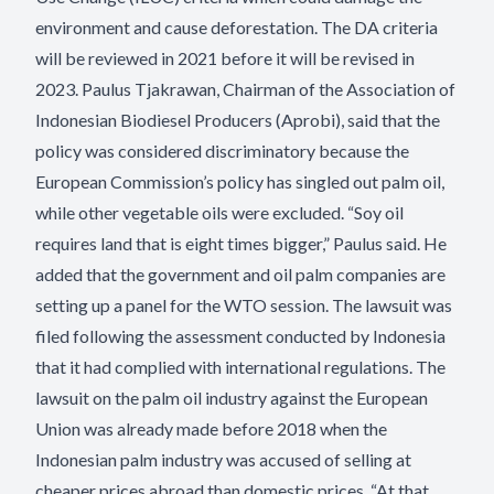
environment and cause deforestation. The DA criteria
will be reviewed in 2021 before it will be revised in
2023. Paulus Tjakrawan, Chairman of the Association of
Indonesian Biodiesel Producers (Aprobi), said that the
policy was considered discriminatory because the
European Commission’s policy has singled out palm oil,
while other vegetable oils were excluded. “Soy oil
requires land that is eight times bigger,” Paulus said. He
added that the government and oil palm companies are
setting up a panel for the WTO session. The lawsuit was
filed following the assessment conducted by Indonesia
that it had complied with international regulations. The
lawsuit on the palm oil industry against the European
Union was already made before 2018 when the
Indonesian palm industry was accused of selling at
cheaper prices abroad than domestic prices. “At that