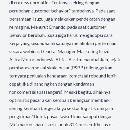
di era new normal ini. Tentunya seiring dengan
perubahan customer behavior,” tambahnya. Pada saat
bersamaan, Isuzu juga melakukan pendekatan dengan
reimagine. Menurut Ernando, pada saat customer
behavior berubah, Isuzu juga harus mengadopsi cara
kerja yang sesuai. Salah satunya melakukan pertemuan
secara webinar. General Manager Marketing Isuzu
Astra Motor Indonesia Attias Asril menambahkan, sejak
pembatasan sosial skala besar (PSBB) dilonggarkan,
ternyata penjualan kendaraan komersial rebound lebih
cepat jika dibandingkan dengan kendaraan
nonkomersial (passengers). Meski begitu, pihaknya
optimistis pasar akan kembali berangsur membaik
seiring kembali bergeraknya sektor logistik dan jasa
pengiriman.”Untuk pasar Jawa Timur sampai dengan
Mei market share Isuzu sudah 31,4 persen. Khusus di