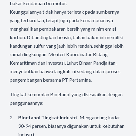
bakar kendaraan bermotor.
Keunggulannya tidak hanya terletak pada sumbernya
yang terbarukan, tetapi juga pada kemampuannya
menghasilkan pembakaran bersih yang minim emisi
karbon. Dibandingkan bensin, bahan bakar ini memiliki
kandungan sulfur yang jauh lebih rendah, sehingga lebih
ramah lingkungan. Menteri Koordinator Bidang
Kemaritiman dan Investasi, Luhut Binsar Pandjaitan,
menyebutkan bahwa langkah ini sedang dalam proses
pengembangan bersama PT Pertamina.
Tingkat kemurnian Bioetanol yang disesuaikan dengan
penggunaannya:
Bioetanol Tingkat Industri
: Mengandung kadar
90-94 persen, biasanya digunakan untuk kebutuhan
industri.