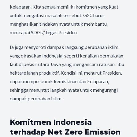
kelaparan. Kita semua memiliki komitmen yang kuat
untuk mengatasi masalah tersebut. G20 harus
menghasilkan tindakan nyata untuk membantu
mencapai SDGs,” tegas Presiden.
Ia juga menyoroti dampak langsung perubahan iklim
yang dirasakan Indonesia, seperti kenaikan permukaan
laut di pesisir utara Jawa yang mengancam ratusan ribu
hektare lahan produktif. Kondisi ini, menurut Presiden,
dapat memperburuk kemiskinan dan kelaparan,
sehingga menuntut langkah nyata untuk mengurangi
dampak perubahan iklim.
Komitmen Indonesia
terhadap Net Zero Emission