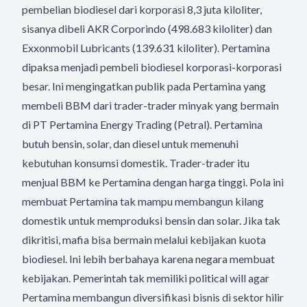
pembelian biodiesel dari korporasi 8,3 juta kiloliter,
sisanya dibeli AKR Corporindo (498.683 kiloliter) dan
Exxonmobil Lubricants (139.631 kiloliter). Pertamina
dipaksa menjadi pembeli biodiesel korporasi-korporasi
besar. Ini mengingatkan publik pada Pertamina yang
membeli BBM dari trader-trader minyak yang bermain
di PT Pertamina Energy Trading (Petral). Pertamina
butuh bensin, solar, dan diesel untuk memenuhi
kebutuhan konsumsi domestik. Trader-trader itu
menjual BBM ke Pertamina dengan harga tinggi. Pola ini
membuat Pertamina tak mampu membangun kilang
domestik untuk memproduksi bensin dan solar. Jika tak
dikritisi, mafia bisa bermain melalui kebijakan kuota
biodiesel. Ini lebih berbahaya karena negara membuat
kebijakan. Pemerintah tak memiliki political will agar
Pertamina membangun diversifikasi bisnis di sektor hilir