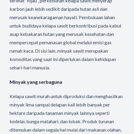
terlihat “hijau”, perkebunan kelapa sawit menyerap
karbon jauh lebih sedikit daripada hutan asli dan
merusak keanekaragaman hayati. Pembukaan lahan
untuk budidaya kelapa sawit berkontribusi pada kabut
asap kebakaran hutan yang merusak kesehatan dan
mempercepat pemanasan global melalui emisi gas
rumah kaca. Di sisi lain, minyak sawit merupakan
komoditas yang saat ini diperlukan dalam kehidupan
sehari-hari manusia.
Minyak yang serbaguna
Kelapa sawit murah untuk diproduksi dan menghasilkan
minyak lima sampai delapan kali lebih banyak per
hektare daripada tanaman minyak lainnya seperti
kedelai, bunga matahari, dan lobak. Produk turunan
ditemukan dalam segala hal mulai dari makanan olahan,