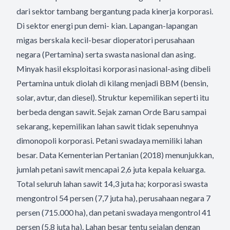
dari sektor tambang bergantung pada kinerja korporasi.
Di sektor energi pun demi- kian. Lapangan-lapangan
migas berskala kecil-besar dioperatori perusahaan
negara (Pertamina) serta swasta nasional dan asing.
Minyak hasil eksploitasi korporasi nasional-asing dibeli
Pertamina untuk diolah di kilang menjadi BBM (bensin,
solar, avtur, dan diesel). Struktur kepemilikan seperti itu
berbeda dengan sawit. Sejak zaman Orde Baru sampai
sekarang, kepemilikan lahan sawit tidak sepenuhnya
dimonopoli korporasi. Petani swadaya memiliki lahan
besar. Data Kementerian Pertanian (2018) menunjukkan,
jumlah petani sawit mencapai 2,6 juta kepala keluarga.
Total seluruh lahan sawit 14,3 juta ha; korporasi swasta
mengontrol 54 persen (7,7 juta ha), perusahaan negara 7
persen (715.000 ha), dan petani swadaya mengontrol 41
persen (5,8 juta ha). Lahan besar tentu sejalan dengan