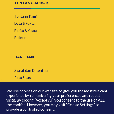
TENTANG APROBI
Tentang Kami
Data & Fakta
Berita & Acara
Bulletin
BANTUAN
Syarat dan Ketentuan
Peta Situs
Hubungi Kami
We use cookies on our website to give you the most relevant
experience by remembering your preferences and repeat
visits. By clicking “Accept All”, you consent to the use of ALL
the cookies. However, you may visit "Cookie Settings" to
provide a controlled consent.