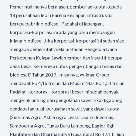
Pemerintah hanya beralasan, pemberian kuota kepada
18 perusahaan lebih karena kesiapan infrastruktur
berupa pabrik biodiesel. Padahal di lapangan,
korporasi-korporasi ini ada yang baru membangun
kilang biodiesel. Jika korporasi-korporasi ini sudah siap,
mengapa pemerintah melalui Badan Pengelola Dana
Perkebunan Kelapa Sawit memberikan insentif berupa
dana besar ke mereka untuk pengembangan bisnis dan
biodiesel? Tahun 2017,- misalnya, Wilmar Group
mendapat Rp 4,16 triliun dan Musim Mas Rp 1,54 triliun.
Padahal, korporasi-korporasi besar ini sudah banyak
mengeruk untung dari pengolahan sawit Jika digabung
pendapatan tujuh perusahaan sawit yang dapat kuota
(Sinarmas Agro, Astra Agro Lestari, Salim Invomas,
Sampoerna Agro, Tunas Baru Lampung, Eagle High
Plantation dan Dharma Satya Nusantara) Rp 42,1 triliun