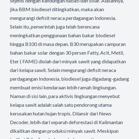
sejenis dengan kandungan nabati dan solar. Alasannya,
jika BBM biodiesel ditingkatkan, maka akan
mengurangi defisit neraca perdagangan Indonesia.
Selain itu, pemerintah juga telah berencana
meningkatkan penggunaan bahan bakar biodiesel
hingga B100 di masa depan. B30 merupakan campuran
bahan bakar solar dengan 30 persen Fatty, Acit, Metil,
Eter ( FAME) diolah dari minyak sawit yang didapatkan
dari kelapa sawit. Selain mengurangi defisit neraca
perdagangan Indonesia, biodiesel juga digadang-gadang
membuat emisi kendaraan lebih ramah lingkungan.
Namun di sisi lain, para aktivis lingkungan menyebut
kelapa sawit adalah salah satu pendorong utama
kerusakan hutan hujan tropis. Dilansir dari News
Decoder, lebih dari separuh deforestasi di Kalimantan
dikaitkan dengan produksi minyak sawit. Meskipun