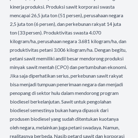
kinerja produksi. Produksi sawit korporasi swasta
mencapai 26,5 juta ton (51 persen), perusahaan negara
2,5 juta ton (6 persen), dan perkebunan rakyat 14 juta
ton (33 persen). Produktivitas swasta 4.070
kilogram/ha, perusahaan negara 3.681 kilogram/ha, dan
produktivitas petani 3.006 kilogram/ha. Dengan begitu,
petani sawit memiliki andil besar mendorong produksi
minyak sawit mentah (CPO) dan pertumbuhan ekonomi.
Jika saja diperhatikan serius, perkebunan sawit rakyat
bisa menjadi tumpuan penerimaan negara dan menjadi
penopang di sektor hulu dalam mendorong program
biodiesel berkelanjutan. Sawit untuk pengolahan
biodiesel semestinya bukan hanya dipasok dari
produsen biodiesel yang sudah ditentukan kuotanya
oleh negara, melainkan juga petani swadaya. Namun,
realitasnya berbeda. Nasib petard sawit dan korporasi