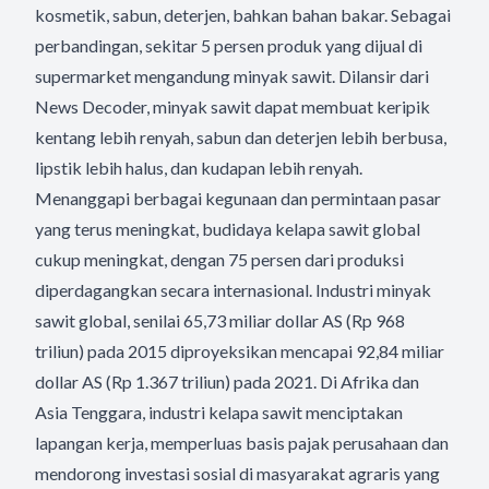
kosmetik, sabun, deterjen, bahkan bahan bakar. Sebagai
perbandingan, sekitar 5 persen produk yang dijual di
supermarket mengandung minyak sawit. Dilansir dari
News Decoder, minyak sawit dapat membuat keripik
kentang lebih renyah, sabun dan deterjen lebih berbusa,
lipstik lebih halus, dan kudapan lebih renyah.
Menanggapi berbagai kegunaan dan permintaan pasar
yang terus meningkat, budidaya kelapa sawit global
cukup meningkat, dengan 75 persen dari produksi
diperdagangkan secara internasional. Industri minyak
sawit global, senilai 65,73 miliar dollar AS (Rp 968
triliun) pada 2015 diproyeksikan mencapai 92,84 miliar
dollar AS (Rp 1.367 triliun) pada 2021. Di Afrika dan
Asia Tenggara, industri kelapa sawit menciptakan
lapangan kerja, memperluas basis pajak perusahaan dan
mendorong investasi sosial di masyarakat agraris yang