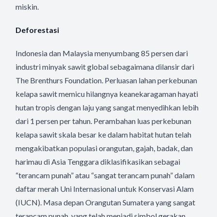
miskin.
Deforestasi
Indonesia dan Malaysia menyumbang 85 persen dari
industri minyak sawit global sebagaimana dilansir dari
The Brenthurs Foundation. Perluasan lahan perkebunan
kelapa sawit memicu hilangnya keanekaragaman hayati
hutan tropis dengan laju yang sangat menyedihkan lebih
dari 1 persen per tahun. Perambahan luas perkebunan
kelapa sawit skala besar ke dalam habitat hutan telah
mengakibatkan populasi orangutan, gajah, badak, dan
harimau di Asia Tenggara diklasifikasikan sebagai
“terancam punah” atau “sangat terancam punah” dalam
daftar merah Uni Internasional untuk Konservasi Alam
(IUCN). Masa depan Orangutan Sumatera yang sangat
terancam punah, yang telah menjadi simbol gerakan