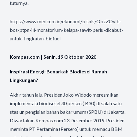
tuturnya.
https://www.medcom.id/ekonomi/bisnis/ObzZOvlb-
bos-ptpn-iii-moratorium-kelapa-sawit-perlu-dicabut-
untuk-tingkatan-biofuel
Kompas.com | Senin, 19 Oktober 2020
Inspirasi Energi: Benarkah Biodiesel Ramah
Lingkungan?
Akhir tahun lalu, Presiden Joko Widodo meresmikan
implementasi biodisesel 30 persen ( B30) di salah satu
stasiun pengisian bahan bakar umum (SPBU) di Jakarta.
Diwartakan Kompas.com 23 Desember 2019, Presiden
meminta PT Pertamina (Persero) untuk memacu BBM