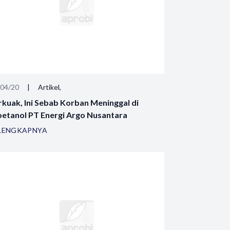
/04/20
|
Artikel,
rkuak, Ini Sebab Korban Meninggal di
oetanol PT Energi Argo Nusantara
LENGKAPNYA