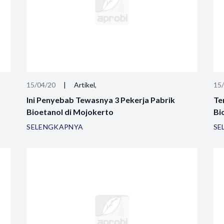
15/04/20
|
Artikel,
15
Ini Penyebab Tewasnya 3 Pekerja Pabrik
Te
Bioetanol di Mojokerto
Bi
SELENGKAPNYA
SE