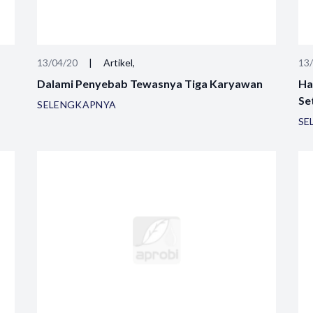
13/04/20
|
Artikel,
13
Dalami Penyebab Tewasnya Tiga Karyawan
Ha
Se
SELENGKAPNYA
SE