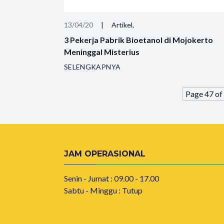
13/04/20
|
Artikel,
3 Pekerja Pabrik Bioetanol di Mojokerto
Meninggal Misterius
SELENGKAPNYA
Page 47 of
JAM OPERASIONAL
Senin - Jumat : 09.00 - 17.00
Sabtu - Minggu : Tutup