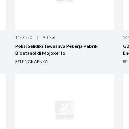
14/04/20
|
Artikel,
14
Polisi Selidiki Tewasnya Pekerja Pabrik
G2
Bioetanol di Mojokerto
En
SELENGKAPNYA
SE