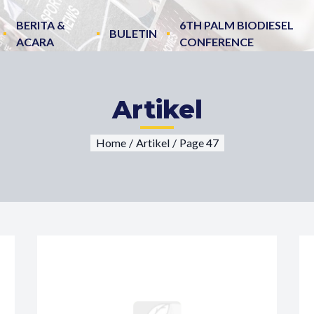
BERITA &
6TH PALM BIODIESEL
BULETIN
ACARA
CONFERENCE
Artikel
Home
/
Artikel
/
Page 47