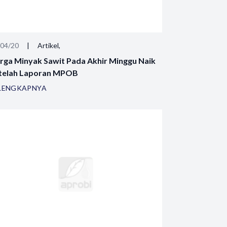
/04/20
|
Artikel,
rga Minyak Sawit Pada Akhir Minggu Naik
telah Laporan MPOB
LENGKAPNYA