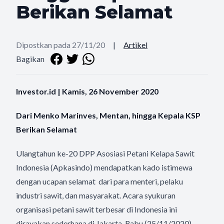
Berikan Selamat
Dipostkan pada 27/11/20
|
Artikel
Bagikan
Investor.id | Kamis, 26 November 2020
Dari Menko Marinves, Mentan, hingga Kepala KSP
Berikan Selamat
Ulangtahun ke-20 DPP Asosiasi Petani Kelapa Sawit
Indonesia (Apkasindo) mendapatkan kado istimewa
dengan ucapan selamat dari para menteri, pelaku
industri sawit, dan masyarakat. Acara syukuran
organisasi petani sawit terbesar di Indonesia ini
dirayakan sederhana di Jakarta, Rabu (25/11/2020)