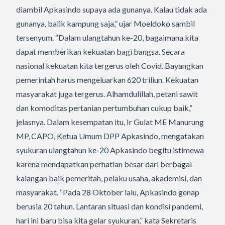
diambil Apkasindo supaya ada gunanya. Kalau tidak ada
gunanya, balik kampung saja,” ujar Moeldoko sambil
tersenyum. “Dalam ulangtahun ke-20, bagaimana kita
dapat memberikan kekuatan bagi bangsa. Secara
nasional kekuatan kita tergerus oleh Covid. Bayangkan
pemerintah harus mengeluarkan 620 triliun. Kekuatan
masyarakat juga tergerus. Alhamdulillah, petani sawit
dan komoditas pertanian pertumbuhan cukup baik,”
jelasnya. Dalam kesempatan itu, Ir Gulat ME Manurung
MP, CAPO, Ketua Umum DPP Apkasindo, mengatakan
syukuran ulangtahun ke-20 Apkasindo begitu istimewa
karena mendapatkan perhatian besar dari berbagai
kalangan baik pemeritah, pelaku usaha, akademisi, dan
masyarakat. “Pada 28 Oktober lalu, Apkasindo genap
berusia 20 tahun. Lantaran situasi dan kondisi pandemi,
hari ini baru bisa kita gelar syukuran,” kata Sekretaris