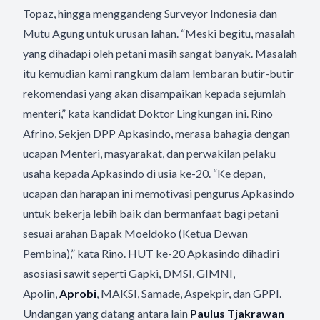
Topaz, hingga menggandeng Surveyor Indonesia dan
Mutu Agung untuk urusan lahan. “Meski begitu, masalah
yang dihadapi oleh petani masih sangat banyak. Masalah
itu kemudian kami rangkum dalam lembaran butir-butir
rekomendasi yang akan disampaikan kepada sejumlah
menteri,” kata kandidat Doktor Lingkungan ini. Rino
Afrino, Sekjen DPP Apkasindo, merasa bahagia dengan
ucapan Menteri, masyarakat, dan perwakilan pelaku
usaha kepada Apkasindo di usia ke-20. “Ke depan,
ucapan dan harapan ini memotivasi pengurus Apkasindo
untuk bekerja lebih baik dan bermanfaat bagi petani
sesuai arahan Bapak Moeldoko (Ketua Dewan
Pembina),” kata Rino. HUT ke-20 Apkasindo dihadiri
asosiasi sawit seperti Gapki, DMSI, GIMNI,
Apolin,
Aprobi
, MAKSI, Samade, Aspekpir, dan GPPI.
Undangan yang datang antara lain
Paulus Tjakrawan