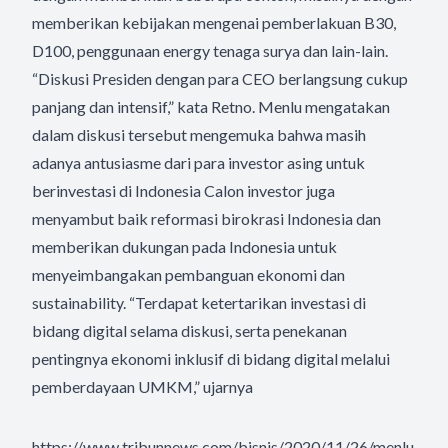
memberikan kebijakan mengenai pemberlakuan B30,
D100, penggunaan energy tenaga surya dan lain-lain.
“Diskusi Presiden dengan para CEO berlangsung cukup
panjang dan intensif,” kata Retno. Menlu mengatakan
dalam diskusi tersebut mengemuka bahwa masih
adanya antusiasme dari para investor asing untuk
berinvestasi di Indonesia Calon investor juga
menyambut baik reformasi birokrasi Indonesia dan
memberikan dukungan pada Indonesia untuk
menyeimbangakan pembanguan ekonomi dan
sustainability. “Terdapat ketertarikan investasi di
bidang digital selama diskusi, serta penekanan
pentingnya ekonomi inklusif di bidang digital melalui
pemberdayaan UMKM,” ujarnya
https://www.tribunnews.com/bisnis/2020/11/26/menlu