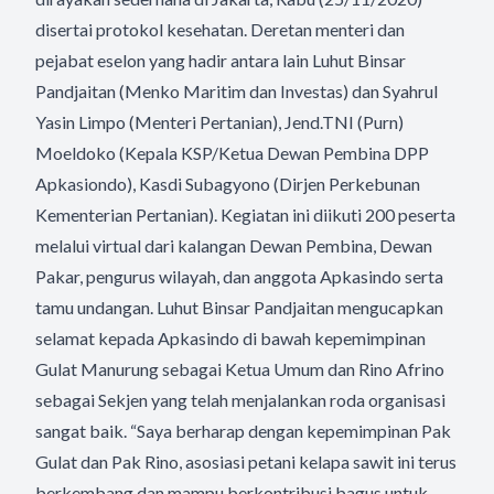
disertai protokol kesehatan. Deretan menteri dan
pejabat eselon yang hadir antara lain Luhut Binsar
Pandjaitan (Menko Maritim dan Investas) dan Syahrul
Yasin Limpo (Menteri Pertanian), Jend.TNI (Purn)
Moeldoko (Kepala KSP/Ketua Dewan Pembina DPP
Apkasiondo), Kasdi Subagyono (Dirjen Perkebunan
Kementerian Pertanian). Kegiatan ini diikuti 200 peserta
melalui virtual dari kalangan Dewan Pembina, Dewan
Pakar, pengurus wilayah, dan anggota Apkasindo serta
tamu undangan. Luhut Binsar Pandjaitan mengucapkan
selamat kepada Apkasindo di bawah kepemimpinan
Gulat Manurung sebagai Ketua Umum dan Rino Afrino
sebagai Sekjen yang telah menjalankan roda organisasi
sangat baik. “Saya berharap dengan kepemimpinan Pak
Gulat dan Pak Rino, asosiasi petani kelapa sawit ini terus
berkembang dan mampu berkontribusi bagus untuk