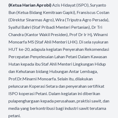
(Ketua Harian Aprobi)
Azis Hidayat (ISPO), Suryanto
Bun (Ketua Bidang Kemitraan Gapki), Fransiscus Costan
(Direktur Sinarmas Agro), Wira (Triputra Agro Persada),
Syaiful Bahri (Staf Pribadi Menteri Pertanian), Dr Tri
Chandra (Kantor Wakil Presiden), Prof Dr Ir Hj. Winarni
Monoarfa MS (Staf Ahli Menteri LHK). Di sela syukuran
HUT ke-20, adapula kegiatan Penyerahan Rekomendasi
Percepatan Penyelesaian Lahan Petani Dalam Kawasan
Hutan kepada ibu Staf Ahli Menteri Lingkungan Hidup
dan Kehutanan bidang Hubungan Antar Lembaga,
Prof.Dr.Minarni Monoarfa. Selain itu, dilakukan
peluncuran Koperasi Setara dan penyerahan sertifikat
ISPO koperasi Petani. Dalam kegiatan ini diberikan
pulapenghargaan kepada perusahaan, praktisi sawit, dan
media yang berkontribusi bagi industri sawit terutama
petani.