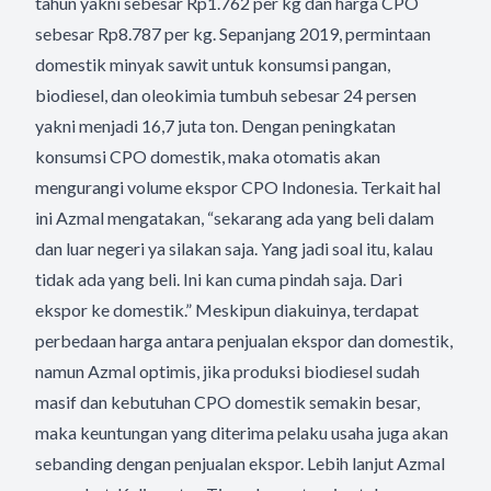
tahun yakni sebesar Rp1.762 per kg dan harga CPO
sebesar Rp8.787 per kg. Sepanjang 2019, permintaan
domestik minyak sawit untuk konsumsi pangan,
biodiesel, dan oleokimia tumbuh sebesar 24 persen
yakni menjadi 16,7 juta ton. Dengan peningkatan
konsumsi CPO domestik, maka otomatis akan
mengurangi volume ekspor CPO Indonesia. Terkait hal
ini Azmal mengatakan, “sekarang ada yang beli dalam
dan luar negeri ya silakan saja. Yang jadi soal itu, kalau
tidak ada yang beli. Ini kan cuma pindah saja. Dari
ekspor ke domestik.” Meskipun diakuinya, terdapat
perbedaan harga antara penjualan ekspor dan domestik,
namun Azmal optimis, jika produksi biodiesel sudah
masif dan kebutuhan CPO domestik semakin besar,
maka keuntungan yang diterima pelaku usaha juga akan
sebanding dengan penjualan ekspor. Lebih lanjut Azmal