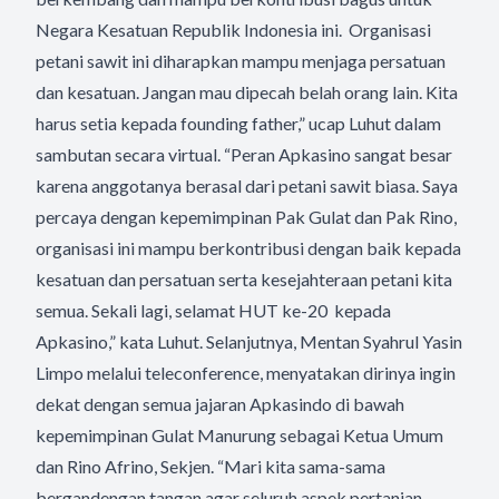
Negara Kesatuan Republik Indonesia ini. Organisasi
petani sawit ini diharapkan mampu menjaga persatuan
dan kesatuan. Jangan mau dipecah belah orang lain. Kita
harus setia kepada founding father,” ucap Luhut dalam
sambutan secara virtual. “Peran Apkasino sangat besar
karena anggotanya berasal dari petani sawit biasa. Saya
percaya dengan kepemimpinan Pak Gulat dan Pak Rino,
organisasi ini mampu berkontribusi dengan baik kepada
kesatuan dan persatuan serta kesejahteraan petani kita
semua. Sekali lagi, selamat HUT ke-20 kepada
Apkasino,” kata Luhut. Selanjutnya, Mentan Syahrul Yasin
Limpo melalui teleconference, menyatakan dirinya ingin
dekat dengan semua jajaran Apkasindo di bawah
kepemimpinan Gulat Manurung sebagai Ketua Umum
dan Rino Afrino, Sekjen. “Mari kita sama-sama
bergandengan tangan agar seluruh aspek pertanian