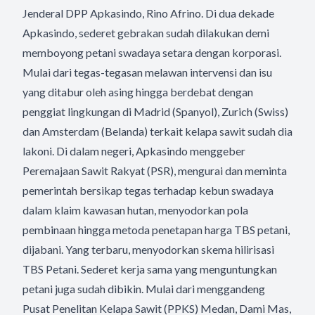
Jenderal DPP Apkasindo, Rino Afrino. Di dua dekade
Apkasindo, sederet gebrakan sudah dilakukan demi
memboyong petani swadaya setara dengan korporasi.
Mulai dari tegas-tegasan melawan intervensi dan isu
yang ditabur oleh asing hingga berdebat dengan
penggiat lingkungan di Madrid (Spanyol), Zurich (Swiss)
dan Amsterdam (Belanda) terkait kelapa sawit sudah dia
lakoni. Di dalam negeri, Apkasindo menggeber
Peremajaan Sawit Rakyat (PSR), mengurai dan meminta
pemerintah bersikap tegas terhadap kebun swadaya
dalam klaim kawasan hutan, menyodorkan pola
pembinaan hingga metoda penetapan harga TBS petani,
dijabani. Yang terbaru, menyodorkan skema hilirisasi
TBS Petani. Sederet kerja sama yang menguntungkan
petani juga sudah dibikin. Mulai dari menggandeng
Pusat Penelitan Kelapa Sawit (PPKS) Medan, Dami Mas,