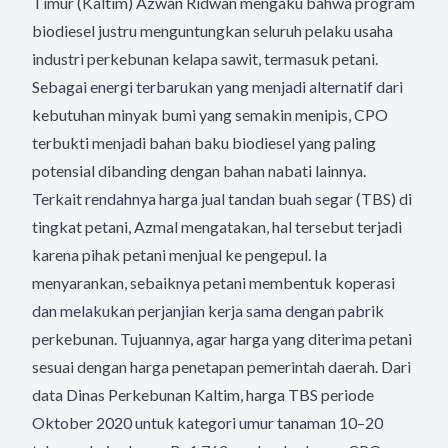
Timur (Kaltim) Azwan Ridwan mengaku bahwa program
biodiesel justru menguntungkan seluruh pelaku usaha
industri perkebunan kelapa sawit, termasuk petani.
Sebagai energi terbarukan yang menjadi alternatif dari
kebutuhan minyak bumi yang semakin menipis, CPO
terbukti menjadi bahan baku biodiesel yang paling
potensial dibanding dengan bahan nabati lainnya.
Terkait rendahnya harga jual tandan buah segar (TBS) di
tingkat petani, Azmal mengatakan, hal tersebut terjadi
karena pihak petani menjual ke pengepul. Ia
menyarankan, sebaiknya petani membentuk koperasi
dan melakukan perjanjian kerja sama dengan pabrik
perkebunan. Tujuannya, agar harga yang diterima petani
sesuai dengan harga penetapan pemerintah daerah. Dari
data Dinas Perkebunan Kaltim, harga TBS periode
Oktober 2020 untuk kategori umur tanaman 10–20