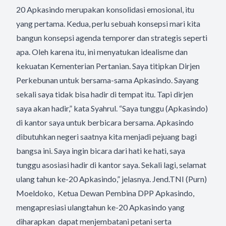
20 Apkasindo merupakan konsolidasi emosional, itu
yang pertama. Kedua, perlu sebuah konsepsi mari kita
bangun konsepsi agenda temporer dan strategis seperti
apa. Oleh karena itu, ini menyatukan idealisme dan
kekuatan Kementerian Pertanian. Saya titipkan Dirjen
Perkebunan untuk bersama-sama Apkasindo. Sayang
sekali saya tidak bisa hadir di tempat itu. Tapi dirjen
saya akan hadir,” kata Syahrul. “Saya tunggu (Apkasindo)
di kantor saya untuk berbicara bersama. Apkasindo
dibutuhkan negeri saatnya kita menjadi pejuang bagi
bangsa ini. Saya ingin bicara dari hati ke hati, saya
tunggu asosiasi hadir di kantor saya. Sekali lagi, selamat
ulang tahun ke-20 Apkasindo,” jelasnya. Jend.TNI (Purn)
Moeldoko, Ketua Dewan Pembina DPP Apkasindo,
mengapresiasi ulangtahun ke-20 Apkasindo yang
diharapkan dapat menjembatani petani serta