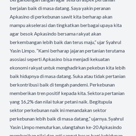
berjalan baik di masa datang. Saya yakin peranan
Apkasino di perkebunan sawit kita berharap akan
mampu akselerasi dan tingkatkan berbagai upaya kita
agar besok Apkasindo bersama rakyat akan
berkembangan lebih baik dan terus maju,” ujar Syahrul
Yasin Limpo. “Kami berharap jajaran pertanian terutama
asosiasi seperti Apkasino bisa menjadi kekuatan
ekonomi rakyat untuk menghadirkan pekebun kita lebih
baik hidupnya di masa datang. Suka atau tidak pertanian
berkontribusi baik di tengah pandemi. Perkebunan
memberikan tren positif kepada kita. Sektora pertanian
yang 16,2% dan nilai tukar petani naik. Begitupula
sektor perkebunan naik ini menandakan sektor
perkebunan lebih baik di masa datang,” ujarnya. Syahrul
Yasin Limpo menuturkan, ulangtahun ke-20 Apkasindo
memberikan nilai dan arti sangat besar bagi kehidupan