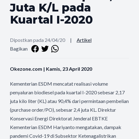
Juta K/L pada
Kuartal I-2020
Dipostkan pada 24/04/20
|
Artikel
Bagikan
Okezone.com | Kamis, 23 April 2020
Kementerian ESDM mencatat realisasi volume
penyaluran biodiesel pada kuartal I-2020 sebesar 2,17
juta kilo liter (KL) atau 90,4% dari permintaan pembelian
(purchase order/PO), sebesar 2,4 juta KL. Direktur
Konservasi Energi Direktorat Jenderal EBTKE
Kementerian ESDM Hariyanto mengatakan, dampak
pandemi Covid-19 di Subsektor Ketenagalistrikan