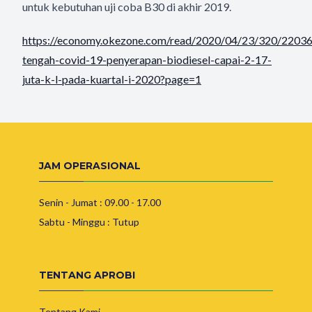
untuk kebutuhan uji coba B30 di akhir 2019.
https://economy.okezone.com/read/2020/04/23/320/22036
tengah-covid-19-penyerapan-biodiesel-capai-2-17-
juta-k-l-pada-kuartal-i-2020?page=1
JAM OPERASIONAL
Senin - Jumat : 09.00 - 17.00
Sabtu - Minggu : Tutup
TENTANG APROBI
Tentang Kami