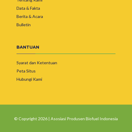
Data & Fakta
Berita & Acara
Bulletin
BANTUAN
Syarat dan Ketentuan
Peta Situs
Hubungi Kami
© Copyright 2026 | Asosiasi Produsen Biofuel Indonesia