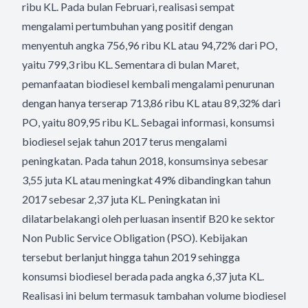
ribu KL. Pada bulan Februari, realisasi sempat
mengalami pertumbuhan yang positif dengan
menyentuh angka 756,96 ribu KL atau 94,72% dari PO,
yaitu 799,3 ribu KL. Sementara di bulan Maret,
pemanfaatan biodiesel kembali mengalami penurunan
dengan hanya terserap 713,86 ribu KL atau 89,32% dari
PO, yaitu 809,95 ribu KL. Sebagai informasi, konsumsi
biodiesel sejak tahun 2017 terus mengalami
peningkatan. Pada tahun 2018, konsumsinya sebesar
3,55 juta KL atau meningkat 49% dibandingkan tahun
2017 sebesar 2,37 juta KL. Peningkatan ini
dilatarbelakangi oleh perluasan insentif B20 ke sektor
Non Public Service Obligation (PSO). Kebijakan
tersebut berlanjut hingga tahun 2019 sehingga
konsumsi biodiesel berada pada angka 6,37 juta KL.
Realisasi ini belum termasuk tambahan volume biodiesel