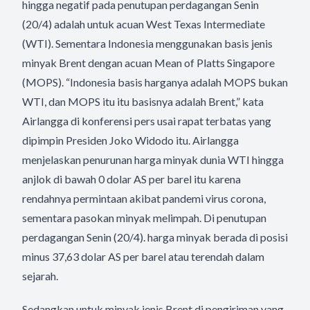
hingga negatif pada penutupan perdagangan Senin
(20/4) adalah untuk acuan West Texas Intermediate
(WTI). Sementara Indonesia menggunakan basis jenis
minyak Brent dengan acuan Mean of Platts Singapore
(MOPS). “Indonesia basis harganya adalah MOPS bukan
WTI, dan MOPS itu itu basisnya adalah Brent,” kata
Airlangga di konferensi pers usai rapat terbatas yang
dipimpin Presiden Joko Widodo itu. Airlangga
menjelaskan penurunan harga minyak dunia WTI hingga
anjlok di bawah 0 dolar AS per barel itu karena
rendahnya permintaan akibat pandemi virus corona,
sementara pasokan minyak melimpah. Di penutupan
perdagangan Senin (20/4). harga minyak berada di posisi
minus 37,63 dolar AS per barel atau terendah dalam
sejarah.
Sedangkan untuk minyak jenis Brent di pengiriman yang