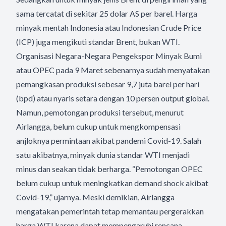
sama tercatat di sekitar 25 dolar AS per barel. Harga
minyak mentah Indonesia atau Indonesian Crude Price
(ICP) juga mengikuti standar Brent, bukan WTI.
Organisasi Negara-Negara Pengekspor Minyak Bumi
atau OPEC pada 9 Maret sebenarnya sudah menyatakan
pemangkasan produksi sebesar 9,7 juta barel per hari
(bpd) atau nyaris setara dengan 10 persen output global.
Namun, pemotongan produksi tersebut, menurut
Airlangga, belum cukup untuk mengkompensasi
anjloknya permintaan akibat pandemi Covid-19. Salah
satu akibatnya, minyak dunia standar WTI menjadi
minus dan seakan tidak berharga. “Pemotongan OPEC
belum cukup untuk meningkatkan demand shock akibat
Covid-19,” ujarnya. Meski demikian, Airlangga
mengatakan pemerintah tetap memantau pergerakkan
harga WTI karena dapat mempengaruhi rencana