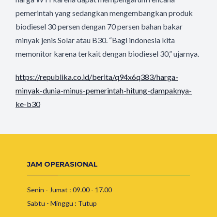
pemerintah yang sedangkan mengembangkan produk
biodiesel 30 persen dengan 70 persen bahan bakar
minyak jenis Solar atau B30. “Bagi indonesia kita
memonitor karena terkait dengan biodiesel 30,” ujarnya.
https://republika.co.id/berita/q94x6q383/harga-
minyak-dunia-minus-pemerintah-hitung-dampaknya-
ke-b30
JAM OPERASIONAL
Senin - Jumat : 09.00 - 17.00
Sabtu - Minggu : Tutup