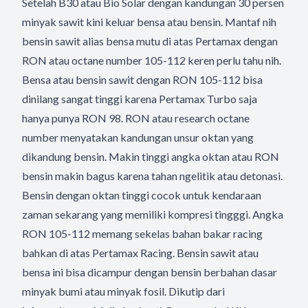
Setelah B30 atau Bio Solar dengan kandungan 30 persen
minyak sawit kini keluar bensa atau bensin. Mantaf nih
bensin sawit alias bensa mutu di atas Pertamax dengan
RON atau octane number 105-112 keren perlu tahu nih.
Bensa atau bensin sawit dengan RON 105-112 bisa
dinilang sangat tinggi karena Pertamax Turbo saja
hanya punya RON 98. RON atau research octane
number menyatakan kandungan unsur oktan yang
dikandung bensin. Makin tinggi angka oktan atau RON
bensin makin bagus karena tahan ngelitik atau detonasi.
Bensin dengan oktan tinggi cocok untuk kendaraan
zaman sekarang yang memiliki kompresi tingggi. Angka
RON 105-112 memang sekelas bahan bakar racing
bahkan di atas Pertamax Racing. Bensin sawit atau
bensa ini bisa dicampur dengan bensin berbahan dasar
minyak bumi atau minyak fosil. Dikutip dari