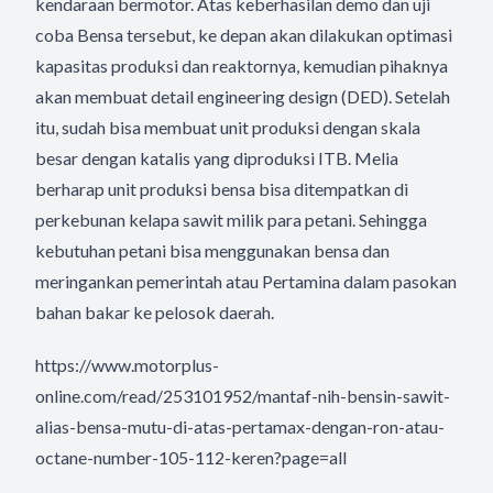
kendaraan bermotor. Atas keberhasilan demo dan uji
coba Bensa tersebut, ke depan akan dilakukan optimasi
kapasitas produksi dan reaktornya, kemudian pihaknya
akan membuat detail engineering design (DED). Setelah
itu, sudah bisa membuat unit produksi dengan skala
besar dengan katalis yang diproduksi ITB. Melia
berharap unit produksi bensa bisa ditempatkan di
perkebunan kelapa sawit milik para petani. Sehingga
kebutuhan petani bisa menggunakan bensa dan
meringankan pemerintah atau Pertamina dalam pasokan
bahan bakar ke pelosok daerah.
https://www.motorplus-
online.com/read/253101952/mantaf-nih-bensin-sawit-
alias-bensa-mutu-di-atas-pertamax-dengan-ron-atau-
octane-number-105-112-keren?page=all