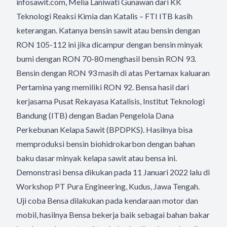
infosawit.com, Melia Laniwati Gunawan dari KK
Teknologi Reaksi Kimia dan Katalis – FTI ITB kasih
keterangan. Katanya bensin sawit atau bensin dengan
RON 105-112 ini jika dicampur dengan bensin minyak
bumi dengan RON 70-80 menghasil bensin RON 93.
Bensin dengan RON 93 masih di atas Pertamax kaluaran
Pertamina yang memiliki RON 92. Bensa hasil dari
kerjasama Pusat Rekayasa Katalisis, Institut Teknologi
Bandung (ITB) dengan Badan Pengelola Dana
Perkebunan Kelapa Sawit (BPDPKS). Hasilnya bisa
memproduksi bensin biohidrokarbon dengan bahan
baku dasar minyak kelapa sawit atau bensa ini.
Demonstrasi bensa dikukan pada 11 Januari 2022 lalu di
Workshop PT Pura Engineering, Kudus, Jawa Tengah.
Uji coba Bensa dilakukan pada kendaraan motor dan
mobil, hasilnya Bensa bekerja baik sebagai bahan bakar