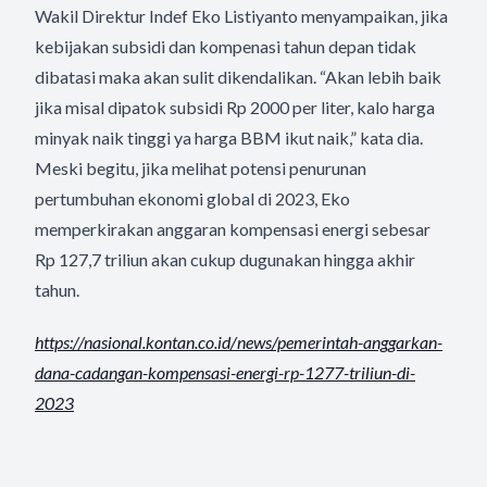
Wakil Direktur Indef Eko Listiyanto menyampaikan, jika
kebijakan subsidi dan kompenasi tahun depan tidak
dibatasi maka akan sulit dikendalikan. “Akan lebih baik
jika misal dipatok subsidi Rp 2000 per liter, kalo harga
minyak naik tinggi ya harga BBM ikut naik,” kata dia.
Meski begitu, jika melihat potensi penurunan
pertumbuhan ekonomi global di 2023, Eko
memperkirakan anggaran kompensasi energi sebesar
Rp 127,7 triliun akan cukup dugunakan hingga akhir
tahun.
https://nasional.kontan.co.id/
news/pemerintah-anggarkan-
dana-cadangan-kompensasi-
energi-rp-1277-triliun-di-
2023