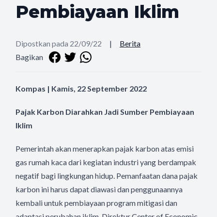
Pembiayaan Iklim
Dipostkan pada 22/09/22
|
Berita
Bagikan
Kompas | Kamis, 22 September 2022
Pajak Karbon Diarahkan Jadi Sumber Pembiayaan
Iklim
Pemerintah akan menerapkan pajak karbon atas emisi
gas rumah kaca dari kegiatan industri yang berdampak
negatif bagi lingkungan hidup. Pemanfaatan dana pajak
karbon ini harus dapat diawasi dan penggunaannya
kembali untuk pembiayaan program mitigasi dan
adaptasi perubahan iklim. Direktur Center of Economic