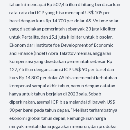
tahun ini mencapai Rp 502,4 triliun dihitung berdasarkan
rata-rata dari ICP yang bisa mencapai US$ 105 per
barel dengan kurs Rp 14.700 per dolar AS. Volume solar
yang disediakan pemerintah sebanyak 23 juta kiloliter
untuk Pertalite, dan 15,1 juta kiloliter untuk biosolar.
Ekonom dari Institute foe Development of Economic
and Finance (Indef) Abra Talattov menilai, anggaran
kompensasi yang disediakan pemerintah sebesar Rp
127,7 triliun dengan asumsi ICP US$ 90 per barel dan
kurs Rp 14.800 per dolar AS bisa memenuhi kebutuhan
kompenasi sampai akhir tahun, namun dengan catatan
hanya untuk tahun berjalan di 2023 saja. Sebab
diperkirakan, asumsi ICP bisa melandai di bawah US$
90 per barel pada tahun depan. “Melihat terhambatnya
ekonomi global tahun depan, kemungkinan harga
minyak mentah dunia juga akan menurun, dan produksi