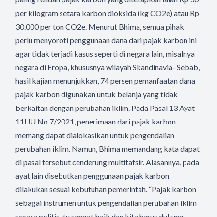
per kilogram setara karbon dioksida (kg CO2e) atau Rp
30.000 per ton CO2e. Menurut Bhima, semua pihak
perlu menyoroti penggunaan dana dari pajak karbon ini
agar tidak terjadi kasus seperti di negara lain, misalnya
negara di Eropa, khususnya wilayah Skandinavia- Sebab,
hasil kajian menunjukkan, 74 persen pemanfaatan dana
pajak karbon digunakan untuk belanja yang tidak
berkaitan dengan perubahan iklim. Pada Pasal 13 Ayat
11UU No 7/2021, penerimaan dari pajak karbon
memang dapat dialokasikan untuk pengendalian
perubahan iklim. Namun, Bhima memandang kata dapat
di pasal tersebut cenderung multitafsir. Alasannya, pada
ayat lain disebutkan penggunaan pajak karbon
dilakukan sesuai kebutuhan pemerintah. “Pajak karbon
sebagai instrumen untuk pengendalian perubahan iklim
secara politis itu sangat baik dan kita harus dukung