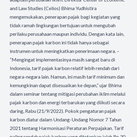
and Law Studies (Celios) Bhima Yudhistira
mengemukakan, penerapan pajak bagi kegiatan yang
tidak ramah lingkungan bertujuan untuk mengubah
perilaku perusahaan maupun individu. Dengan kata lain,
penerapan pajak karbon ini tidak hanya sebagai
instrumen untuk meningkatkan penerimaan negara. –
“Mengingat implementasinya masih sangat baru di
Indonesia, tarif pajak karbon relatif lebih rendah dari
negara-negara lain. Namun, ini masih tarif minimum dan
kemungkinan dapat disesuaikan ke depan,” ujar Bhima
dalam seminar tentang mitigasi perubahan iklim melalui
pajak karbon dan energi terbarukan yang diikuti secara
daring, Rabu (21/9/2022). Pokok pengaturan pajak
karbon diatur dalam Undang-Undang Nomor 7 Tahun
2021 tentang Harmonisasi Peraturan Perpajakan. Tarif
paling rendah pajak karbon yang ditetapkan ialah Rp 30