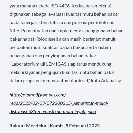
yang mengacu pada ISO 4406. Kedua parameter uji
digunakan sebagai evaluasi kualitas mutu bahan bakar
pada kinerja sistem filtrasi dan potensi pemblokiran
filter. Pemanfaatan dan implementasi penggunaan bahan
bakar nabati (biodiesel) akan masih berlanjut menuju
perbaikan mutu kualitas bahan bakar, serta sistem
penanganan dan penyimpanan bahan bakar.
“Laboratorium uji LEMIGAS siap terus mendukung
melalui layanan pengujian kualitas mutu bahan bakar
dalam program pemanfaatan biodiesel,” kata Ariana lagi.
https://otomotif.kompas.com/
read/2023/02/09/072200315/
pemerintah-mulai-
distribusi-
b35-memastikan-mutu-layak-guna
Rakyat Merdeka | Kamis, 9 Februari 2023