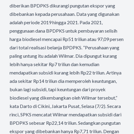
diberikan BPDPKS dikurangi pungutan ekspor yang
dibebankan kepada perusahaan. Data yang digunakan
adalah periode 2019 hingga 2021. Pada 2021,
penggunaan dana BPDPKS untuk pembayaran selisih
harga biodiesel mencapai Rp51 triliun atau 97,09 persen
dari total realisasi belanja BPDPKS. “Perusahaan yang
paling untung itu adalah Wilmar. Dia dipungut kurang
lebih hanya sekitar Rp7 triliun dan kemudian
mendapatkan subsidi kurang lebih Rp22 triliun. Artinya
ada sekitar Rp14 triliun dia memperoleh keuntungan,
bukan lagi subsidi, tapi keuntungan dari proyek
biodiesel yang dikembangkan oleh Wilmar tersebut,”
kata Darto di Cikini, Jakarta Pusat, Selasa (7/2). Secara
rinci, SPKS mencatat Wilmar mendapatkan subsidi dari
BPDPKS sebesar Rp22,14 triliun. Sedangkan pungutan
ekspor yang dibebankan hanya Rp7,71 triliun. Dengan