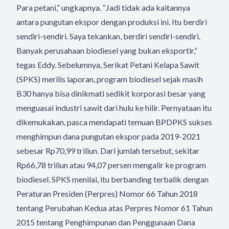
Para petani,” ungkapnya. “Jadi tidak ada kaitannya
antara pungutan ekspor dengan produksi ini. Itu berdiri
sendiri-sendiri. Saya tekankan, berdiri sendiri-sendiri.
Banyak perusahaan biodiesel yang bukan eksportir,”
tegas Eddy. Sebelumnya, Serikat Petani Kelapa Sawit
(SPKS) merilis laporan, program biodiesel sejak masih
B30 hanya bisa dinikmati sedikit korporasi besar yang
menguasai industri sawit dari hulu ke hilir. Pernyataan itu
dikemukakan, pasca mendapati temuan BPDPKS sukses
menghimpun dana pungutan ekspor pada 2019-2021
sebesar Rp70,99 triliun. Dari jumlah tersebut, sekitar
Rp66,78 triliun atau 94,07 persen mengalir ke program
biodiesel. SPKS menilai, itu berbanding terbalik dengan
Peraturan Presiden (Perpres) Nomor 66 Tahun 2018
tentang Perubahan Kedua atas Perpres Nomor 61 Tahun
2015 tentang Penghimpunan dan Penggunaan Dana