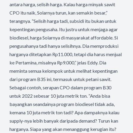
antara harga, selisih harga. Kalau harga minyak sawit
CPO itu naik, Solarnya turun, kan semakin besar,”
terangnya. “Selisih harga tadi, subsidi itu bukan untuk
kepentingan pengusaha. Itu justru untuk menjaga agar
biodiesel, harga Solarnya di masyarakat affordable. Si
pengusahanya tadi hanya selisihnya. Dia memproduksi
harganya ditetapkan Rp11.000, tetapi dia harus menjual
ke Pertamina, misalnya Rp9.000,” jelas Eddy. Dia
meminta semua kelompok untuk melihat kepentingan
dari program B35 ini, termasuk untuk petani sawit.
Sebagai contoh, serapan CPO dalam program B30
untuk 2022 sebesar 10 juta metrik ton. “Anda bisa
bayangkan seandainya program biodiesel tidak ada,
kemana 10 juta metrik ton tadi? Apa dampaknya kalau
supply-nya lebih banyak daripada demand? Turun kan
harganya. Siapa yang akan menanggung kerugian itu?