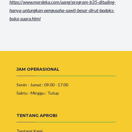
https://www.merdeka.com/uang/
program-b35-dituding-
hanya-
untungkan-pengusaha-sawit-
besar-dirut-bpdpks-
buka-suara.
html
JAM OPERASIONAL
Senin - Jumat : 09.00 - 17.00
Sabtu - Minggu : Tutup
TENTANG APROBI
Tentang Kami