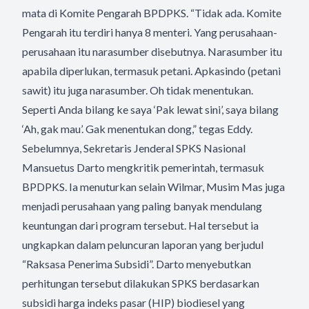
mata di Komite Pengarah BPDPKS. “Tidak ada. Komite
Pengarah itu terdiri hanya 8 menteri. Yang perusahaan-
perusahaan itu narasumber disebutnya. Narasumber itu
apabila diperlukan, termasuk petani. Apkasindo (petani
sawit) itu juga narasumber. Oh tidak menentukan.
Seperti Anda bilang ke saya ‘Pak lewat sini’, saya bilang
‘Ah, gak mau’. Gak menentukan dong,” tegas Eddy.
Sebelumnya, Sekretaris Jenderal SPKS Nasional
Mansuetus Darto mengkritik pemerintah, termasuk
BPDPKS. Ia menuturkan selain Wilmar, Musim Mas juga
menjadi perusahaan yang paling banyak mendulang
keuntungan dari program tersebut. Hal tersebut ia
ungkapkan dalam peluncuran laporan yang berjudul
“Raksasa Penerima Subsidi”. Darto menyebutkan
perhitungan tersebut dilakukan SPKS berdasarkan
subsidi harga indeks pasar (HIP) biodiesel yang