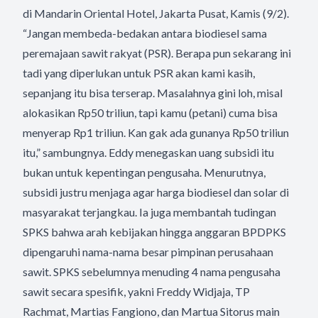
di Mandarin Oriental Hotel, Jakarta Pusat, Kamis (9/2).
“Jangan membeda-bedakan antara biodiesel sama
peremajaan sawit rakyat (PSR). Berapa pun sekarang ini
tadi yang diperlukan untuk PSR akan kami kasih,
sepanjang itu bisa terserap. Masalahnya gini loh, misal
alokasikan Rp50 triliun, tapi kamu (petani) cuma bisa
menyerap Rp1 triliun. Kan gak ada gunanya Rp50 triliun
itu,” sambungnya. Eddy menegaskan uang subsidi itu
bukan untuk kepentingan pengusaha. Menurutnya,
subsidi justru menjaga agar harga biodiesel dan solar di
masyarakat terjangkau. Ia juga membantah tudingan
SPKS bahwa arah kebijakan hingga anggaran BPDPKS
dipengaruhi nama-nama besar pimpinan perusahaan
sawit. SPKS sebelumnya menuding 4 nama pengusaha
sawit secara spesifik, yakni Freddy Widjaja, TP
Rachmat, Martias Fangiono, dan Martua Sitorus main