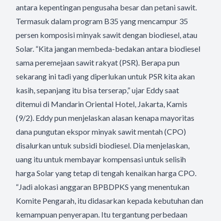
antara kepentingan pengusaha besar dan petani sawit.
Termasuk dalam program B35 yang mencampur 35
persen komposisi minyak sawit dengan biodiesel, atau
Solar. “Kita jangan membeda-bedakan antara biodiesel
sama peremejaan sawit rakyat (PSR). Berapa pun
sekarang ini tadi yang diperlukan untuk PSR kita akan
kasih, sepanjang itu bisa terserap,” ujar Eddy saat
ditemui di Mandarin Oriental Hotel, Jakarta, Kamis
(9/2). Eddy pun menjelaskan alasan kenapa mayoritas
dana pungutan ekspor minyak sawit mentah (CPO)
disalurkan untuk subsidi biodiesel. Dia menjelaskan,
uang itu untuk membayar kompensasi untuk selisih
harga Solar yang tetap di tengah kenaikan harga CPO.
“Jadi alokasi anggaran BPBDPKS yang menentukan
Komite Pengarah, itu didasarkan kepada kebutuhan dan
kemampuan penyerapan. Itu tergantung perbedaan