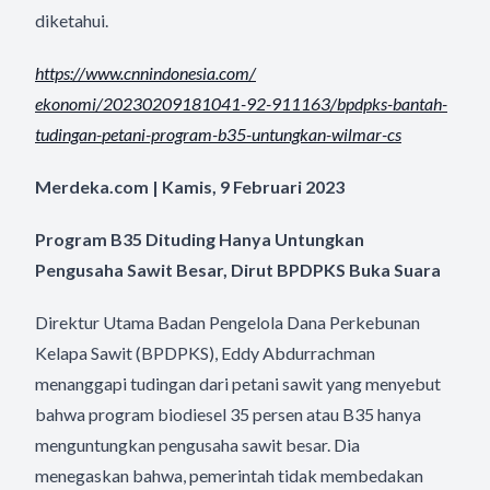
diketahui.
https://www.cnnindonesia.com/
ekonomi/20230209181041-92-
911163/bpdpks-bantah-
tudingan-
petani-program-b35-untungkan-
wilmar-cs
Merdeka.com | Kamis, 9 Februari 2023
Program B35 Dituding Hanya Untungkan
Pengusaha Sawit Besar, Dirut BPDPKS Buka Suara
Direktur Utama Badan Pengelola Dana Perkebunan
Kelapa Sawit (BPDPKS), Eddy Abdurrachman
menanggapi tudingan dari petani sawit yang menyebut
bahwa program biodiesel 35 persen atau B35 hanya
menguntungkan pengusaha sawit besar. Dia
menegaskan bahwa, pemerintah tidak membedakan