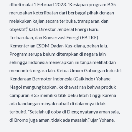
dibeli mulai 1 Februari 2023. “Kesiapan program B35
merupakan keterlibatan dari berbagai pihak dengan
melakukan kajian secara terbuka, transparan, dan
objektif,” kata Direktur Jenderal Energi Baru.
Terbarukan, dan Konservasi Energi (EBTKE)
Kementerian ESDM Dadan Kus-diana, pekan lalu.
Program serupa belum diterapkan di negara lain
sehingga Indonesia menerapkan ini tanpa melihat dan
mencontek negara lain. Ketua Umum Gabungan Industri
Kendaraan Bermotor Indonesia (Gaikindo) Yohane
Nagoi mengungkapkan, kekhawatiran bahwa produk
campuran B35 memiliki titik beku lebih tinggi karena
ada kandungan minyak nabati di dalamnya tidak
terbukti. “Setelah uji coba di Dieng nyatanya aman saja,
di Bromo juga aman, tidak ada masalah,” ujar Yohane.