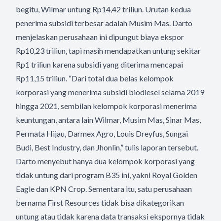
begitu, Wilmar untung Rp14,42 triliun. Urutan kedua
penerima subsidi terbesar adalah Musim Mas. Darto
menjelaskan perusahaan ini dipungut biaya ekspor
Rp10,23 triliun, tapi masih mendapatkan untung sekitar
Rp1 triliun karena subsidi yang diterima mencapai
Rp11,15 triliun. “Dari total dua belas kelompok
korporasi yang menerima subsidi biodiesel selama 2019
hingga 2021, sembilan kelompok korporasi menerima
keuntungan, antara lain Wilmar, Musim Mas, Sinar Mas,
Permata Hijau, Darmex Agro, Louis Dreyfus, Sungai
Budi, Best Industry, dan Jhonlin,” tulis laporan tersebut.
Darto menyebut hanya dua kelompok korporasi yang
tidak untung dari program B35 ini, yakni Royal Golden
Eagle dan KPN Crop. Sementara itu, satu perusahaan
bernama First Resources tidak bisa dikategorikan
untung atau tidak karena data transaksi ekspornya tidak